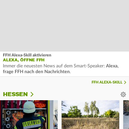
FFH Alexa-Skill aktivieren
ALEXA, ÖFFNE FFH
Immer die neuesten News auf dem Smart-Speaker:
Alexa,
frage FFH nach den Nachrichten
.
FFH ALEXA-SKILL
HESSEN