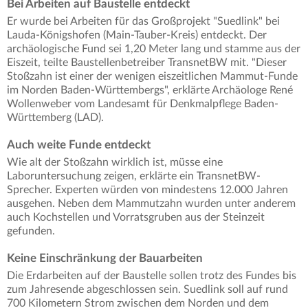
Bei Arbeiten auf Baustelle entdeckt
Er wurde bei Arbeiten für das Großprojekt "Suedlink" bei
Lauda-Königshofen (Main-Tauber-Kreis) entdeckt. Der
archäologische Fund sei 1,20 Meter lang und stamme aus der
Eiszeit, teilte Baustellenbetreiber TransnetBW mit. "Dieser
Stoßzahn ist einer der wenigen eiszeitlichen Mammut-Funde
im Norden Baden-Württembergs", erklärte Archäologe René
Wollenweber vom Landesamt für Denkmalpflege Baden-
Württemberg (LAD).
Auch weite Funde entdeckt
Wie alt der Stoßzahn wirklich ist, müsse eine
Laboruntersuchung zeigen, erklärte ein TransnetBW-
Sprecher. Experten würden von mindestens 12.000 Jahren
ausgehen. Neben dem Mammutzahn wurden unter anderem
auch Kochstellen und Vorratsgruben aus der Steinzeit
gefunden.
Keine Einschränkung der Bauarbeiten
Die Erdarbeiten auf der Baustelle sollen trotz des Fundes bis
zum Jahresende abgeschlossen sein. Suedlink soll auf rund
700 Kilometern Strom zwischen dem Norden und dem