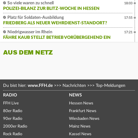
So viele waren zu schnell
18:03
POLIZEI-BILANZ ZUR BLITZ-WOCHE IN HESSEN
Platz für Soldaten-Ausbildung
17:55
FRIEDBERG ALS NEUER WEHRDIENST-STANDORT?
Niedrigwasser im Rhein
17:21
FÄHRE KAUB STELLT BETRIEB VORÜBERGEHEND EIN
AUS DEM NETZ
Du bist hier:
www.FFH.de
>>>
Nachrichten
>>>
Top-Meldungen
RADIO
NEWS
FFH Live
Hessen News
80er Radio
Frankfurt News
90er Radio
Wiesbaden News
2000er Radio
Mainz News
Rock Radio
Kassel News