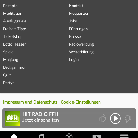
Rezepte
Kontakt
Meditation
Frequenzen
Ausflugsziele
Jobs
Freizeit-Tipps
Führungen
Ticketshop
Presse
Lotto Hessen
Radiowerbung
Spiele
Weiterbildung
Mahjong
Login
Backgammon
Quiz
Partys
Impressum und Datenschutz
Cookie-Einstellungen
HIT RADIO FFH
Jetzt einschalten