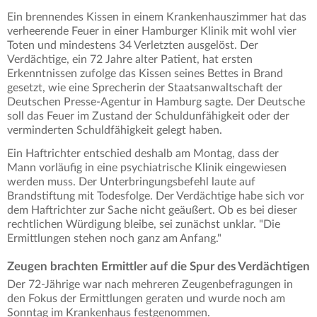
Ein brennendes Kissen in einem Krankenhauszimmer hat das
verheerende Feuer in einer Hamburger Klinik mit wohl vier
Toten und mindestens 34 Verletzten ausgelöst. Der
Verdächtige, ein 72 Jahre alter Patient, hat ersten
Erkenntnissen zufolge das Kissen seines Bettes in Brand
gesetzt, wie eine Sprecherin der Staatsanwaltschaft der
Deutschen Presse-Agentur in Hamburg sagte. Der Deutsche
soll das Feuer im Zustand der Schuldunfähigkeit oder der
verminderten Schuldfähigkeit gelegt haben.
Ein Haftrichter entschied deshalb am Montag, dass der
Mann vorläufig in eine psychiatrische Klinik eingewiesen
werden muss. Der Unterbringungsbefehl laute auf
Brandstiftung mit Todesfolge. Der Verdächtige habe sich vor
dem Haftrichter zur Sache nicht geäußert. Ob es bei dieser
rechtlichen Würdigung bleibe, sei zunächst unklar. "Die
Ermittlungen stehen noch ganz am Anfang."
Zeugen brachten Ermittler auf die Spur des Verdächtigen
Der 72-Jährige war nach mehreren Zeugenbefragungen in
den Fokus der Ermittlungen geraten und wurde noch am
Sonntag im Krankenhaus festgenommen.