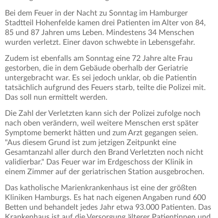
Bei dem Feuer in der Nacht zu Sonntag im Hamburger
Stadtteil Hohenfelde kamen drei Patienten im Alter von 84,
85 und 87 Jahren ums Leben. Mindestens 34 Menschen
wurden verletzt. Einer davon schwebte in Lebensgefahr.
Zudem ist ebenfalls am Sonntag eine 72 Jahre alte Frau
gestorben, die in dem Gebäude oberhalb der Geriatrie
untergebracht war. Es sei jedoch unklar, ob die Patientin
tatsächlich aufgrund des Feuers starb, teilte die Polizei mit.
Das soll nun ermittelt werden.
Die Zahl der Verletzten kann sich der Polizei zufolge noch
nach oben verändern, weil weitere Menschen erst später
Symptome bemerkt hätten und zum Arzt gegangen seien.
"Aus diesem Grund ist zum jetzigen Zeitpunkt eine
Gesamtanzahl aller durch den Brand Verletzten noch nicht
validierbar." Das Feuer war im Erdgeschoss der Klinik in
einem Zimmer auf der geriatrischen Station ausgebrochen.
Das katholische Marienkrankenhaus ist eine der größten
Kliniken Hamburgs. Es hat nach eigenen Angaben rund 600
Betten und behandelt jedes Jahr etwa 93.000 Patienten. Das
Krankenhaus ist auf die Versorgung älterer Patientinnen und