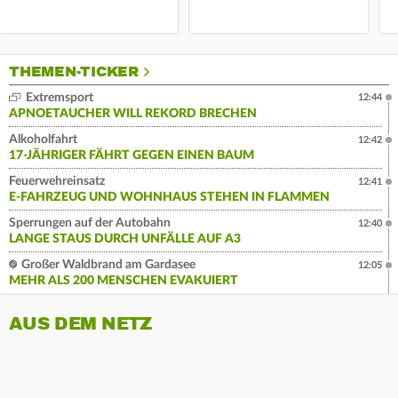
THEMEN-TICKER
Extremsport
12:44
APNOETAUCHER WILL REKORD BRECHEN
Alkoholfahrt
12:42
17-JÄHRIGER FÄHRT GEGEN EINEN BAUM
Feuerwehreinsatz
12:41
E-FAHRZEUG UND WOHNHAUS STEHEN IN FLAMMEN
Sperrungen auf der Autobahn
12:40
LANGE STAUS DURCH UNFÄLLE AUF A3
Großer Waldbrand am Gardasee
12:05
MEHR ALS 200 MENSCHEN EVAKUIERT
AUS DEM NETZ