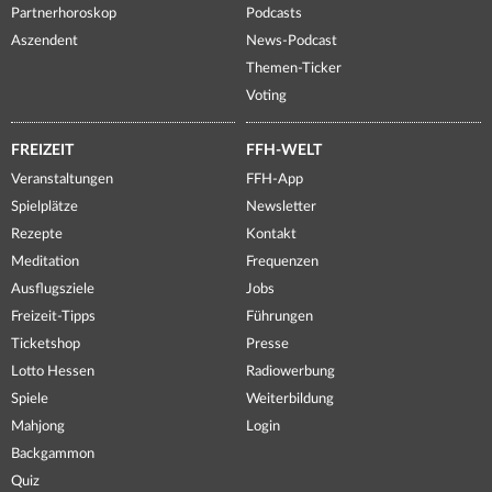
Partnerhoroskop
Podcasts
Aszendent
News-Podcast
Themen-Ticker
Voting
FREIZEIT
FFH-WELT
Veranstaltungen
FFH-App
Spielplätze
Newsletter
Rezepte
Kontakt
Meditation
Frequenzen
Ausflugsziele
Jobs
Freizeit-Tipps
Führungen
Ticketshop
Presse
Lotto Hessen
Radiowerbung
Spiele
Weiterbildung
Mahjong
Login
Backgammon
Quiz