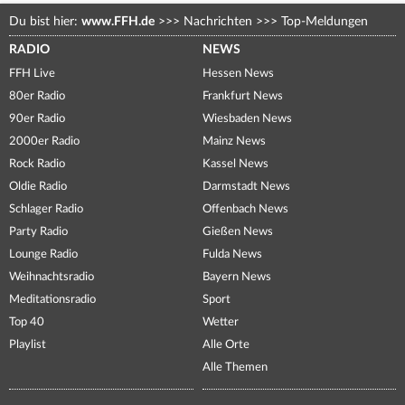
Du bist hier:
www.FFH.de
>>>
Nachrichten
>>>
Top-Meldungen
RADIO
NEWS
FFH Live
Hessen News
80er Radio
Frankfurt News
90er Radio
Wiesbaden News
2000er Radio
Mainz News
Rock Radio
Kassel News
Oldie Radio
Darmstadt News
Schlager Radio
Offenbach News
Party Radio
Gießen News
Lounge Radio
Fulda News
Weihnachtsradio
Bayern News
Meditationsradio
Sport
Top 40
Wetter
Playlist
Alle Orte
Alle Themen