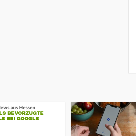
ews aus Hessen
ALS BEVORZUGTE
LE BEI GOOGLE