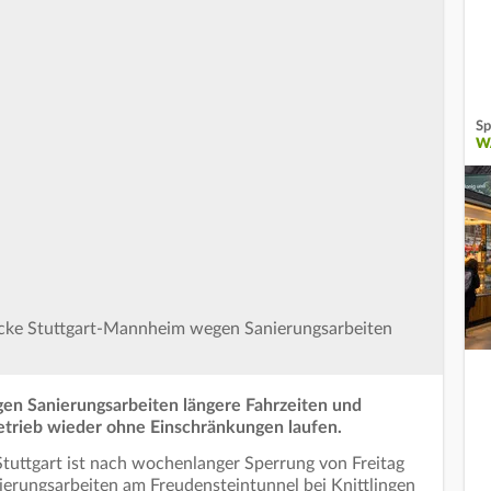
Sp
W
ecke Stuttgart-Mannheim wegen Sanierungsarbeiten
gen Sanierungsarbeiten längere Fahrzeiten und
Betrieb wieder ohne Einschränkungen laufen.
uttgart ist nach wochenlanger Sperrung von Freitag
nierungsarbeiten am Freudensteintunnel bei Knittlingen