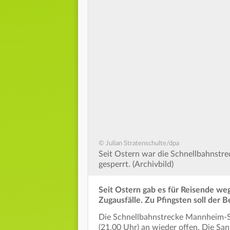
© Julian Stratenschulte/dpa
Seit Ostern war die Schnellbahnstr
gesperrt. (Archivbild)
Seit Ostern gab es für Reisende we
Zugausfälle. Zu Pfingsten soll der 
Die Schnellbahnstrecke Mannheim-St
(21.00 Uhr) an wieder offen. Die Sa