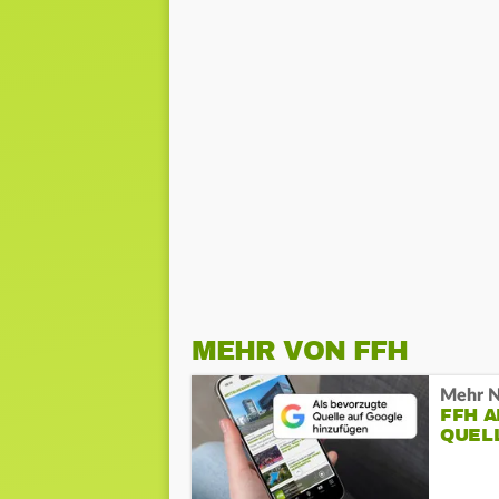
MEHR VON FFH
Mehr N
FFH 
QUEL