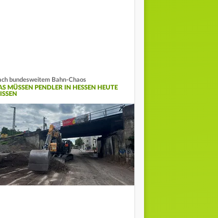
ch bundesweitem Bahn-Chaos
AS MÜSSEN PENDLER IN HESSEN HEUTE
ISSEN