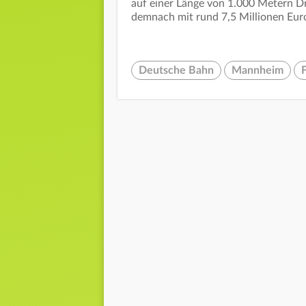
auf einer Länge von 1.000 Metern D
demnach mit rund 7,5 Millionen Euro
Deutsche Bahn
Mannheim