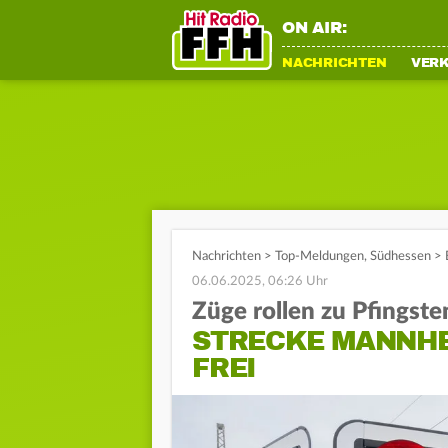
ON AIR:
NACHRICHTEN
VER
Nachrichten
>
Top-Meldungen
,
Südhessen
>
06.06.2025, 06:26 Uhr
Züge rollen zu Pfingste
STRECKE MANNHE
FREI