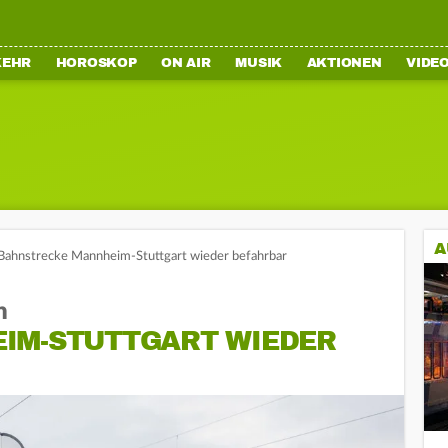
KEHR
HOROSKOP
ON AIR
MUSIK
AKTIONEN
VIDE
A
Bahnstrecke Mannheim-Stuttgart wieder befahrbar
n
IM-STUTTGART WIEDER