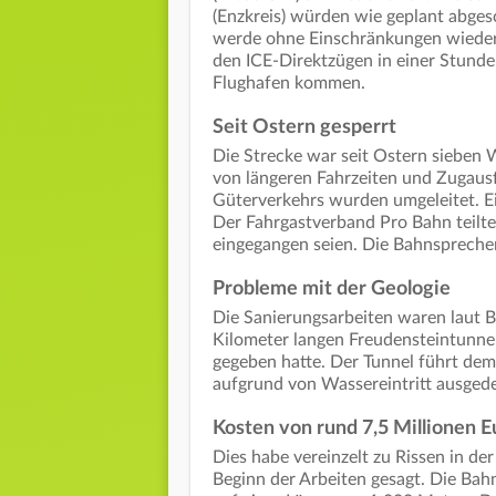
(Enzkreis) würden wie geplant abges
werde ohne Einschränkungen wieder
den ICE-Direktzügen in einer Stund
Flughafen kommen.
Seit Ostern gesperrt
Die Strecke war seit Ostern sieben
von längeren Fahrzeiten und Zugausf
Güterverkehrs wurden umgeleitet. E
Der Fahrgastverband Pro Bahn teilte
eingegangen seien. Die Bahnsprecheri
Probleme mit der Geologie
Die Sanierungsarbeiten waren laut 
Kilometer langen Freudensteintunnel
gegeben hatte. Der Tunnel führt dem
aufgrund von Wassereintritt ausged
Kosten von rund 7,5 Millionen E
Dies habe vereinzelt zu Rissen in de
Beginn der Arbeiten gesagt. Die Ba