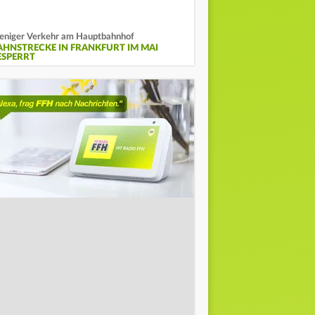
niger Verkehr am Hauptbahnhof
AHNSTRECKE IN FRANKFURT IM MAI
ESPERRT