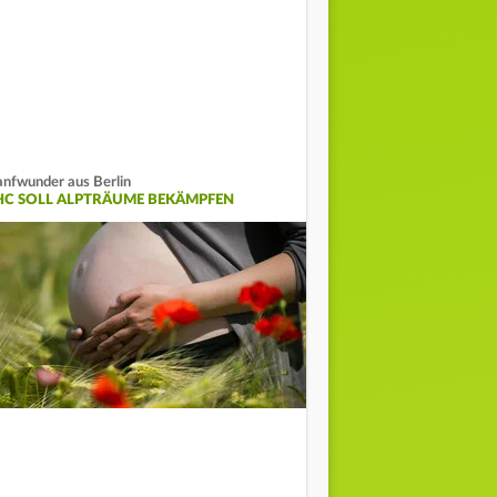
nfwunder aus Berlin
HC SOLL ALPTRÄUME BEKÄMPFEN