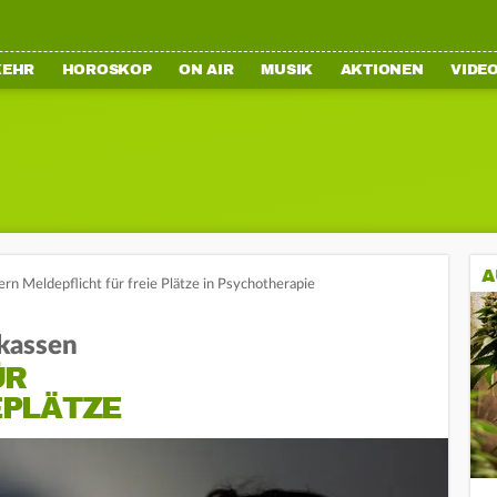
KEHR
HOROSKOP
ON AIR
MUSIK
AKTIONEN
VIDE
A
rn Meldepflicht für freie Plätze in Psychotherapie
kassen
ÜR
PLÄTZE