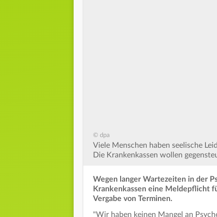
© dpa
Viele Menschen haben seelische Leide
Die Krankenkassen wollen gegensteu
Wegen langer Wartezeiten in der Ps
Krankenkassen eine Meldepflicht fü
Vergabe von Terminen.
"Wir haben keinen Mangel an Psycho