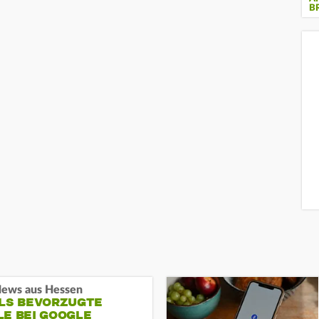
B
ews aus Hessen
ALS BEVORZUGTE
LE BEI GOOGLE