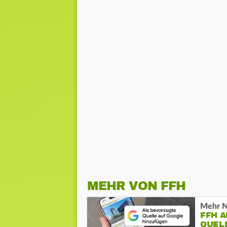
MEHR VON FFH
Mehr N
FFH 
QUEL