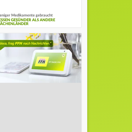
niger Medikamente gebraucht
ESSEN GESÜNDER ALS ANDERE
LÄCHENLÄNDER