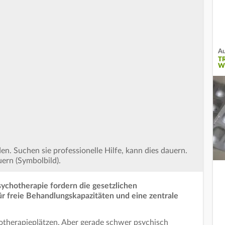
Au
T
W
n. Suchen sie professionelle Hilfe, kann dies dauern.
ern (Symbolbild).
ychotherapie fordern die gesetzlichen
r freie Behandlungskapazitäten und eine zentrale
therapieplätzen. Aber gerade schwer psychisch