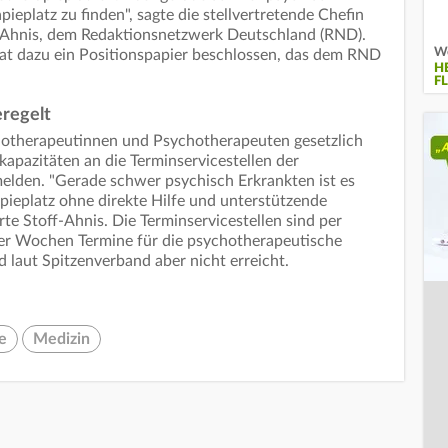
eplatz zu finden", sagte die stellvertretende Chefin
f-Ahnis, dem Redaktionsnetzwerk Deutschland (RND).
We
at dazu ein Positionspapier beschlossen, das dem RND
H
F
eregelt
hotherapeutinnen und Psychotherapeuten gesetzlich
kapazitäten an die Terminservicestellen der
elden. "Gerade schwer psychisch Erkrankten ist es
pieplatz ohne direkte Hilfe und unterstützende
te Stoff-Ahnis. Die Terminservicestellen sind per
vier Wochen Termine für die psychotherapeutische
 laut Spitzenverband aber nicht erreicht.
e
Medizin