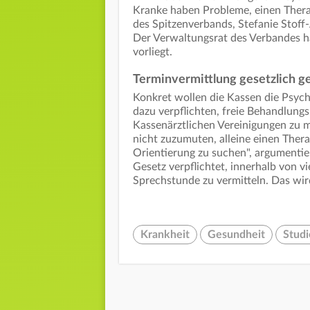
Kranke haben Probleme, einen Therapi
des Spitzenverbands, Stefanie Stof
Der Verwaltungsrat des Verbandes h
vorliegt.
Terminvermittlung gesetzlich g
Konkret wollen die Kassen die Psyc
dazu verpflichten, freie Behandlungs
Kassenärztlichen Vereinigungen zu m
nicht zuzumuten, alleine einen Thera
Orientierung zu suchen", argumentier
Gesetz verpflichtet, innerhalb von 
Sprechstunde zu vermitteln. Das wird
Krankheit
Gesundheit
Studi