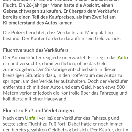
Flucht. Ein 26-jähriger Mann hatte die Absicht, einen
Gebrauchtwagen zu kaufen. Er übergab dem Verkäufer
bereits einen Teil des Kaufpreises, als ihm Zweifel am
Kilometerstand des Autos kamen.
Die Polizei berichtet, dass Verdacht auf Manipulation
bestand. Der Käufer forderte daraufhin sein Geld zurück.
Fluchtversuch des Verkäufers
Der Autoverkäufer reagierte unerwartet. Er stieg in das
Auto
ein und versuchte, damit zu fliehen, ohne das Geld
zurückzugeben. Der 26-Jährige entschied sich in dieser
brenzligen Situation dazu, in den Kofferraum des Autos zu
springen, um den Verkäufer aufzuhalten. Doch der Verkäufer
entfernte sich mit dem Auto und dem Geld. Nach etwa 500
Metern verlor er jedoch die Kontrolle über das Fahrzeug und
kollidierte mit einer Hauswand.
Flucht zu Fuß und Verletzungen
Nach dem
Unfall
verließ der Verkäufer das Fahrzeug und
setzte seine Flucht zu Fuß fort. Dabei hatte er noch immer
den bereits gezahlten Geldbetrag bei sich. Der Käufer, der im