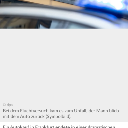
© dpa
Bei dem Fluchtversuch kam es zum Unfall, der Mann blieb
mit dem Auto zurück (Symbolbild).
Ein Autokauf in Frankfurt endete in einer dramatischen