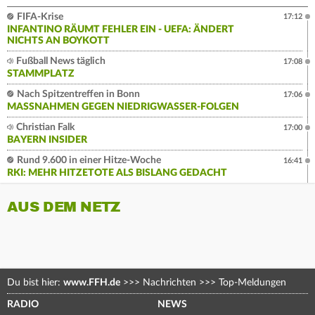
FIFA-Krise
17:12
INFANTINO RÄUMT FEHLER EIN - UEFA: ÄNDERT
NICHTS AN BOYKOTT
Fußball News täglich
17:08
STAMMPLATZ
Nach Spitzentreffen in Bonn
17:06
MASSNAHMEN GEGEN NIEDRIGWASSER-FOLGEN
Christian Falk
17:00
BAYERN INSIDER
Rund 9.600 in einer Hitze-Woche
16:41
RKI: MEHR HITZETOTE ALS BISLANG GEDACHT
AUS DEM NETZ
Du bist hier:
www.FFH.de
>>>
Nachrichten
>>>
Top-Meldungen
RADIO
NEWS