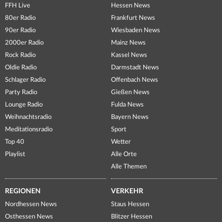
FFH Live
Hessen News
80er Radio
Frankfurt News
90er Radio
Wiesbaden News
2000er Radio
Mainz News
Rock Radio
Kassel News
Oldie Radio
Darmstadt News
Schlager Radio
Offenbach News
Party Radio
Gießen News
Lounge Radio
Fulda News
Weihnachtsradio
Bayern News
Meditationsradio
Sport
Top 40
Wetter
Playlist
Alle Orte
Alle Themen
REGIONEN
VERKEHR
Nordhessen News
Staus Hessen
Osthessen News
Blitzer Hessen