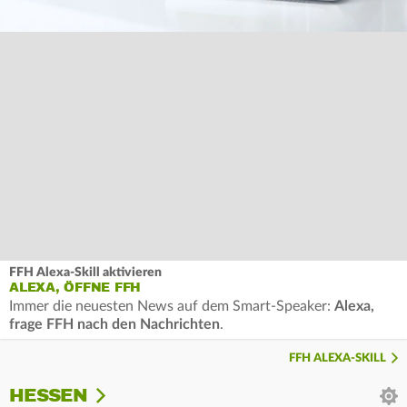
FFH Alexa-Skill aktivieren
ALEXA, ÖFFNE FFH
Immer die neuesten News auf dem Smart-Speaker:
Alexa,
frage FFH nach den Nachrichten
.
FFH ALEXA-SKILL
HESSEN