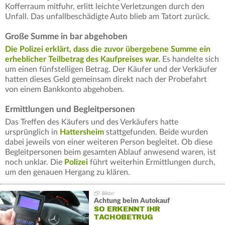
Kofferraum mitfuhr, erlitt leichte Verletzungen durch den
Unfall. Das unfallbeschädigte Auto blieb am Tatort zurück.
Große Summe in bar abgehoben
Die Polizei erklärt, dass die zuvor übergebene Summe ein
erheblicher Teilbetrag des Kaufpreises war.
Es handelte sich
um einen fünfstelligen Betrag. Der Käufer und der Verkäufer
hatten dieses Geld gemeinsam direkt nach der Probefahrt
von einem Bankkonto abgehoben.
Ermittlungen und Begleitpersonen
Das Treffen des Käufers und des Verkäufers hatte
ursprünglich in
Hattersheim
stattgefunden. Beide wurden
dabei jeweils von einer weiteren Person begleitet. Ob diese
Begleitpersonen beim gesamten Ablauf anwesend waren, ist
noch unklar. Die
Polizei
führt weiterhin Ermittlungen durch,
um den genauen Hergang zu klären.
Achtung beim Autokauf
SO ERKENNT IHR
TACHOBETRUG