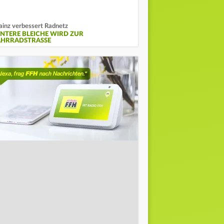
inz verbessert Radnetz
INTERE BLEICHE WIRD ZUR
AHRRADSTRASSE