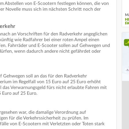
 Abstellen von E-Scootern festlegen können, die von
er Novelle muss sich im nächsten Schritt noch der
Ma
H
F
verkehr
nach an Vorschriften für den Radverkehr angeglichen
künftig wie Radfahrer bei einer roten Ampel einen
rfen. Fahrräder und E-Scooter sollen auf Gehwegen und
ürfen, wenn dadurch andere nicht gefährdet oder
f Gehwegen soll an das für den Radverkehr
erium im Regelfall von 15 Euro auf 25 Euro erhöht
l das Verwarnungsgeld fürs nicht erlaubte Fahren mit
 Euro auf 25 Euro.
orgesehen war, die damalige Verordnung auf
gen für die Verkehrssicherheit zu prüfen. Im
fälle von E-Scootern mit Verletzten oder Toten stark