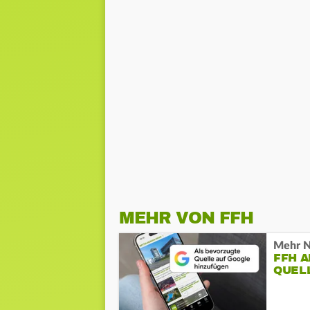
MEHR VON FFH
Mehr N
FFH 
QUEL