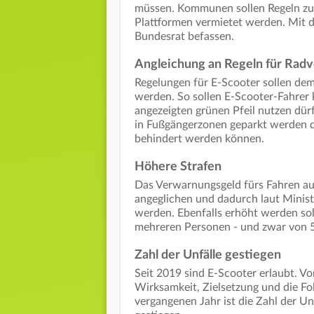
müssen. Kommunen sollen Regeln zum
Plattformen vermietet werden. Mit d
Bundesrat befassen.
Angleichung an Regeln für Rad
Regelungen für E-Scooter sollen dem
werden. So sollen E-Scooter-Fahrer 
angezeigten grünen Pfeil nutzen dü
in Fußgängerzonen geparkt werden d
behindert werden können.
Höhere Strafen
Das Verwarnungsgeld fürs Fahren au
angeglichen und dadurch laut Minist
werden. Ebenfalls erhöht werden sol
mehreren Personen - und zwar von 5
Zahl der Unfälle gestiegen
Seit 2019 sind E-Scooter erlaubt. V
Wirksamkeit, Zielsetzung und die Fol
vergangenen Jahr ist die Zahl der Un