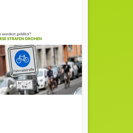
 wurdest geblitzt?
IESE STRAFEN DROHEN