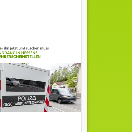
r ihn jetzt umtauschen muss
NDRANG IN HESSENS
ÜHRERSCHEINSTELLEN