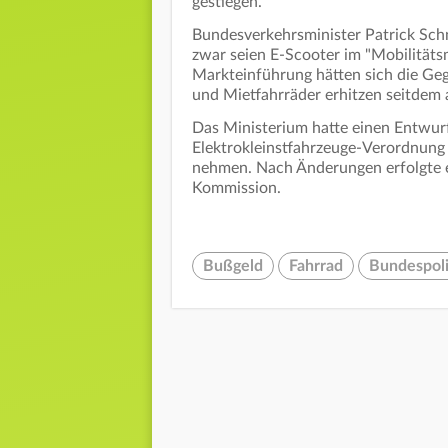
gestiegen.
Bundesverkehrsminister Patrick Schn
zwar seien E-Scooter im "Mobilität
Markteinführung hätten sich die Ge
und Mietfahrräder erhitzen seitdem a
Das Ministerium hatte einen Entwur
Elektrokleinstfahrzeuge-Verordnung
nehmen. Nach Änderungen erfolgte ei
Kommission.
Bußgeld
Fahrrad
Bundespoli