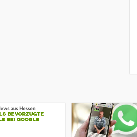
ews aus Hessen
ALS BEVORZUGTE
LE BEI GOOGLE