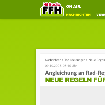
ON AIR:
NACHRICHTEN
VER
Nachrichten
>
Top-Meldungen
>
Neue Regeln 
09.10.2025, 05:45 Uhr
Angleichung an Rad-Re
NEUE REGELN FÜR