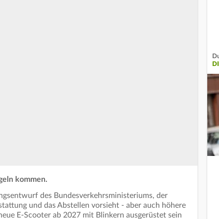
Du
D
egeln kommen.
ungsentwurf des Bundesverkehrsministeriums, der
tattung und das Abstellen vorsieht - aber auch höhere
neue E-Scooter ab 2027 mit Blinkern ausgerüstet sein