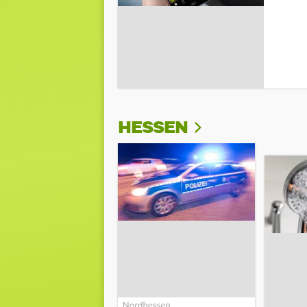
HESSEN