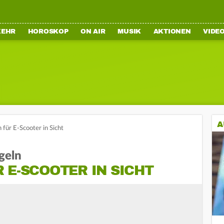
KEHR
HOROSKOP
ON AIR
MUSIK
AKTIONEN
VIDE
A
für E-Scooter in Sicht
geln
 E-SCOOTER IN SICHT