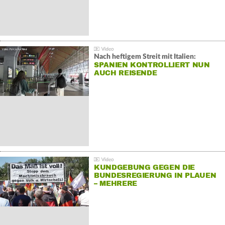
Nach heftigem Streit mit Italien:
SPANIEN KONTROLLIERT NUN
AUCH REISENDE
KUNDGEBUNG GEGEN DIE
BUNDESREGIERUNG IN PLAUEN
– MEHRERE
GEGENDEMONSTRATIONEN