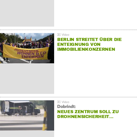
BERLIN STREITET ÜBER DIE
ENTEIGNUNG VON
IMMOBILIENKONZERNEN
Dobrindt:
NEUES ZENTRUM SOLL ZU
DROHNENSICHERHEIT…