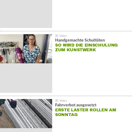
Handgemachte Schultüten
SO WIRD DIE EINSCHULUNG
ZUM KUNSTWERK
Fahrverbot ausgesetzt
ERSTE LASTER ROLLEN AM
SONNTAG