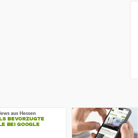
ews aus Hessen
ALS BEVORZUGTE
LE BEI GOOGLE