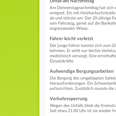
Unfall am Nachmittag
Am Donnerstagnachmittag hat sich ei
ereignet. Ein mit Holzhackschnitzel
ab und stürzte um. Der 20-jährige F
sein Fahrzeug, geriet auf die Bankett
angrenzenden Wiese.
Fahrer leicht verletzt
Der junge Fahrer konnte sich zum G
befreien. Er erlitt nur leichte Verl
medizinisch versorgt. Eine ernsthaft
Einsatzkräfte.
Aufwendige Bergungsarbeiten
Die Bergung des umgekippten Sattelzu
Herausforderungen. Ein Schwerlastk
aufzurichten. Zusätzlich musste die
Verkehrssperrung
Wegen des Unfalls blieb die Kreisst
Seit etwa 21.00 Uhr ist sie wieder fr