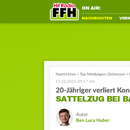
ON AIR:
NACHRICHTEN
VER
Nachrichten
>
Top-Meldungen
,
Osthessen
>
17.10.2025, 05:17 Uhr
20-Jähriger verliert Kon
SATTELZUG BEI 
Autor
Ben Luca Huber