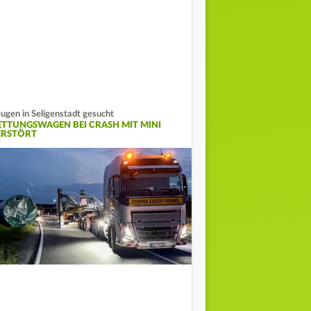
ugen in Seligenstadt gesucht
ETTUNGSWAGEN BEI CRASH MIT MINI
ERSTÖRT