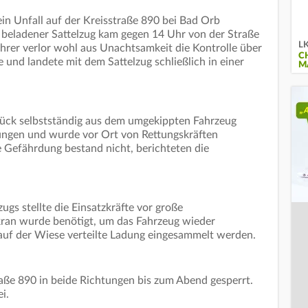
n Unfall auf der Kreisstraße 890 bei Bad Orb
n beladener Sattelzug kam gegen 14 Uhr von der Straße
LK
ahrer verlor wohl aus Unachtsamkeit die Kontrolle über
C
e und landete mit dem Sattelzug schließlich in einer
M
lück selbstständig aus dem umgekippten Fahrzeug
etzungen und wurde vor Ort von Rettungskräften
e Gefährdung bestand nicht, berichteten die
gs stellte die Einsatzkräfte vor große
ran wurde benötigt, um das Fahrzeug wieder
 auf der Wiese verteilte Ladung eingesammelt werden.
raße 890 in beide Richtungen bis zum Abend gesperrt.
ei.