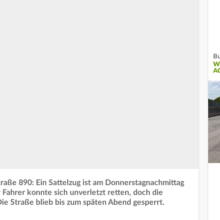
Bu
W
A
traße 890: Ein Sattelzug ist am Donnerstagnachmittag
 Fahrer konnte sich unverletzt retten, doch die
Die Straße blieb bis zum späten Abend gesperrt.