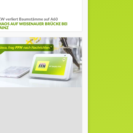
W verliert Baumstämme auf A60
HAOS AUF WEISENAUER BRÜCKE BEI
AINZ