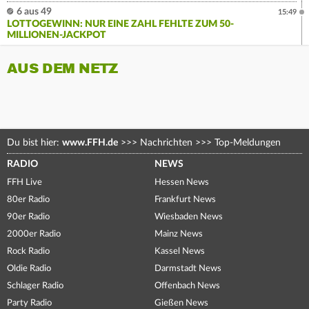
6 aus 49
15:49
LOTTOGEWINN: NUR EINE ZAHL FEHLTE ZUM 50-
MILLIONEN-JACKPOT
AUS DEM NETZ
Du bist hier:
www.FFH.de
>>>
Nachrichten
>>>
Top-Meldungen
RADIO
NEWS
FFH Live
Hessen News
80er Radio
Frankfurt News
90er Radio
Wiesbaden News
2000er Radio
Mainz News
Rock Radio
Kassel News
Oldie Radio
Darmstadt News
Schlager Radio
Offenbach News
Party Radio
Gießen News