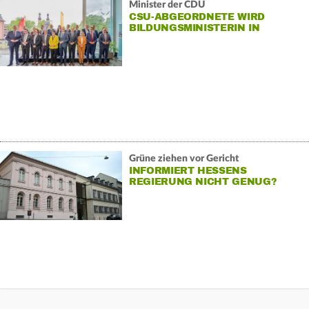
Minister der CDU
CSU-ABGEORDNETE WIRD
BILDUNGSMINISTERIN IN
RHEINLAND-PFALZ
Grüne ziehen vor Gericht
INFORMIERT HESSENS
REGIERUNG NICHT GENUG?