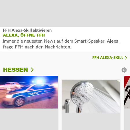
FFH Alexa-Skill aktivieren
ALEXA, ÖFFNE FFH
Immer die neuesten News auf dem Smart-Speaker:
Alexa,
frage FFH nach den Nachrichten
.
FFH ALEXA-SKILL
HESSEN