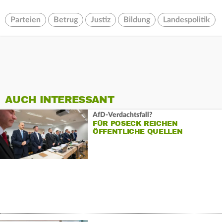
Parteien
Betrug
Justiz
Bildung
Landespolitik
AUCH INTERESSANT
AfD-Verdachtsfall?
FÜR POSECK REICHEN
ÖFFENTLICHE QUELLEN