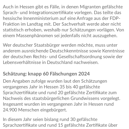
Auch in Hessen gibt es Fälle, in denen Migranten gefälschte
Sprach- und Integrationszertifikate vorlegen. Das teilte das
hessische Innenministerium auf eine Anfrage aus der FDP-
Fraktion im Landtag mit. Der Sachverhalt werde aber nicht
statistisch erhoben, weshalb nur Schätzungen vorlägen. Von
einem Massenphänomen sei jedenfalls nicht auszugehen.
Wer deutscher Staatsbürger werden möchte, muss unter
anderem ausreichende Deutschkenntnisse sowie Kenntnisse
der deutschen Rechts- und Gesellschaftsordnung sowie der
Lebensverhältnisse in Deutschland nachweisen.
Schätzung: knapp 60 Fälschungen 2024
Den Angaben zufolge wurden laut den Schätzungen
vergangenes Jahr in Hessen 35 bis 40 gefälschte
Sprachzertifikate und rund 20 gefälschte Zertifikate zum
Nachweis des staatsbürgerlichen Grundwissens vorgelegt.
Insgesamt wurden im vergangenen Jahr in Hessen rund
24.900 Menschen eingebürgert.
In diesem Jahr seien bislang rund 30 gefälschte
Sprachzertifikate und rund 15 gefälschte Zertifikate über