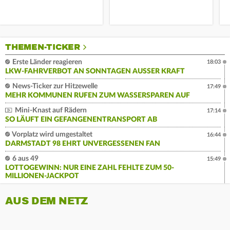
THEMEN-TICKER
Erste Länder reagieren
18:03
LKW-FAHRVERBOT AN SONNTAGEN AUSSER KRAFT
News-Ticker zur Hitzewelle
17:49
MEHR KOMMUNEN RUFEN ZUM WASSERSPAREN AUF
Mini-Knast auf Rädern
17:14
SO LÄUFT EIN GEFANGENENTRANSPORT AB
Vorplatz wird umgestaltet
16:44
DARMSTADT 98 EHRT UNVERGESSENEN FAN
6 aus 49
15:49
LOTTOGEWINN: NUR EINE ZAHL FEHLTE ZUM 50-
MILLIONEN-JACKPOT
AUS DEM NETZ