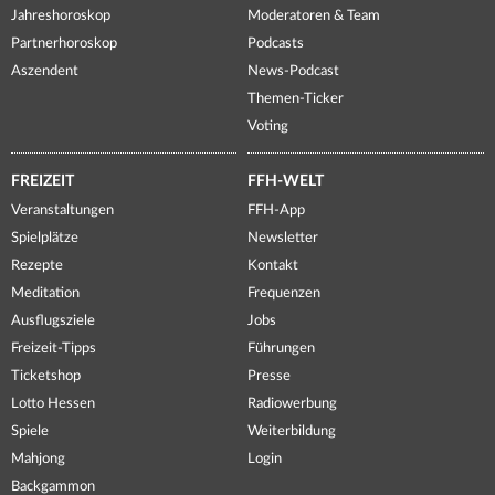
Jahreshoroskop
Moderatoren & Team
Partnerhoroskop
Podcasts
Aszendent
News-Podcast
Themen-Ticker
Voting
FREIZEIT
FFH-WELT
Veranstaltungen
FFH-App
Spielplätze
Newsletter
Rezepte
Kontakt
Meditation
Frequenzen
Ausflugsziele
Jobs
Freizeit-Tipps
Führungen
Ticketshop
Presse
Lotto Hessen
Radiowerbung
Spiele
Weiterbildung
Mahjong
Login
Backgammon