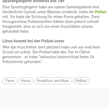
Spaziergängerin entdeckt das Tier
Eine Spaziergängerin habe am späten Samstagabend eine
tierähnliche Gestalt unter Bäumen entdeckt, teilte die
Polizei
mit. Sie habe die Sichtung für einen Puma gehalten. Zwei
hinzugerufene Polizeistreifen hätten dann jedoch schnell
festgestellt, dass es sich um einen Kuscheltier-Löwen
gehandelt habe.
Löwe kommt bei der Polizei unter
Wer das Kuscheltier dort platziert habe und aus welchem
Grund sei unklar. Die Polizei habe das Tier in Obhut
genommen - es habe "zeitweise Unterschlupf beim 14.
Polizeirevier gefunden."
Tiere
Natur
Frankfurt am Main
Polizei