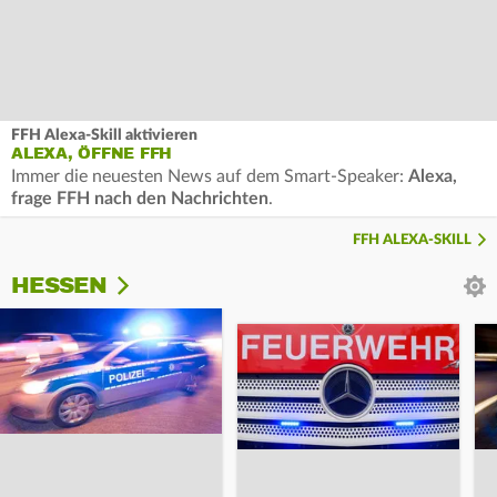
FFH Alexa-Skill aktivieren
ALEXA, ÖFFNE FFH
Immer die neuesten News auf dem Smart-Speaker:
Alexa,
frage FFH nach den Nachrichten
.
FFH ALEXA-SKILL
HESSEN