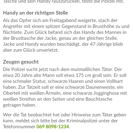
Tasche und sein Handy rauszurücken, teilte die Polizei mit.
Handy an der richtigen Stelle
Als das Opfer sich am Freitagabend weigerte, stach der
Angreifer mit einem spitzen Gegenstand in Brusthöhe zu und
flüchtete. Zum Glück befand sich das Handy des Mannes in
der Brusttasche der Jacke, genau an der gleichen Stelle.
Jacke und Handy wurden beschädigt, der 47-Jährige blieb
aber zum Glück unverletzt.
Zeugen gesucht
Die Polizei sucht jetzt nach dem mutmaßlichen Täter. Der
etwa 20 Jahre alte Mann soll etwa 175 cm groß sein. Er soll
eine schmaler Statur, schwarze Haaren und einen Vollbart
haben. Zur Tatzeit soll er eine schwarze Daunenweste, ein
Oberteil mit weißen Ärmeln, eine schwarze Jogginghose mit
weißen Streifen an den Seiten und eine Bauchtasche
getragen haben.
Wer die Tat beobachtet hat oder Hinweise zum Täter geben
kann, meldet sich bitte bei der Kriminalpolizei unter der
Telefonnummer
069 8098-1234
.