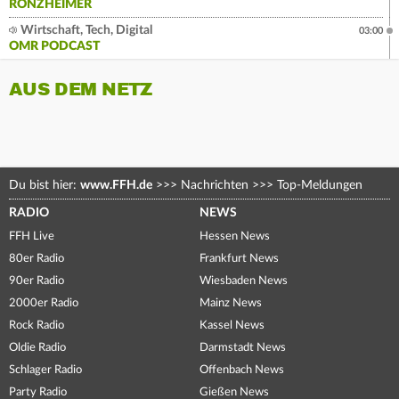
RONZHEIMER
Wirtschaft, Tech, Digital
03:00
OMR PODCAST
AUS DEM NETZ
Du bist hier:
www.FFH.de
>>>
Nachrichten
>>>
Top-Meldungen
RADIO
NEWS
FFH Live
Hessen News
80er Radio
Frankfurt News
90er Radio
Wiesbaden News
2000er Radio
Mainz News
Rock Radio
Kassel News
Oldie Radio
Darmstadt News
Schlager Radio
Offenbach News
Party Radio
Gießen News