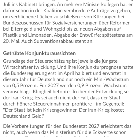
Juli ins Kabinett bringen. An mehrere Ministerkollegen hat er
dafür schon in der Koalition verabredete Aufträge vergeben,
um verbliebene Lücken zu schließen - von Kürzungen bei
Bundeszuschüssen für Sozialversicherungen über Reformen
bei Elterngeld und Wohngeld bis zu neuen Abgaben auf
Plastik und Limonaden. Abgabe der Entwürfe: spätestens am
20. Mai. Auch Subventionsabbau steht an.
Getrübte Konjunkturaussichten
Grundlage der Steuerschätzung ist jeweils die jüngste
Wirtschaftsentwicklung. Und ihre Konjunkturprognose hatte
die Bundesregierung erst im April halbiert und erwartet in
diesem Jahr für Deutschland nur noch ein Mini-Wachstum
von 0,5 Prozent. Für 2027 werden 0,9 Prozent Wachstum
veranschlagt. Klingbeil betonte, Treiber der Entwicklung sei
der Iran-Krieg. Es sei auch nicht der Fall, dass der Staat
durch höhere Steuereinnahmen profitiere - im Gegenteil:
"Der Staat ist kein Krisengewinner. Der Iran-Krieg kostet
Deutschland Geld."
Die Vorbereitungen für den Bundesetat 2027 erleichtert das
nicht, auch wenn das Ministerium für die Eckwerte schon