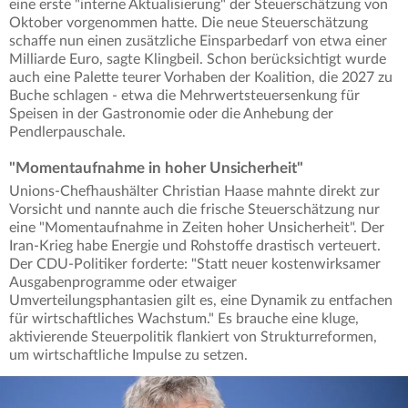
eine erste "interne Aktualisierung" der Steuerschätzung von
Oktober vorgenommen hatte. Die neue Steuerschätzung
schaffe nun einen zusätzliche Einsparbedarf von etwa einer
Milliarde Euro, sagte Klingbeil. Schon berücksichtigt wurde
auch eine Palette teurer Vorhaben der Koalition, die 2027 zu
Buche schlagen - etwa die Mehrwertsteuersenkung für
Speisen in der Gastronomie oder die Anhebung der
Pendlerpauschale.
"Momentaufnahme in hoher Unsicherheit"
Unions-Chefhaushälter Christian Haase mahnte direkt zur
Vorsicht und nannte auch die frische Steuerschätzung nur
eine "Momentaufnahme in Zeiten hoher Unsicherheit". Der
Iran-Krieg habe Energie und Rohstoffe drastisch verteuert.
Der CDU-Politiker forderte: "Statt neuer kostenwirksamer
Ausgabenprogramme oder etwaiger
Umverteilungsphantasien gilt es, eine Dynamik zu entfachen
für wirtschaftliches Wachstum." Es brauche eine kluge,
aktivierende Steuerpolitik flankiert von Strukturreformen,
um wirtschaftliche Impulse zu setzen.