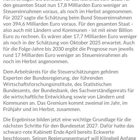
den gesamten Staat nun 17,8 Milliarden Euro weniger an
Steuereinnahmen voraus, als noch im Herbst angenommen.
Für 2027 sagte die Schätzung beim Bund Steuereinnahmen
von 394,6 Milliarden Euro voraus. Für den gesamten Staat -
also auch mit Ländern und Kommunen - ist mit einer Billion
Euro zu rechnen. Es wären aber 17,7 Milliarden Euro weniger
als noch in der Schätzung von Oktober 2025 erwartet. Auch
für die Folge-Jahre bis 2030 ergibt die Prognose nun jeweils
rund 17 Milliarden Euro weniger an Steuereinnahmen als
noch im Herbst angenommen.
Dem Arbeitskreis für die Steuerschätzungen gehören
Experten der Bundesregierung, der führenden
Wirtschaftsforschungsinstitute, des Statistischen
Bundesamts, der Bundesbank, des Sachverständigenrats für
die wirtschaftliche Entwicklung sowie von Ländern und
Kommunen an. Das Gremium kommt zweimal im Jahr, im
Frühjahr und im Herbst, zusammen.
Die Ergebnisse bilden jetzt eine wichtige Grundlage für die
nächsten Schritte für den Bundesetat 2027. Dafür hatte das
schwarz-rote Kabinett Ende April bereits Eckwerte
beschlossen. Seinen Regierungsentwurf will Klingbeil Anfang