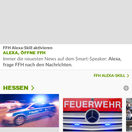
FFH Alexa-Skill aktivieren
ALEXA, ÖFFNE FFH
Immer die neuesten News auf dem Smart-Speaker:
Alexa,
frage FFH nach den Nachrichten
.
FFH ALEXA-SKILL
HESSEN