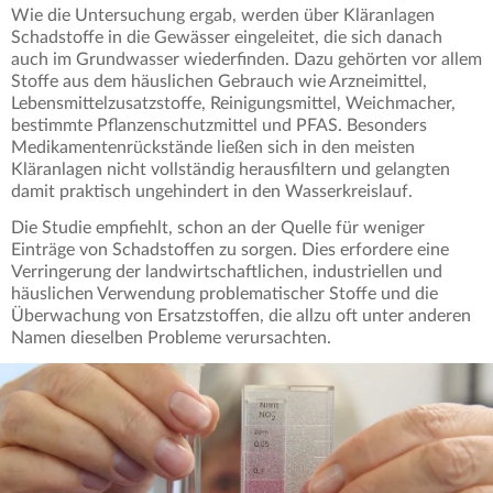
Wie die Untersuchung ergab, werden über Kläranlagen
Schadstoffe in die Gewässer eingeleitet, die sich danach
auch im Grundwasser wiederfinden. Dazu gehörten vor allem
Stoffe aus dem häuslichen Gebrauch wie Arzneimittel,
Lebensmittelzusatzstoffe, Reinigungsmittel, Weichmacher,
bestimmte Pflanzenschutzmittel und PFAS. Besonders
Medikamentenrückstände ließen sich in den meisten
Kläranlagen nicht vollständig herausfiltern und gelangten
damit praktisch ungehindert in den Wasserkreislauf.
Die Studie empfiehlt, schon an der Quelle für weniger
Einträge von Schadstoffen zu sorgen. Dies erfordere eine
Verringerung der landwirtschaftlichen, industriellen und
häuslichen Verwendung problematischer Stoffe und die
Überwachung von Ersatzstoffen, die allzu oft unter anderen
Namen dieselben Probleme verursachten.