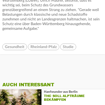
Württemberg (LUBW), Ulrich Maurer, betonte, dass es
wichtig sei, beim Schutz des Grundwassers
grenzübergreifend an einem Strang zu ziehen. "Gerade weil
Belastungen durch klassische und neue Schadstoffe
zunehmen und nicht an Landesgrenzen haltmachen, ist sein
Schutz eine über Baden-Württemberg hinausgehende,
gemeinsame Aufgabe."
Gesundheit
Rheinland-Pfalz
Studie
AUCH INTERESSANT
Hanfwunder aus Berlin
THC SOLL ALPTRÄUME
BEKÄMPFEN