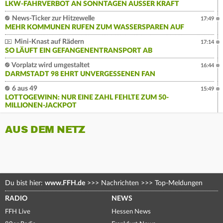
LKW-FAHRVERBOT AN SONNTAGEN AUSSER KRAFT
News-Ticker zur Hitzewelle
17:49
MEHR KOMMUNEN RUFEN ZUM WASSERSPAREN AUF
Mini-Knast auf Rädern
17:14
SO LÄUFT EIN GEFANGENENTRANSPORT AB
Vorplatz wird umgestaltet
16:44
DARMSTADT 98 EHRT UNVERGESSENEN FAN
6 aus 49
15:49
LOTTOGEWINN: NUR EINE ZAHL FEHLTE ZUM 50-
MILLIONEN-JACKPOT
AUS DEM NETZ
Du bist hier:
www.FFH.de
>>>
Nachrichten
>>>
Top-Meldungen
RADIO
NEWS
FFH Live
Hessen News