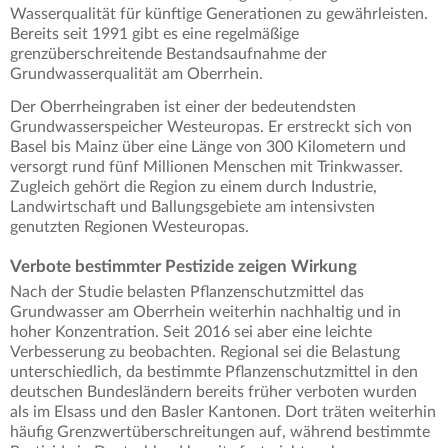
Wasserqualität für künftige Generationen zu gewährleisten.
Bereits seit 1991 gibt es eine regelmäßige
grenzüberschreitende Bestandsaufnahme der
Grundwasserqualität am Oberrhein.
Der Oberrheingraben ist einer der bedeutendsten
Grundwasserspeicher Westeuropas. Er erstreckt sich von
Basel bis Mainz über eine Länge von 300 Kilometern und
versorgt rund fünf Millionen Menschen mit Trinkwasser.
Zugleich gehört die Region zu einem durch Industrie,
Landwirtschaft und Ballungsgebiete am intensivsten
genutzten Regionen Westeuropas.
Verbote bestimmter Pestizide zeigen Wirkung
Nach der Studie belasten Pflanzenschutzmittel das
Grundwasser am Oberrhein weiterhin nachhaltig und in
hoher Konzentration. Seit 2016 sei aber eine leichte
Verbesserung zu beobachten. Regional sei die Belastung
unterschiedlich, da bestimmte Pflanzenschutzmittel in den
deutschen Bundesländern bereits früher verboten wurden
als im Elsass und den Basler Kantonen. Dort träten weiterhin
häufig Grenzwertüberschreitungen auf, während bestimmte