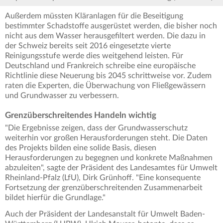
Außerdem müssten Kläranlagen für die Beseitigung
bestimmter Schadstoffe ausgerüstet werden, die bisher noch
nicht aus dem Wasser herausgefiltert werden. Die dazu in
der Schweiz bereits seit 2016 eingesetzte vierte
Reinigungsstufe werde dies weitgehend leisten. Für
Deutschland und Frankreich schreibe eine europäische
Richtlinie diese Neuerung bis 2045 schrittweise vor. Zudem
raten die Experten, die Überwachung von Fließgewässern
und Grundwasser zu verbessern.
Grenzüberschreitendes Handeln wichtig
"Die Ergebnisse zeigen, dass der Grundwasserschutz
weiterhin vor großen Herausforderungen steht. Die Daten
des Projekts bilden eine solide Basis, diesen
Herausforderungen zu begegnen und konkrete Maßnahmen
abzuleiten", sagte der Präsident des Landesamtes für Umwelt
Rheinland-Pfalz (LfU), Dirk Grünhoff. "Eine konsequente
Fortsetzung der grenzüberschreitenden Zusammenarbeit
bildet hierfür die Grundlage."
Auch der Präsident der Landesanstalt für Umwelt Baden-