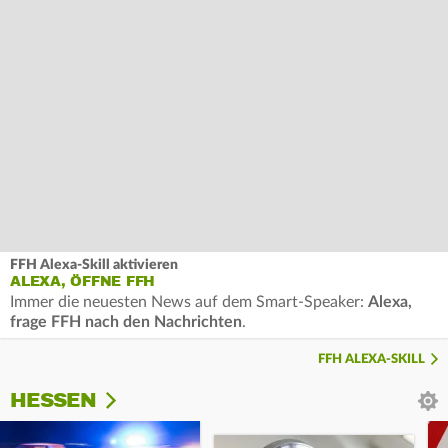
FFH Alexa-Skill aktivieren
ALEXA, ÖFFNE FFH
Immer die neuesten News auf dem Smart-Speaker:
Alexa,
frage FFH nach den Nachrichten
.
FFH ALEXA-SKILL
HESSEN