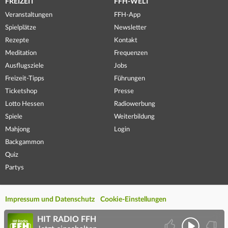
FREIZEIT
FFH-WELT
Veranstaltungen
FFH-App
Spielplätze
Newsletter
Rezepte
Kontakt
Meditation
Frequenzen
Ausflugsziele
Jobs
Freizeit-Tipps
Führungen
Ticketshop
Presse
Lotto Hessen
Radiowerbung
Spiele
Weiterbildung
Mahjong
Login
Backgammon
Quiz
Partys
Impressum und Datenschutz
Cookie-Einstellungen
HIT RADIO FFH