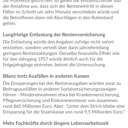
zur Frührente gestrichen, so gehen die Wissenschaftler von
der Annahme aus, dass sich der Renteneintritt in diesen
Fällen im Schnitt um zehn Monate verschieben würde und
die Betroffenen dann mit Abschlägen in den Ruhestand
gehen.
Langfristige Entlastung der Rentenversicherung
Die Entlastung würde den Angaben zufolge nicht sofort
entstehen, sondern verteilt über dann jahrzehntelang
geringere Rentenzahlungen. Derselbe finanzielle Effekt wie
für den Jahrgang 1957 würde ähnlich auch für die
Folgejahrgänge eintreten, betont die Untersuchung.
Bilanz trotz Ausfällen in anderen Kassen
Die Einsparungen bei den Rentenausgaben würden zwar zu
Beitragsausfällen in anderen Sozialversicherungszweigen
führen - Mindereinnahmen etwa bei Krankenversicherung,
Pflegeversicherung und Einkommensteuer von zusammen
rund 860 Millionen Euro. Aber: "Unter dem Strich bliebe eine
Einsparung für die Staatskasse von rund 9,5 Milliarden Euro."
Mehr Fachkräfte durch längere Lebensarbeitszeit