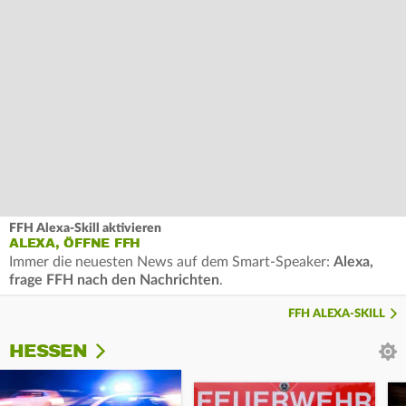
FFH Alexa-Skill aktivieren
ALEXA, ÖFFNE FFH
Immer die neuesten News auf dem Smart-Speaker:
Alexa,
frage FFH nach den Nachrichten
.
FFH ALEXA-SKILL
HESSEN