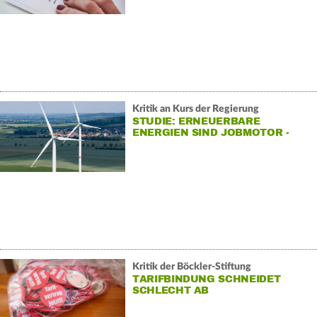
Kritik an Kurs der Regierung
STUDIE: ERNEUERBARE
ENERGIEN SIND JOBMOTOR -
GEFAHR DROHT
Kritik der Böckler-Stiftung
TARIFBINDUNG SCHNEIDET
SCHLECHT AB