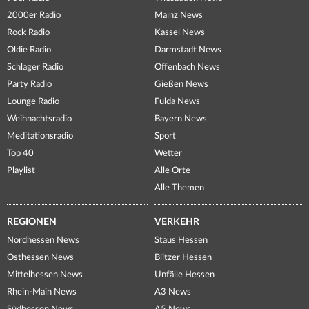
2000er Radio
Mainz News
Rock Radio
Kassel News
Oldie Radio
Darmstadt News
Schlager Radio
Offenbach News
Party Radio
Gießen News
Lounge Radio
Fulda News
Weihnachtsradio
Bayern News
Meditationsradio
Sport
Top 40
Wetter
Playlist
Alle Orte
Alle Themen
REGIONEN
VERKEHR
Nordhessen News
Staus Hessen
Osthessen News
Blitzer Hessen
Mittelhessen News
Unfälle Hessen
Rhein-Main News
A3 News