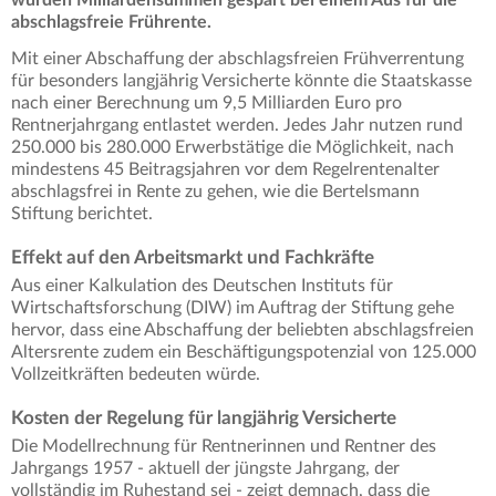
würden Milliardensummen gespart bei einem Aus für die
abschlagsfreie Frührente.
Mit einer Abschaffung der abschlagsfreien Frühverrentung
für besonders langjährig Versicherte könnte die Staatskasse
nach einer Berechnung um 9,5 Milliarden Euro pro
Rentnerjahrgang entlastet werden. Jedes Jahr nutzen rund
250.000 bis 280.000 Erwerbstätige die Möglichkeit, nach
mindestens 45 Beitragsjahren vor dem Regelrentenalter
abschlagsfrei in Rente zu gehen, wie die Bertelsmann
Stiftung berichtet.
Effekt auf den Arbeitsmarkt und Fachkräfte
Aus einer Kalkulation des Deutschen Instituts für
Wirtschaftsforschung (DIW) im Auftrag der Stiftung gehe
hervor, dass eine Abschaffung der beliebten abschlagsfreien
Altersrente zudem ein Beschäftigungspotenzial von 125.000
Vollzeitkräften bedeuten würde.
Kosten der Regelung für langjährig Versicherte
Die Modellrechnung für Rentnerinnen und Rentner des
Jahrgangs 1957 - aktuell der jüngste Jahrgang, der
vollständig im Ruhestand sei - zeigt demnach, dass die