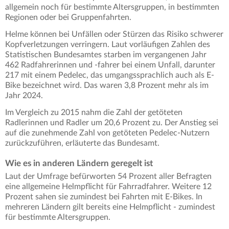
allgemein noch für bestimmte Altersgruppen, in bestimmten
Regionen oder bei Gruppenfahrten.
Helme können bei Unfällen oder Stürzen das Risiko schwerer
Kopfverletzungen verringern. Laut vorläufigen Zahlen des
Statistischen Bundesamtes starben im vergangenen Jahr
462 Radfahrerinnen und -fahrer bei einem Unfall, darunter
217 mit einem Pedelec, das umgangssprachlich auch als E-
Bike bezeichnet wird. Das waren 3,8 Prozent mehr als im
Jahr 2024.
Im Vergleich zu 2015 nahm die Zahl der getöteten
Radlerinnen und Radler um 20,6 Prozent zu. Der Anstieg sei
auf die zunehmende Zahl von getöteten Pedelec-Nutzern
zurückzuführen, erläuterte das Bundesamt.
Wie es in anderen Ländern geregelt ist
Laut der Umfrage befürworten 54 Prozent aller Befragten
eine allgemeine Helmpflicht für Fahrradfahrer. Weitere 12
Prozent sahen sie zumindest bei Fahrten mit E-Bikes. In
mehreren Ländern gilt bereits eine Helmpflicht - zumindest
für bestimmte Altersgruppen.