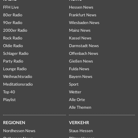
FFH Live
Hessen News
80er Radio
Frankfurt News
90er Radio
Wiesbaden News
2000er Radio
Mainz News
Rock Radio
Kassel News
Oldie Radio
Darmstadt News
Schlager Radio
Offenbach News
Party Radio
Gießen News
Lounge Radio
Fulda News
Weihnachtsradio
Bayern News
Meditationsradio
Sport
Top 40
Wetter
Playlist
Alle Orte
Alle Themen
REGIONEN
VERKEHR
Nordhessen News
Staus Hessen