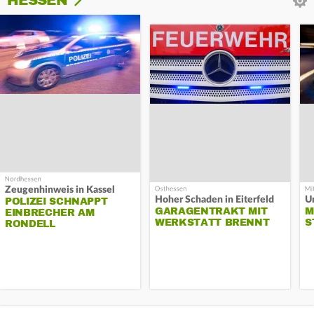
HESSEN
Zeugenhinweis in Kassel
Hoher Schaden in Eiterfeld
Un
POLIZEI SCHNAPPT
GARAGENTRAKT MIT
M
EINBRECHER AM
WERKSTATT BRENNT
S
RONDELL