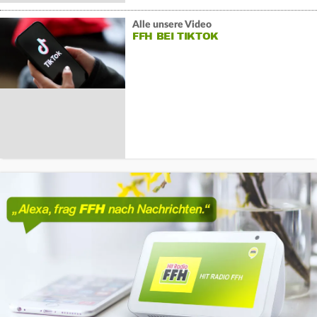
Alle unsere Video
FFH BEI TIKTOK