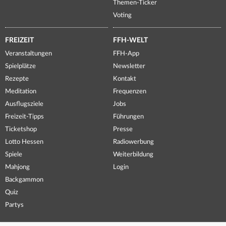
Themen-Ticker
Voting
FREIZEIT
FFH-WELT
Veranstaltungen
FFH-App
Spielplätze
Newsletter
Rezepte
Kontakt
Meditation
Frequenzen
Ausflugsziele
Jobs
Freizeit-Tipps
Führungen
Ticketshop
Presse
Lotto Hessen
Radiowerbung
Spiele
Weiterbildung
Mahjong
Login
Backgammon
Quiz
Partys