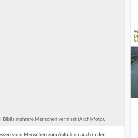
Ve
D
G
 Biblis mehrere Menschen vermisst (Archivfoto).
essen viele Menschen zum Abkühlen auch in den