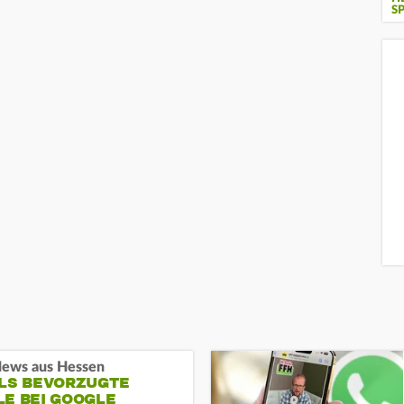
S
ews aus Hessen
ALS BEVORZUGTE
LE BEI GOOGLE