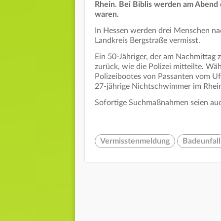
Rhein. Bei Biblis werden am Abend 
waren.
In Hessen werden drei Menschen nac
Landkreis Bergstraße vermisst.
Ein 50-Jähriger, der am Nachmittag
zurück, wie die Polizei mitteilte.
Polizeibootes von Passanten vom Uf
27-jährige Nichtschwimmer im Rhein
Sofortige Suchmaßnahmen seien auch 
Vermisstenmeldung
Badeunfall