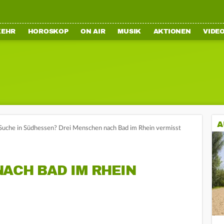
KEHR
HOROSKOP
ON AIR
MUSIK
AKTIONEN
VIDE
A
Suche in Südhessen? Drei Menschen nach Bad im Rhein vermisst
ACH BAD IM RHEIN