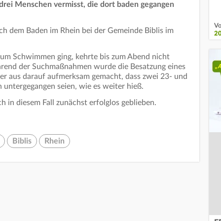
drei Menschen vermisst, die dort baden gegangen
Vo
h dem Baden im Rhein bei der Gemeinde Biblis im
2
 zum Schwimmen ging, kehrte bis zum Abend nicht
 Während der Suchmaßnahmen wurde die Besatzung eines
er aus darauf aufmerksam gemacht, dass zwei 23- und
 untergegangen seien, wie es weiter hieß.
in diesem Fall zunächst erfolglos geblieben.
Biblis
Rhein