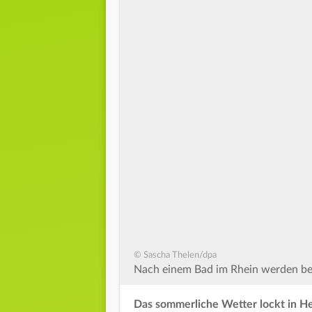
© Sascha Thelen/dpa
Nach einem Bad im Rhein werden bei
Das sommerliche Wetter lockt in H