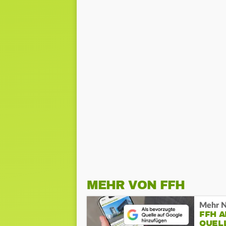
MEHR VON FFH
Mehr N
FFH 
QUEL