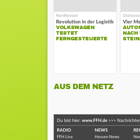
Revolution in der Logistik
Vier Me
VOLKSWAGEN
AUTO
TESTET
NACH 
FERNGESTEUERTE
STEIN
LKWS
AUS DEM NETZ
Du bist hier:
www.FFH.de
>>>
Nachrichte
RADIO
NEWS
RE
FFH Live
Hessen News
Nor