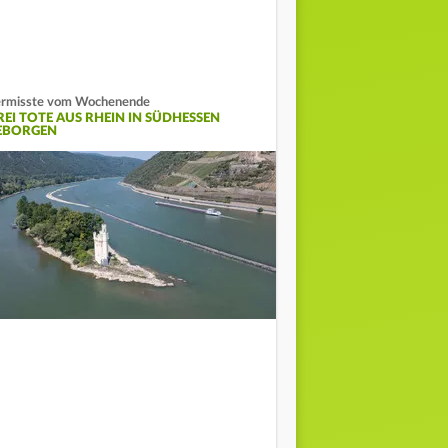
rmisste vom Wochenende
REI TOTE AUS RHEIN IN SÜDHESSEN
EBORGEN