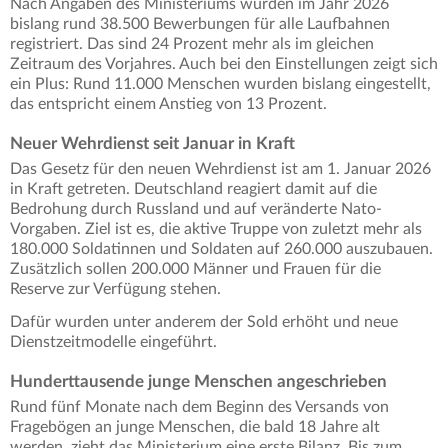
Nach Angaben des Ministeriums wurden im Jahr 2026
bislang rund 38.500 Bewerbungen für alle Laufbahnen
registriert. Das sind 24 Prozent mehr als im gleichen
Zeitraum des Vorjahres. Auch bei den Einstellungen zeigt sich
ein Plus: Rund 11.000 Menschen wurden bislang eingestellt,
das entspricht einem Anstieg von 13 Prozent.
Neuer Wehrdienst seit Januar in Kraft
Das Gesetz für den neuen Wehrdienst ist am 1. Januar 2026
in Kraft getreten. Deutschland reagiert damit auf die
Bedrohung durch Russland und auf veränderte Nato-
Vorgaben. Ziel ist es, die aktive Truppe von zuletzt mehr als
180.000 Soldatinnen und Soldaten auf 260.000 auszubauen.
Zusätzlich sollen 200.000 Männer und Frauen für die
Reserve zur Verfügung stehen.
Dafür wurden unter anderem der Sold erhöht und neue
Dienstzeitmodelle eingeführt.
Hunderttausende junge Menschen angeschrieben
Rund fünf Monate nach dem Beginn des Versands von
Fragebögen an junge Menschen, die bald 18 Jahre alt
werden, zieht das Ministerium eine erste Bilanz. Bis zum