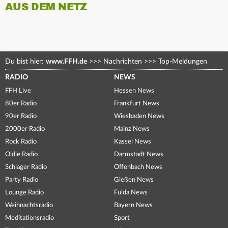
AUS DEM NETZ
Du bist hier:
www.FFH.de
>>>
Nachrichten
>>>
Top-Meldungen
RADIO
NEWS
FFH Live
Hessen News
80er Radio
Frankfurt News
90er Radio
Wiesbaden News
2000er Radio
Mainz News
Rock Radio
Kassel News
Oldie Radio
Darmstadt News
Schlager Radio
Offenbach News
Party Radio
Gießen News
Lounge Radio
Fulda News
Weihnachtsradio
Bayern News
Meditationsradio
Sport