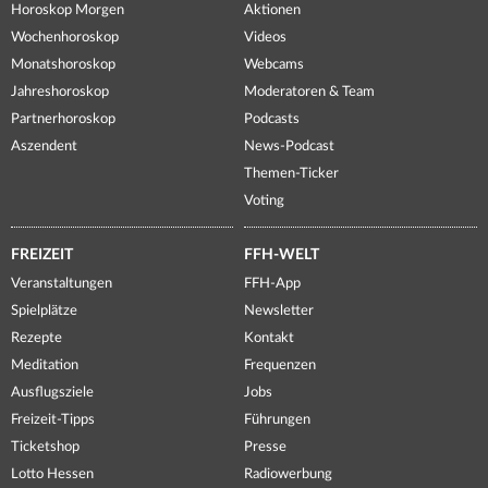
Horoskop Morgen
Aktionen
Wochenhoroskop
Videos
Monatshoroskop
Webcams
Jahreshoroskop
Moderatoren & Team
Partnerhoroskop
Podcasts
Aszendent
News-Podcast
Themen-Ticker
Voting
FREIZEIT
FFH-WELT
Veranstaltungen
FFH-App
Spielplätze
Newsletter
Rezepte
Kontakt
Meditation
Frequenzen
Ausflugsziele
Jobs
Freizeit-Tipps
Führungen
Ticketshop
Presse
Lotto Hessen
Radiowerbung