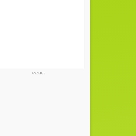
O
10 km/h | ONO
9 km/h | ONO
9 km/h |