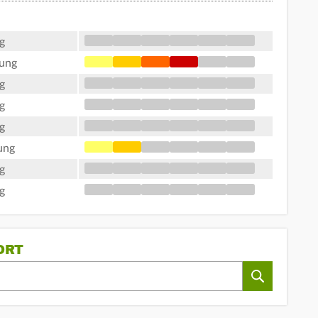
g
tung
g
g
g
ung
g
g
ORT