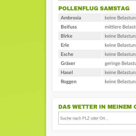
POLLENFLUG SAMSTAG
Ambrosia
keine Belastun
Beifuss
mittlere Belas
Birke
keine Belastun
Erle
keine Belastun
Esche
keine Belastun
Gräser
geringe Belast
Hasel
keine Belastun
Roggen
keine Belastun
DAS WETTER IN MEINEM 