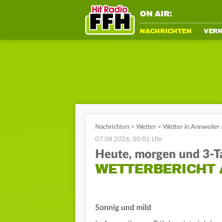
ON AIR:
NACHRICHTEN
VER
Nachrichten
>
Wetter
>
Wetter in Annweiler 
07.08.2026, 05:01 Uhr
Heute, morgen und 3-T
WETTERBERICHT 
Sonnig und mild