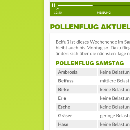
12:50
MESSUNG
POLLENFLUG AKTUE
Beifuß ist dieses Wochenende im Saa
bleibt auch bis Montag so. Dazu flie
ändert sich über die nächsten Tage n
POLLENFLUG SAMSTAG
Ambrosia
keine Belastun
Beifuss
mittlere Belas
Birke
keine Belastun
Erle
keine Belastun
Esche
keine Belastun
Gräser
geringe Belast
Hasel
keine Belastun