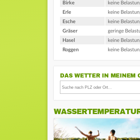
Birke
keine Belastun
Erle
keine Belastun
Esche
keine Belastun
Gräser
geringe Belast
Hasel
keine Belastun
Roggen
keine Belastun
DAS WETTER IN MEINEM 
WASSERTEMPERATU