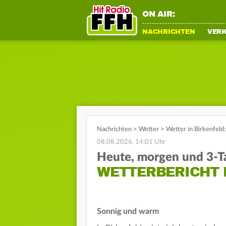
ON AIR:
NACHRICHTEN
VER
Nachrichten
>
Wetter
>
Wetter in Birkenfeld
08.08.2026, 14:01 Uhr
Heute, morgen und 3-T
WETTERBERICHT 
Sonnig und warm