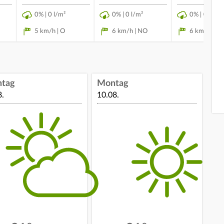
0% | 0 l/m²
0% | 0 l/m²
0% | 0 l/m²
5 km/h | O
6 km/h | NO
6 km/h | O
ntag
Montag
8.
10.08.