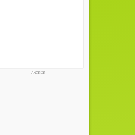
0% | 0 l/m²
0% | 0 l/m²
0% | 0 l/
9 km/h | NO
6 km/h | NNO
5 km/h |