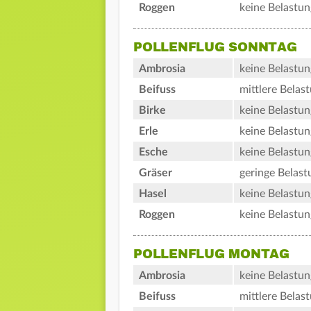
Roggen
keine Belastun
POLLENFLUG SONNTAG
Ambrosia
keine Belastun
Beifuss
mittlere Belas
Birke
keine Belastun
Erle
keine Belastun
Esche
keine Belastun
Gräser
geringe Belast
Hasel
keine Belastun
Roggen
keine Belastun
POLLENFLUG MONTAG
Ambrosia
keine Belastun
Beifuss
mittlere Belas