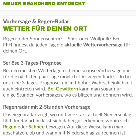
NEUER BRANDHERD ENTDECKT
Vorhersage & Regen-Radar
WETTER FÜR DEINEN ORT
Regen- oder Sonnenschirm? T-Shirt oder Wollpulli? Bei
FFH findest du jeden Tag die
aktuelle Wettervorhersage
für
deinen Ort.
Seriöse 3-Tages-Prognose
Bei den meisten Wetterlagen ist eine seriöse Vorhersage nur
für die nächsten paar Tage möglich. Deswegen findest du bei
uns eine 3-Tages-Prognose, die mit hoher Wahrscheinlichkeit
auch eintreten wird.
Bei Gewittern
kann man sogar nur
einige Stunden vorhersagen, wo es blitzen und donnern wird.
Regenradar mit 2-Stunden Vorhersage
Das Regenradar zeigt, wo und wie stark aktuell Niederschlag
fällt. Im Radarfilm lässt sich dabei gut erkennen, wohin sich
Regen
oder
Schnee
bewegen. Auf diese Weise kann man
abschätzen, ob und wann mit Niederschlag zu rechnen ist.