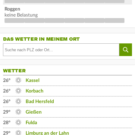
Roggen
keine Belastung
DAS WETTER IN MEINEM ORT
WETTER
26°
Kassel
26°
Korbach
26°
Bad Hersfeld
29°
Gießen
28°
Fulda
29°
Limburg an der Lahn