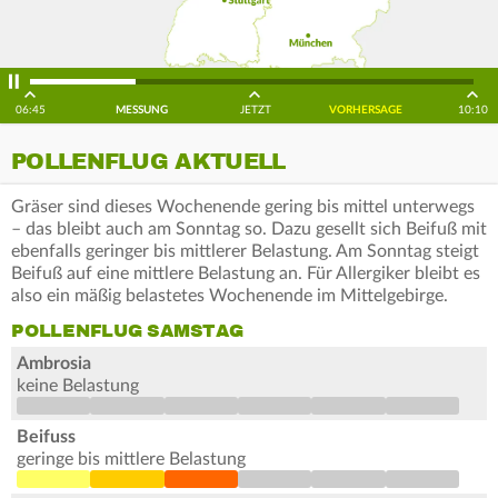
06:45
MESSUNG
JETZT
VORHERSAGE
10:10
POLLENFLUG AKTUELL
Gräser sind dieses Wochenende gering bis mittel unterwegs
– das bleibt auch am Sonntag so. Dazu gesellt sich Beifuß mit
ebenfalls geringer bis mittlerer Belastung. Am Sonntag steigt
Beifuß auf eine mittlere Belastung an. Für Allergiker bleibt es
also ein mäßig belastetes Wochenende im Mittelgebirge.
POLLENFLUG SAMSTAG
Ambrosia
keine Belastung
Beifuss
geringe bis mittlere Belastung