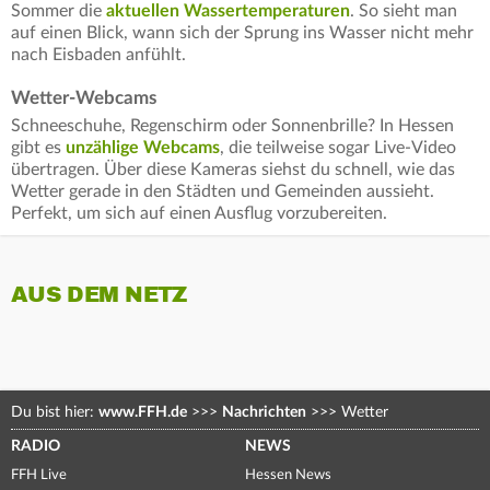
Sommer die
aktuellen Wassertemperaturen
. So sieht man
auf einen Blick, wann sich der Sprung ins Wasser nicht mehr
nach Eisbaden anfühlt.
Wetter-Webcams
Schneeschuhe, Regenschirm oder Sonnenbrille? In Hessen
gibt es
unzählige Webcams
, die teilweise sogar Live-Video
übertragen. Über diese Kameras siehst du schnell, wie das
Wetter gerade in den Städten und Gemeinden aussieht.
Perfekt, um sich auf einen Ausflug vorzubereiten.
AUS DEM NETZ
Du bist hier:
www.FFH.de
>>>
Nachrichten
>>>
Wetter
RADIO
NEWS
FFH Live
Hessen News