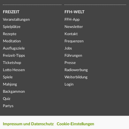
FREIZEIT
FFH-WELT
Veranstaltungen
FFH-App
Spielplätze
Newsletter
Rezepte
Kontakt
Meditation
Frequenzen
Ausflugsziele
Jobs
Freizeit-Tipps
Führungen
Ticketshop
Presse
Lotto Hessen
Radiowerbung
Spiele
Weiterbildung
Mahjong
Login
Backgammon
Quiz
Partys
Impressum und Datenschutz
Cookie-Einstellungen