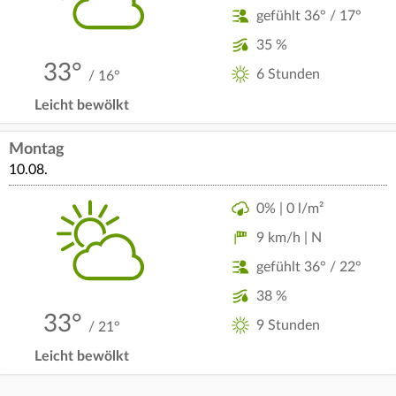
gefühlt 36° / 17°
35 %
33°
6 Stunden
/ 16°
Leicht bewölkt
Montag
10.08.
0% | 0 l/m²
9 km/h | N
gefühlt 36° / 22°
38 %
33°
9 Stunden
/ 21°
Leicht bewölkt