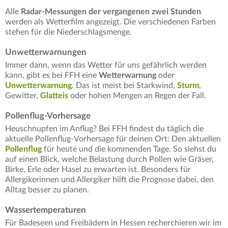
Alle
Radar-Messungen der vergangenen zwei Stunden
werden als Wetterfilm angezeigt. Die verschiedenen Farben
stehen für die Niederschlagsmenge.
Unwetterwarnungen
Immer dann, wenn das Wetter für uns gefährlich werden
kann, gibt es bei FFH eine
Wetterwarnung
oder
Unwetterwarnung
. Das ist meist bei Starkwind,
Sturm
,
Gewitter,
Glatteis
oder hohen Mengen an Regen der Fall.
Pollenflug-Vorhersage
Heuschnupfen im Anflug? Bei FFH findest du täglich die
aktuelle Pollenflug-Vorhersage für deinen Ort: Den aktuellen
Pollenflug
für heute und die kommenden Tage. So siehst du
auf einen Blick, welche Belastung durch Pollen wie Gräser,
Birke, Erle oder Hasel zu erwarten ist. Besonders für
Allergikerinnen und Allergiker hilft die Prognose dabei, den
Alltag besser zu planen.
Wassertemperaturen
Für Badeseen und Freibädern in Hessen recherchieren wir im