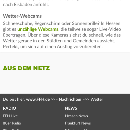
nach Eisbaden anfühlt.
Wetter-Webcams
Schneeschuhe, Regenschirm oder Sonnenbrille? In Hessen
gibt es
unzählige Webcams
, die teilweise sogar Live-Video
übertragen. Über diese Kameras siehst du schnell, wie das
Wetter gerade in den Städten und Gemeinden aussieht.
Perfekt, um sich auf einen Ausflug vorzubereiten.
AUS DEM NETZ
Du bist hier:
www.FFH.de
>>>
Nachrichten
>>>
Wetter
RADIO
NEWS
FFH Live
Hessen News
80er Radio
Frankfurt News