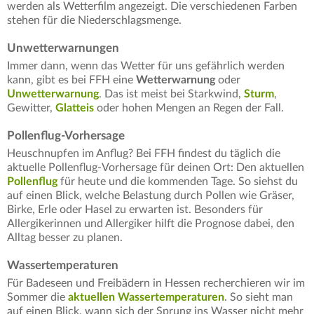
werden als Wetterfilm angezeigt. Die verschiedenen Farben
stehen für die Niederschlagsmenge.
Unwetterwarnungen
Immer dann, wenn das Wetter für uns gefährlich werden
kann, gibt es bei FFH eine
Wetterwarnung
oder
Unwetterwarnung
. Das ist meist bei Starkwind,
Sturm
,
Gewitter,
Glatteis
oder hohen Mengen an Regen der Fall.
Pollenflug-Vorhersage
Heuschnupfen im Anflug? Bei FFH findest du täglich die
aktuelle Pollenflug-Vorhersage für deinen Ort: Den aktuellen
Pollenflug
für heute und die kommenden Tage. So siehst du
auf einen Blick, welche Belastung durch Pollen wie Gräser,
Birke, Erle oder Hasel zu erwarten ist. Besonders für
Allergikerinnen und Allergiker hilft die Prognose dabei, den
Alltag besser zu planen.
Wassertemperaturen
Für Badeseen und Freibädern in Hessen recherchieren wir im
Sommer die
aktuellen Wassertemperaturen
. So sieht man
auf einen Blick, wann sich der Sprung ins Wasser nicht mehr