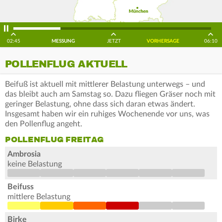
02:45
MESSUNG
JETZT
VORHERSAGE
06:10
POLLENFLUG AKTUELL
Beifuß ist aktuell mit mittlerer Belastung unterwegs – und
das bleibt auch am Samstag so. Dazu fliegen Gräser noch mit
geringer Belastung, ohne dass sich daran etwas ändert.
Insgesamt haben wir ein ruhiges Wochenende vor uns, was
den Pollenflug angeht.
POLLENFLUG FREITAG
Ambrosia
keine Belastung
Beifuss
mittlere Belastung
Birke