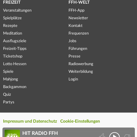
FREIZEIT
FFH-WELT
Veranstaltungen
FFH-App
Spielplätze
Newsletter
Rezepte
Kontakt
Meditation
Frequenzen
Ausflugsziele
Jobs
Freizeit-Tipps
Führungen
Ticketshop
Presse
Lotto Hessen
Radiowerbung
Spiele
Weiterbildung
Mahjong
Login
Backgammon
Quiz
Partys
Impressum und Datenschutz
Cookie-Einstellungen
HIT RADIO FFH