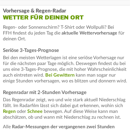
Vorhersage & Regen-Radar
WETTER FÜR DEINEN ORT
Regen- oder Sonnenschirm? T-Shirt oder Wollpulli? Bei
FFH findest du jeden Tag die
aktuelle Wettervorhersage
für
deinen Ort.
Seriöse 3-Tages-Prognose
Bei den meisten Wetterlagen ist eine seriöse Vorhersage nur
für die nächsten paar Tage möglich. Deswegen findest du bei
uns eine 3-Tages-Prognose, die mit hoher Wahrscheinlichkeit
auch eintreten wird.
Bei Gewittern
kann man sogar nur
einige Stunden vorhersagen, wo es blitzen und donnern wird.
Regenradar mit 2-Stunden Vorhersage
Das Regenradar zeigt, wo und wie stark aktuell Niederschlag
fällt. Im Radarfilm lässt sich dabei gut erkennen, wohin sich
Regen
oder
Schnee
bewegen. Auf diese Weise kann man
abschätzen, ob und wann mit Niederschlag zu rechnen ist.
Alle
Radar-Messungen der vergangenen zwei Stunden