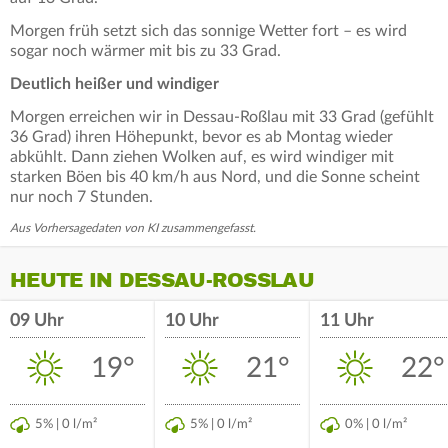
Morgen früh setzt sich das sonnige Wetter fort – es wird
sogar noch wärmer mit bis zu 33 Grad.
Deutlich heißer und windiger
Morgen erreichen wir in Dessau-Roßlau mit 33 Grad (gefühlt
36 Grad) ihren Höhepunkt, bevor es ab Montag wieder
abkühlt. Dann ziehen Wolken auf, es wird windiger mit
starken Böen bis 40 km/h aus Nord, und die Sonne scheint
nur noch 7 Stunden.
Aus Vorhersagedaten von KI zusammengefasst.
HEUTE IN DESSAU-ROSSLAU
09 Uhr
10 Uhr
11 Uhr
19°
21°
22°
5% | 0 l/m²
5% | 0 l/m²
0% | 0 l/m²