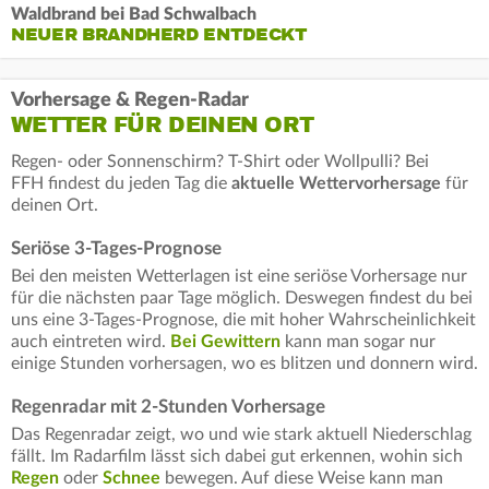
Waldbrand bei Bad Schwalbach
NEUER BRANDHERD ENTDECKT
Vorhersage & Regen-Radar
WETTER FÜR DEINEN ORT
Regen- oder Sonnenschirm? T-Shirt oder Wollpulli? Bei
FFH findest du jeden Tag die
aktuelle Wettervorhersage
für
deinen Ort.
Seriöse 3-Tages-Prognose
Bei den meisten Wetterlagen ist eine seriöse Vorhersage nur
für die nächsten paar Tage möglich. Deswegen findest du bei
uns eine 3-Tages-Prognose, die mit hoher Wahrscheinlichkeit
auch eintreten wird.
Bei Gewittern
kann man sogar nur
einige Stunden vorhersagen, wo es blitzen und donnern wird.
Regenradar mit 2-Stunden Vorhersage
Das Regenradar zeigt, wo und wie stark aktuell Niederschlag
fällt. Im Radarfilm lässt sich dabei gut erkennen, wohin sich
Regen
oder
Schnee
bewegen. Auf diese Weise kann man