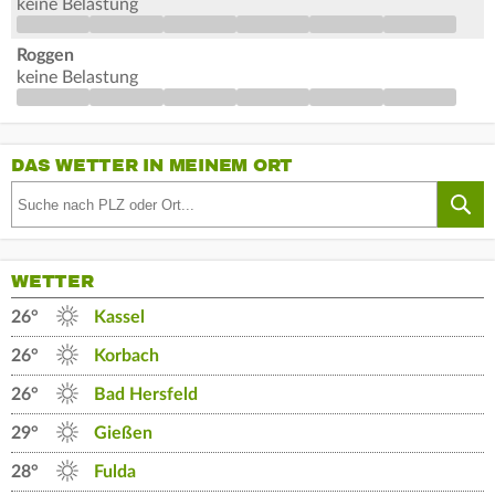
keine Belastung
Roggen
keine Belastung
DAS WETTER IN MEINEM ORT
WETTER
26°
Kassel
26°
Korbach
26°
Bad Hersfeld
29°
Gießen
28°
Fulda