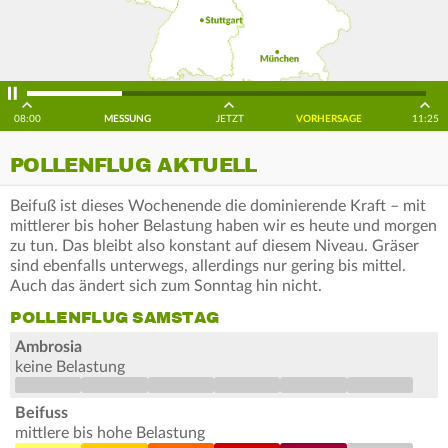
08:00
MESSUNG
JETZT
VORHERSAGE
11:25
POLLENFLUG AKTUELL
Beifuß ist dieses Wochenende die dominierende Kraft – mit
mittlerer bis hoher Belastung haben wir es heute und morgen
zu tun. Das bleibt also konstant auf diesem Niveau. Gräser
sind ebenfalls unterwegs, allerdings nur gering bis mittel.
Auch das ändert sich zum Sonntag hin nicht.
POLLENFLUG SAMSTAG
Ambrosia
keine Belastung
Beifuss
mittlere bis hohe Belastung