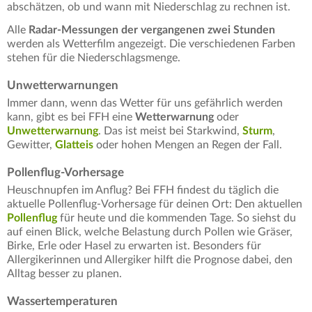
abschätzen, ob und wann mit Niederschlag zu rechnen ist.
Alle
Radar-Messungen der vergangenen zwei Stunden
werden als Wetterfilm angezeigt. Die verschiedenen Farben
stehen für die Niederschlagsmenge.
Unwetterwarnungen
Immer dann, wenn das Wetter für uns gefährlich werden
kann, gibt es bei FFH eine
Wetterwarnung
oder
Unwetterwarnung
. Das ist meist bei Starkwind,
Sturm
,
Gewitter,
Glatteis
oder hohen Mengen an Regen der Fall.
Pollenflug-Vorhersage
Heuschnupfen im Anflug? Bei FFH findest du täglich die
aktuelle Pollenflug-Vorhersage für deinen Ort: Den aktuellen
Pollenflug
für heute und die kommenden Tage. So siehst du
auf einen Blick, welche Belastung durch Pollen wie Gräser,
Birke, Erle oder Hasel zu erwarten ist. Besonders für
Allergikerinnen und Allergiker hilft die Prognose dabei, den
Alltag besser zu planen.
Wassertemperaturen