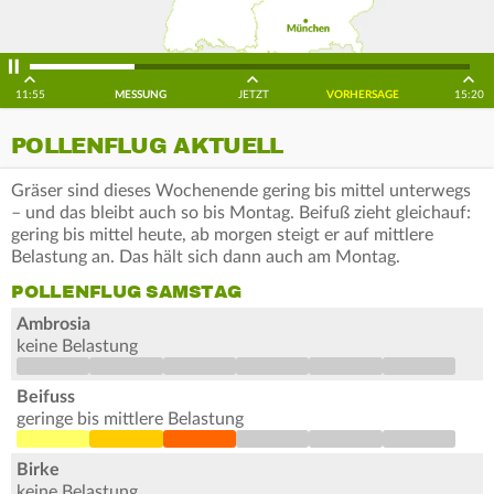
11:55
MESSUNG
JETZT
VORHERSAGE
15:20
POLLENFLUG AKTUELL
Gräser sind dieses Wochenende gering bis mittel unterwegs
– und das bleibt auch so bis Montag. Beifuß zieht gleichauf:
gering bis mittel heute, ab morgen steigt er auf mittlere
Belastung an. Das hält sich dann auch am Montag.
POLLENFLUG SAMSTAG
Ambrosia
keine Belastung
Beifuss
geringe bis mittlere Belastung
Birke
keine Belastung