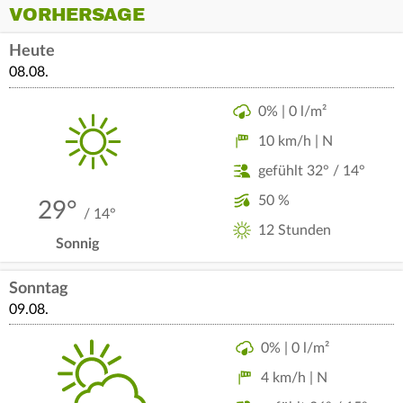
VORHERSAGE
Heute
08.08.
0% | 0 l/m²
10 km/h | N
gefühlt 32° / 14°
50 %
29°
/ 14°
12 Stunden
Sonnig
Sonntag
09.08.
0% | 0 l/m²
4 km/h | N