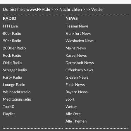
Du bist hier:
www.FFH.de
>>>
Nachrichten
>>>
Wetter
RADIO
NEWS
FFH Live
Hessen News
80er Radio
Frankfurt News
90er Radio
Wiesbaden News
2000er Radio
Mainz News
Rock Radio
Kassel News
Oldie Radio
Darmstadt News
Schlager Radio
Offenbach News
Party Radio
Gießen News
Lounge Radio
Fulda News
Weihnachtsradio
Bayern News
Meditationsradio
Sport
Top 40
Wetter
Playlist
Alle Orte
Alle Themen