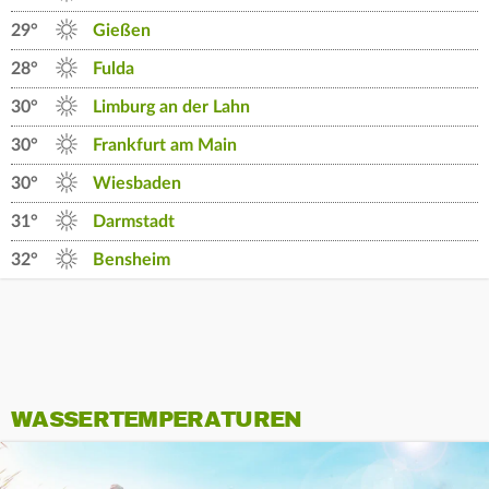
29°
Gießen
28°
Fulda
30°
Limburg an der Lahn
30°
Frankfurt am Main
30°
Wiesbaden
31°
Darmstadt
32°
Bensheim
WASSERTEMPERATUREN