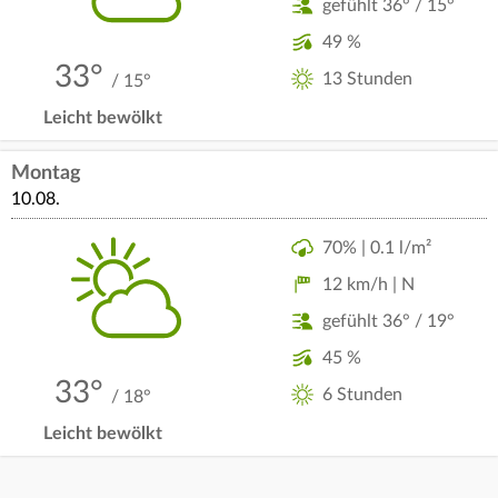
gefühlt 36° / 15°
49 %
33°
13 Stunden
/ 15°
Leicht bewölkt
Montag
10.08.
70% | 0.1 l/m²
12 km/h | N
gefühlt 36° / 19°
45 %
33°
6 Stunden
/ 18°
Leicht bewölkt