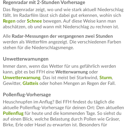
Regenradar mit 2-Stunden Vorhersage
Das Regenradar zeigt, wo und wie stark aktuell Niederschlag
fällt. Im Radarfilm lässt sich dabei gut erkennen, wohin sich
Regen
oder
Schnee
bewegen. Auf diese Weise kann man
abschätzen, ob und wann mit Niederschlag zu rechnen ist.
Alle
Radar-Messungen der vergangenen zwei Stunden
werden als Wetterfilm angezeigt. Die verschiedenen Farben
stehen für die Niederschlagsmenge.
Unwetterwarnungen
Immer dann, wenn das Wetter für uns gefährlich werden
kann, gibt es bei FFH eine
Wetterwarnung
oder
Unwetterwarnung
. Das ist meist bei Starkwind,
Sturm
,
Gewitter,
Glatteis
oder hohen Mengen an Regen der Fall.
Pollenflug-Vorhersage
Heuschnupfen im Anflug? Bei FFH findest du täglich die
aktuelle Pollenflug-Vorhersage für deinen Ort: Den aktuellen
Pollenflug
für heute und die kommenden Tage. So siehst du
auf einen Blick, welche Belastung durch Pollen wie Gräser,
Birke, Erle oder Hasel zu erwarten ist. Besonders für