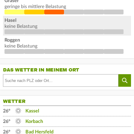
Gräser
geringe bis mittlere Belastung
Hasel
keine Belastung
Roggen
keine Belastung
DAS WETTER IN MEINEM ORT
WETTER
26°
Kassel
26°
Korbach
26°
Bad Hersfeld