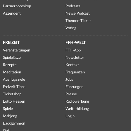
Partnerhoroskop
Podcasts
Aszendent
News-Podcast
Themen-Ticker
Voting
FREIZEIT
FFH-WELT
Veranstaltungen
FFH-App
Spielplätze
Newsletter
Rezepte
Kontakt
Meditation
Frequenzen
Ausflugsziele
Jobs
Freizeit-Tipps
Führungen
Ticketshop
Presse
Lotto Hessen
Radiowerbung
Spiele
Weiterbildung
Mahjong
Login
Backgammon
Quiz