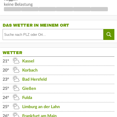
keine Belastung
DAS WETTER IN MEINEM ORT
WETTER
21°
Kassel
20°
Korbach
23°
Bad Hersfeld
25°
Gießen
24°
Fulda
25°
Limburg an der Lahn
26°
Frankfurt am Main