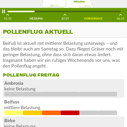
02:50
MESSUNG
JETZT
VORHERSAGE
06:15
POLLENFLUG AKTUELL
Beifuß ist aktuell mit mittlerer Belastung unterwegs – und
das bleibt auch am Samstag so. Dazu fliegen Gräser noch mit
geringer Belastung, ohne dass sich daran etwas ändert.
Insgesamt haben wir ein ruhiges Wochenende vor uns, was
den Pollenflug angeht.
POLLENFLUG FREITAG
Ambrosia
keine Belastung
Beifuss
mittlere Belastung
Birke
keine Belastung