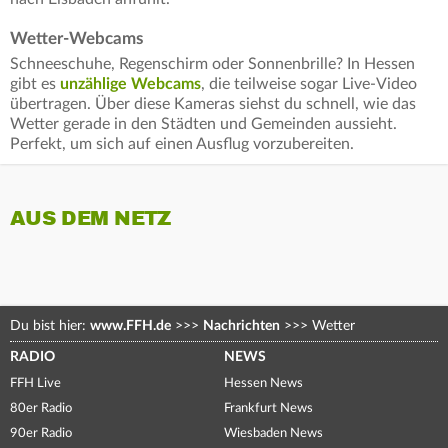
Wetter-Webcams
Schneeschuhe, Regenschirm oder Sonnenbrille? In Hessen
gibt es
unzählige Webcams
, die teilweise sogar Live-Video
übertragen. Über diese Kameras siehst du schnell, wie das
Wetter gerade in den Städten und Gemeinden aussieht.
Perfekt, um sich auf einen Ausflug vorzubereiten.
AUS DEM NETZ
Du bist hier:
www.FFH.de
>>>
Nachrichten
>>>
Wetter
RADIO
NEWS
FFH Live
Hessen News
80er Radio
Frankfurt News
90er Radio
Wiesbaden News