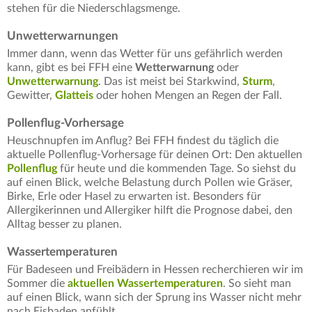
stehen für die Niederschlagsmenge.
Unwetterwarnungen
Immer dann, wenn das Wetter für uns gefährlich werden
kann, gibt es bei FFH eine
Wetterwarnung
oder
Unwetterwarnung
. Das ist meist bei Starkwind,
Sturm
,
Gewitter,
Glatteis
oder hohen Mengen an Regen der Fall.
Pollenflug-Vorhersage
Heuschnupfen im Anflug? Bei FFH findest du täglich die
aktuelle Pollenflug-Vorhersage für deinen Ort: Den aktuellen
Pollenflug
für heute und die kommenden Tage. So siehst du
auf einen Blick, welche Belastung durch Pollen wie Gräser,
Birke, Erle oder Hasel zu erwarten ist. Besonders für
Allergikerinnen und Allergiker hilft die Prognose dabei, den
Alltag besser zu planen.
Wassertemperaturen
Für Badeseen und Freibädern in Hessen recherchieren wir im
Sommer die
aktuellen Wassertemperaturen
. So sieht man
auf einen Blick, wann sich der Sprung ins Wasser nicht mehr
nach Eisbaden anfühlt.