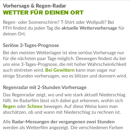
Vorhersage & Regen-Radar
WETTER FÜR DEINEN ORT
Regen- oder Sonnenschirm? T-Shirt oder Wollpulli? Bei
FFH findest du jeden Tag die
aktuelle Wettervorhersage
für
deinen Ort.
Seriöse 3-Tages-Prognose
Bei den meisten Wetterlagen ist eine seriöse Vorhersage nur
für die nächsten paar Tage möglich. Deswegen findest du bei
uns eine 3-Tages-Prognose, die mit hoher Wahrscheinlichkeit
auch eintreten wird.
Bei Gewittern
kann man sogar nur
einige Stunden vorhersagen, wo es blitzen und donnern wird.
Regenradar mit 2-Stunden Vorhersage
Das Regenradar zeigt, wo und wie stark aktuell Niederschlag
fällt. Im Radarfilm lässt sich dabei gut erkennen, wohin sich
Regen
oder
Schnee
bewegen. Auf diese Weise kann man
abschätzen, ob und wann mit Niederschlag zu rechnen ist.
Alle
Radar-Messungen der vergangenen zwei Stunden
werden als Wetterfilm angezeigt. Die verschiedenen Farben