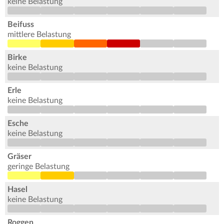
keine Belastung
Beifuss
mittlere Belastung
Birke
keine Belastung
Erle
keine Belastung
Esche
keine Belastung
Gräser
geringe Belastung
Hasel
keine Belastung
Roggen