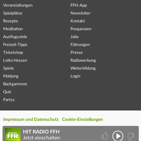
Veranstaltungen
FFH-App
Spielplätze
Newsletter
Rezepte
Kontakt
Meditation
Frequenzen
Ausflugsziele
Jobs
Freizeit-Tipps
Führungen
Ticketshop
Presse
Lotto Hessen
Radiowerbung
Spiele
Weiterbildung
Mahjong
Login
Backgammon
Quiz
Partys
Impressum und Datenschutz
Cookie-Einstellungen
HIT RADIO FFH
Jetzt einschalten