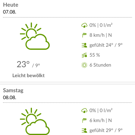
Heute
07.08.
0% | 0 l/m²
8 km/h | N
gefühlt 24° / 9°
55 %
23°
6 Stunden
/ 9°
Leicht bewölkt
Samstag
08.08.
0% | 0 l/m²
6 km/h | N
gefühlt 29° / 9°