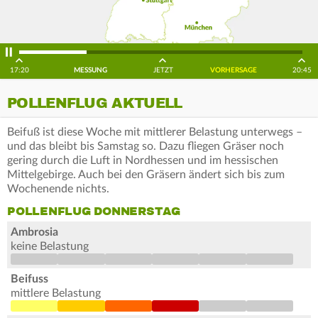
17:20
MESSUNG
JETZT
VORHERSAGE
20:45
POLLENFLUG AKTUELL
Beifuß ist diese Woche mit mittlerer Belastung unterwegs –
und das bleibt bis Samstag so. Dazu fliegen Gräser noch
gering durch die Luft in Nordhessen und im hessischen
Mittelgebirge. Auch bei den Gräsern ändert sich bis zum
Wochenende nichts.
POLLENFLUG DONNERSTAG
Ambrosia
keine Belastung
Beifuss
mittlere Belastung