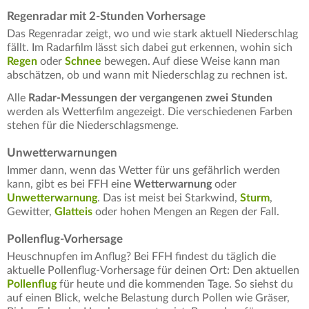
Regenradar mit 2-Stunden Vorhersage
Das Regenradar zeigt, wo und wie stark aktuell Niederschlag
fällt. Im Radarfilm lässt sich dabei gut erkennen, wohin sich
Regen
oder
Schnee
bewegen. Auf diese Weise kann man
abschätzen, ob und wann mit Niederschlag zu rechnen ist.
Alle
Radar-Messungen der vergangenen zwei Stunden
werden als Wetterfilm angezeigt. Die verschiedenen Farben
stehen für die Niederschlagsmenge.
Unwetterwarnungen
Immer dann, wenn das Wetter für uns gefährlich werden
kann, gibt es bei FFH eine
Wetterwarnung
oder
Unwetterwarnung
. Das ist meist bei Starkwind,
Sturm
,
Gewitter,
Glatteis
oder hohen Mengen an Regen der Fall.
Pollenflug-Vorhersage
Heuschnupfen im Anflug? Bei FFH findest du täglich die
aktuelle Pollenflug-Vorhersage für deinen Ort: Den aktuellen
Pollenflug
für heute und die kommenden Tage. So siehst du
auf einen Blick, welche Belastung durch Pollen wie Gräser,