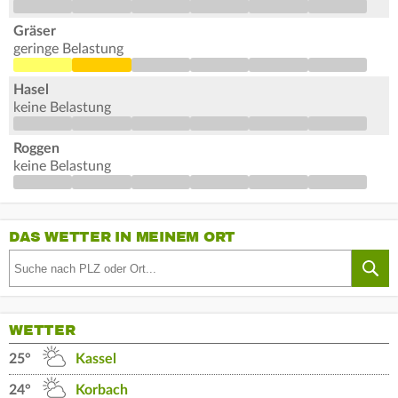
Gräser
geringe Belastung
Hasel
keine Belastung
Roggen
keine Belastung
DAS WETTER IN MEINEM ORT
WETTER
25°
Kassel
24°
Korbach