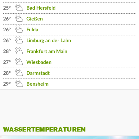
25°
Bad Hersfeld
26°
Gießen
26°
Fulda
26°
Limburg an der Lahn
28°
Frankfurt am Main
27°
Wiesbaden
28°
Darmstadt
29°
Bensheim
WASSERTEMPERATUREN