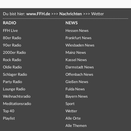
Du bist hier:
www.FFH.de
>>>
Nachrichten
>>>
Wetter
RADIO
NEWS
FFH Live
Hessen News
80er Radio
Frankfurt News
90er Radio
Wiesbaden News
2000er Radio
Mainz News
Rock Radio
Kassel News
Oldie Radio
Darmstadt News
Schlager Radio
Offenbach News
Party Radio
Gießen News
Lounge Radio
Fulda News
Weihnachtsradio
Bayern News
Meditationsradio
Sport
Top 40
Wetter
Playlist
Alle Orte
Alle Themen