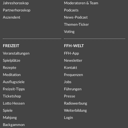
Jahreshoroskop
Moderatoren & Team
Partnerhoroskop
Podcasts
Aszendent
News-Podcast
Themen-Ticker
Voting
FREIZEIT
FFH-WELT
Veranstaltungen
FFH-App
Spielplätze
Newsletter
Rezepte
Kontakt
Meditation
Frequenzen
Ausflugsziele
Jobs
Freizeit-Tipps
Führungen
Ticketshop
Presse
Lotto Hessen
Radiowerbung
Spiele
Weiterbildung
Mahjong
Login
Backgammon