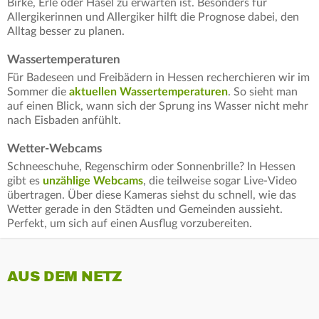
Birke, Erle oder Hasel zu erwarten ist. Besonders für
Allergikerinnen und Allergiker hilft die Prognose dabei, den
Alltag besser zu planen.
Wassertemperaturen
Für Badeseen und Freibädern in Hessen recherchieren wir im
Sommer die
aktuellen Wassertemperaturen
. So sieht man
auf einen Blick, wann sich der Sprung ins Wasser nicht mehr
nach Eisbaden anfühlt.
Wetter-Webcams
Schneeschuhe, Regenschirm oder Sonnenbrille? In Hessen
gibt es
unzählige Webcams
, die teilweise sogar Live-Video
übertragen. Über diese Kameras siehst du schnell, wie das
Wetter gerade in den Städten und Gemeinden aussieht.
Perfekt, um sich auf einen Ausflug vorzubereiten.
AUS DEM NETZ