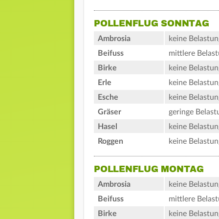
POLLENFLUG SONNTAG
Ambrosia
keine Belastun
Beifuss
mittlere Belas
Birke
keine Belastun
Erle
keine Belastun
Esche
keine Belastun
Gräser
geringe Belast
Hasel
keine Belastun
Roggen
keine Belastun
POLLENFLUG MONTAG
Ambrosia
keine Belastun
Beifuss
mittlere Belas
Birke
keine Belastun