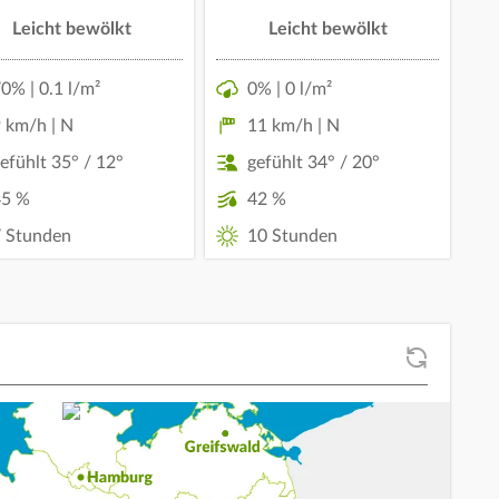
Leicht bewölkt
Leicht bewölkt
0% | 0.1 l/m²
0% | 0 l/m²
 km/h | N
11 km/h | N
efühlt 35° / 12°
gefühlt 34° / 20°
45 %
42 %
 Stunden
10 Stunden