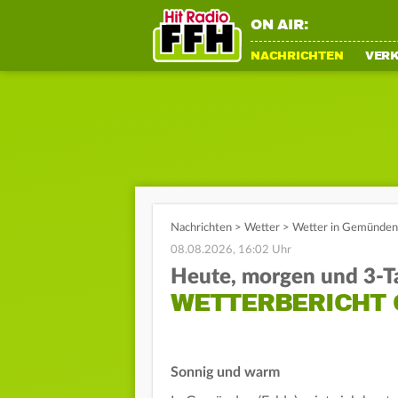
ON AIR:
NACHRICHTEN
VER
Nachrichten
>
Wetter
>
Wetter in Gemünden 
08.08.2026, 16:02 Uhr
Heute, morgen und 3-T
WETTERBERICHT 
Sonnig und warm