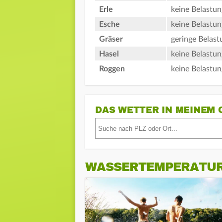
Erle
keine Belastun
Esche
keine Belastun
Gräser
geringe Belast
Hasel
keine Belastun
Roggen
keine Belastun
DAS WETTER IN MEINEM 
WASSERTEMPERATU