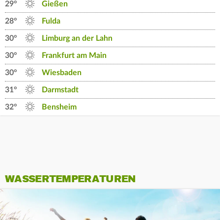
29°
Gießen
28°
Fulda
30°
Limburg an der Lahn
30°
Frankfurt am Main
30°
Wiesbaden
31°
Darmstadt
32°
Bensheim
WASSERTEMPERATUREN