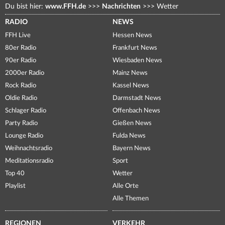
Du bist hier:
www.FFH.de
>>>
Nachrichten
>>>
Wetter
RADIO
NEWS
FFH Live
Hessen News
80er Radio
Frankfurt News
90er Radio
Wiesbaden News
2000er Radio
Mainz News
Rock Radio
Kassel News
Oldie Radio
Darmstadt News
Schlager Radio
Offenbach News
Party Radio
Gießen News
Lounge Radio
Fulda News
Weihnachtsradio
Bayern News
Meditationsradio
Sport
Top 40
Wetter
Playlist
Alle Orte
Alle Themen
REGIONEN
VERKEHR