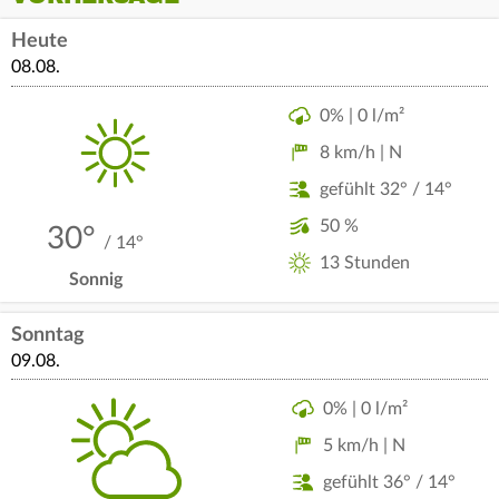
Heute
08.08.
0% | 0 l/m²
8 km/h | N
gefühlt 32° / 14°
50 %
30°
/ 14°
13 Stunden
Sonnig
Sonntag
09.08.
0% | 0 l/m²
5 km/h | N
gefühlt 36° / 14°