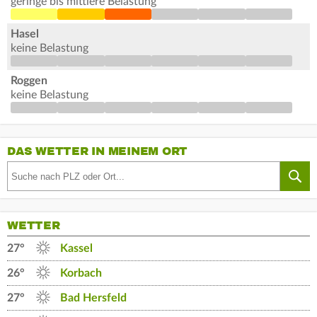
geringe bis mittlere Belastung
Hasel
keine Belastung
Roggen
keine Belastung
DAS WETTER IN MEINEM ORT
WETTER
27°
Kassel
26°
Korbach
27°
Bad Hersfeld