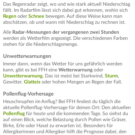
Das Regenradar zeigt, wo und wie stark aktuell Niederschlag
fällt. Im Radarfilm lässt sich dabei gut erkennen, wohin sich
Regen
oder
Schnee
bewegen. Auf diese Weise kann man
abschätzen, ob und wann mit Niederschlag zu rechnen ist.
Alle
Radar-Messungen der vergangenen zwei Stunden
werden als Wetterfilm angezeigt. Die verschiedenen Farben
stehen für die Niederschlagsmenge.
Unwetterwarnungen
Immer dann, wenn das Wetter für uns gefährlich werden
kann, gibt es bei FFH eine
Wetterwarnung
oder
Unwetterwarnung
. Das ist meist bei Starkwind,
Sturm
,
Gewitter,
Glatteis
oder hohen Mengen an Regen der Fall.
Pollenflug-Vorhersage
Heuschnupfen im Anflug? Bei FFH findest du täglich die
aktuelle Pollenflug-Vorhersage für deinen Ort: Den aktuellen
Pollenflug
für heute und die kommenden Tage. So siehst du
auf einen Blick, welche Belastung durch Pollen wie Gräser,
Birke, Erle oder Hasel zu erwarten ist. Besonders für
Allergikerinnen und Allergiker hilft die Prognose dabei, den