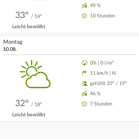
49 %
33°
10 Stunden
/ 14°
Leicht bewölkt
Montag
10.08.
0% | 0 l/m²
11 km/h | N
gefühlt 35° / 19°
46 %
32°
7 Stunden
/ 18°
Leicht bewölkt