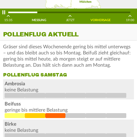
15:35
MESSUNG
JETZT
VORHERSAGE
19:00
POLLENFLUG AKTUELL
Gräser sind dieses Wochenende gering bis mittel unterwegs
– und das bleibt auch so bis Montag. Beifuß zieht gleichauf:
gering bis mittel heute, ab morgen steigt er auf mittlere
Belastung an. Das hält sich dann auch am Montag.
POLLENFLUG SAMSTAG
Ambrosia
keine Belastung
Beifuss
geringe bis mittlere Belastung
Birke
keine Belastung