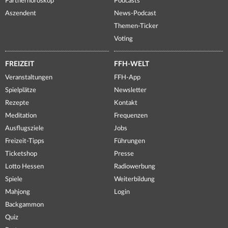
Partnerhoroskop
Podcasts
Aszendent
News-Podcast
Themen-Ticker
Voting
FREIZEIT
FFH-WELT
Veranstaltungen
FFH-App
Spielplätze
Newsletter
Rezepte
Kontakt
Meditation
Frequenzen
Ausflugsziele
Jobs
Freizeit-Tipps
Führungen
Ticketshop
Presse
Lotto Hessen
Radiowerbung
Spiele
Weiterbildung
Mahjong
Login
Backgammon
Quiz