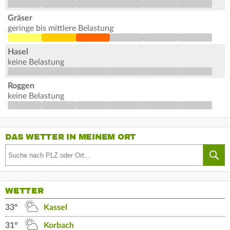
Gräser
geringe bis mittlere Belastung
Hasel
keine Belastung
Roggen
keine Belastung
DAS WETTER IN MEINEM ORT
WETTER
33°
Kassel
31°
Korbach