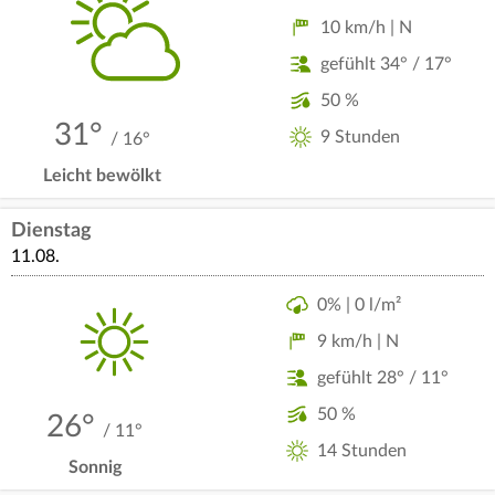
10 km/h | N
gefühlt 34° / 17°
50 %
31°
9 Stunden
/ 16°
Leicht bewölkt
Dienstag
11.08.
0% | 0 l/m²
9 km/h | N
gefühlt 28° / 11°
50 %
26°
/ 11°
14 Stunden
Sonnig