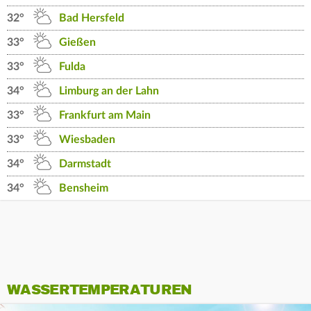
32°
Bad Hersfeld
33°
Gießen
33°
Fulda
34°
Limburg an der Lahn
33°
Frankfurt am Main
33°
Wiesbaden
34°
Darmstadt
34°
Bensheim
WASSERTEMPERATUREN