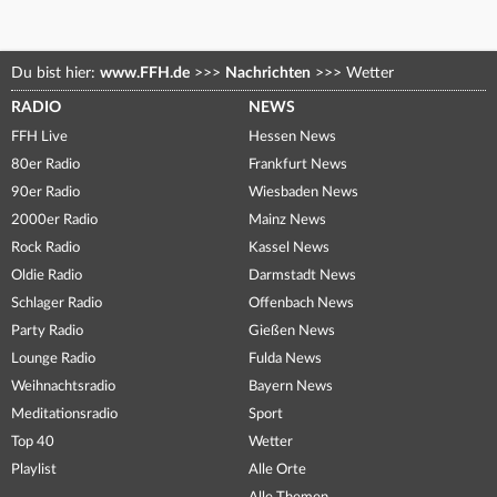
Du bist hier:
www.FFH.de
>>>
Nachrichten
>>>
Wetter
RADIO
NEWS
FFH Live
Hessen News
80er Radio
Frankfurt News
90er Radio
Wiesbaden News
2000er Radio
Mainz News
Rock Radio
Kassel News
Oldie Radio
Darmstadt News
Schlager Radio
Offenbach News
Party Radio
Gießen News
Lounge Radio
Fulda News
Weihnachtsradio
Bayern News
Meditationsradio
Sport
Top 40
Wetter
Playlist
Alle Orte