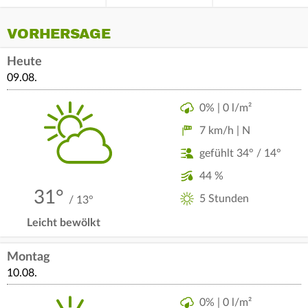
VORHERSAGE
Heute
09.08.
0% | 0 l/m²
7 km/h | N
gefühlt 34° / 14°
44 %
31°
5 Stunden
/ 13°
Leicht bewölkt
Montag
10.08.
0% | 0 l/m²