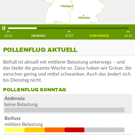
10:45
MESSUNG
JETZT
VORHERSAGE
14:10
POLLENFLUG AKTUELL
Beifuß ist aktuell mit mittlerer Belastung unterwegs – und
das bleibt die gesamte Woche so. Dazu haben wir Gräser, die
zwischen gering und mittel schwanken. Auch das ändert sich
bis Dienstag nicht.
POLLENFLUG SONNTAG
Ambrosia
keine Belastung
Beifuss
mittlere Belastung