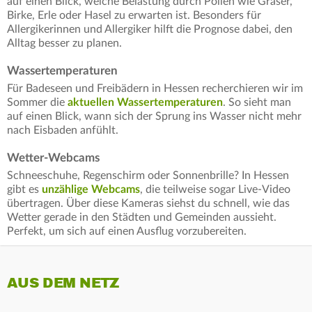
auf einen Blick, welche Belastung durch Pollen wie Gräser,
Birke, Erle oder Hasel zu erwarten ist. Besonders für
Allergikerinnen und Allergiker hilft die Prognose dabei, den
Alltag besser zu planen.
Wassertemperaturen
Für Badeseen und Freibädern in Hessen recherchieren wir im
Sommer die
aktuellen Wassertemperaturen
. So sieht man
auf einen Blick, wann sich der Sprung ins Wasser nicht mehr
nach Eisbaden anfühlt.
Wetter-Webcams
Schneeschuhe, Regenschirm oder Sonnenbrille? In Hessen
gibt es
unzählige Webcams
, die teilweise sogar Live-Video
übertragen. Über diese Kameras siehst du schnell, wie das
Wetter gerade in den Städten und Gemeinden aussieht.
Perfekt, um sich auf einen Ausflug vorzubereiten.
AUS DEM NETZ