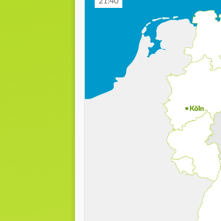
21:50