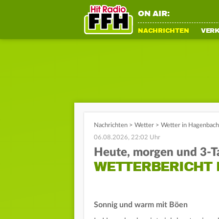
ON AIR:
NACHRICHTEN
VER
Nachrichten
>
Wetter
>
Wetter in Hagenbach
06.08.2026, 22:02 Uhr
Heute, morgen und 3-T
WETTERBERICHT
Sonnig und warm mit Böen