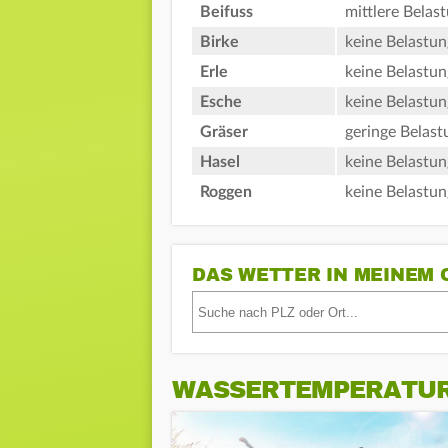
Beifuss
mittlere Belas
Birke
keine Belastun
Erle
keine Belastun
Esche
keine Belastun
Gräser
geringe Belast
Hasel
keine Belastun
Roggen
keine Belastun
DAS WETTER IN MEINEM 
WASSERTEMPERATU