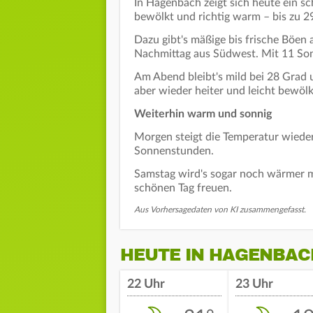
In Hagenbach zeigt sich heute ein s
bewölkt und richtig warm – bis zu 2
Dazu gibt's mäßige bis frische Böen
Nachmittag aus Südwest. Mit 11 So
Am Abend bleibt's mild bei 28 Grad 
aber wieder heiter und leicht bewölk
Weiterhin warm und sonnig
Morgen steigt die Temperatur wiede
Sonnenstunden.
Samstag wird's sogar noch wärmer mi
schönen Tag freuen.
Aus Vorhersagedaten von KI zusammengefasst.
HEUTE IN HAGENBAC
22 Uhr
23 Uhr