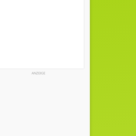
15°
15°
14°
0% | 0 l/m²
0% | 0 l/m²
0% | 0 l/
6 km/h | NNO
6 km/h | NNO
7 km/h |