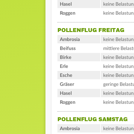
Hasel
keine Belastun
Roggen
keine Belastun
POLLENFLUG FREITAG
Ambrosia
keine Belastun
Beifuss
mittlere Belas
Birke
keine Belastun
Erle
keine Belastun
Esche
keine Belastun
Gräser
geringe Belast
Hasel
keine Belastun
Roggen
keine Belastun
POLLENFLUG SAMSTAG
Ambrosia
keine Belastun