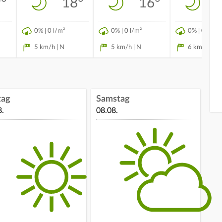
°
18°
16°
0% | 0 l/m²
0% | 0 l/m²
0% | 0 l/m²
5 km/h | N
5 km/h | N
6 km/h | N
tag
Samstag
8.
08.08.