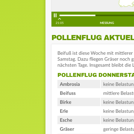
21:05
MESSUNG
POLLENFLUG AKTUE
Beifuß ist diese Woche mit mittlerer
Samstag. Dazu fliegen Gräser noch g
nächsten Tage. Insgesamt bleibt die
POLLENFLUG DONNERST
Ambrosia
keine Belastun
Beifuss
mittlere Belas
Birke
keine Belastun
Erle
keine Belastun
Esche
keine Belastun
Gräser
geringe Belast