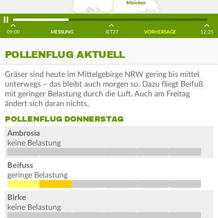
09:00
MESSUNG
JETZT
VORHERSAGE
12:25
POLLENFLUG AKTUELL
Gräser sind heute im Mittelgebirge NRW gering bis mittel
unterwegs – das bleibt auch morgen so. Dazu fliegt Beifuß
mit geringer Belastung durch die Luft. Auch am Freitag
ändert sich daran nichts.
POLLENFLUG DONNERSTAG
Ambrosia
keine Belastung
Beifuss
geringe Belastung
Birke
keine Belastung