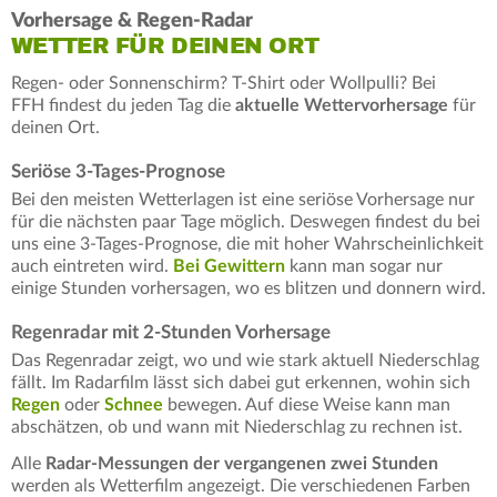
Vorhersage & Regen-Radar
WETTER FÜR DEINEN ORT
Regen- oder Sonnenschirm? T-Shirt oder Wollpulli? Bei
FFH findest du jeden Tag die
aktuelle Wettervorhersage
für
deinen Ort.
Seriöse 3-Tages-Prognose
Bei den meisten Wetterlagen ist eine seriöse Vorhersage nur
für die nächsten paar Tage möglich. Deswegen findest du bei
uns eine 3-Tages-Prognose, die mit hoher Wahrscheinlichkeit
auch eintreten wird.
Bei Gewittern
kann man sogar nur
einige Stunden vorhersagen, wo es blitzen und donnern wird.
Regenradar mit 2-Stunden Vorhersage
Das Regenradar zeigt, wo und wie stark aktuell Niederschlag
fällt. Im Radarfilm lässt sich dabei gut erkennen, wohin sich
Regen
oder
Schnee
bewegen. Auf diese Weise kann man
abschätzen, ob und wann mit Niederschlag zu rechnen ist.
Alle
Radar-Messungen der vergangenen zwei Stunden
werden als Wetterfilm angezeigt. Die verschiedenen Farben