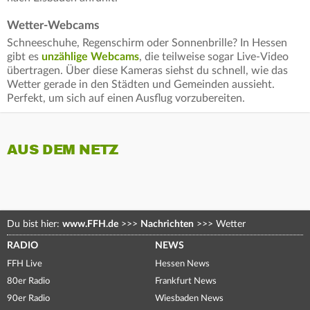
Wetter-Webcams
Schneeschuhe, Regenschirm oder Sonnenbrille? In Hessen
gibt es
unzählige Webcams
, die teilweise sogar Live-Video
übertragen. Über diese Kameras siehst du schnell, wie das
Wetter gerade in den Städten und Gemeinden aussieht.
Perfekt, um sich auf einen Ausflug vorzubereiten.
AUS DEM NETZ
Du bist hier:
www.FFH.de
>>>
Nachrichten
>>>
Wetter
RADIO
NEWS
FFH Live
Hessen News
80er Radio
Frankfurt News
90er Radio
Wiesbaden News