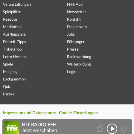
Veranstaltungen
FFH-App
Spielplätze
Newsletter
Rezepte
Kontakt
Meditation
Frequenzen
Ausflugsziele
Jobs
Freizeit-Tipps
Führungen
Ticketshop
Presse
Lotto Hessen
Radiowerbung
Spiele
Weiterbildung
Mahjong
Login
Backgammon
Quiz
Partys
Impressum und Datenschutz
Cookie-Einstellungen
HIT RADIO FFH
Jetzt einschalten