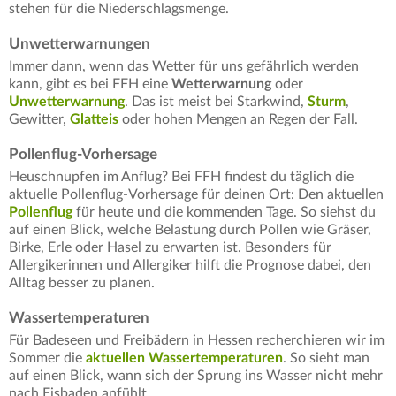
stehen für die Niederschlagsmenge.
Unwetterwarnungen
Immer dann, wenn das Wetter für uns gefährlich werden
kann, gibt es bei FFH eine
Wetterwarnung
oder
Unwetterwarnung
. Das ist meist bei Starkwind,
Sturm
,
Gewitter,
Glatteis
oder hohen Mengen an Regen der Fall.
Pollenflug-Vorhersage
Heuschnupfen im Anflug? Bei FFH findest du täglich die
aktuelle Pollenflug-Vorhersage für deinen Ort: Den aktuellen
Pollenflug
für heute und die kommenden Tage. So siehst du
auf einen Blick, welche Belastung durch Pollen wie Gräser,
Birke, Erle oder Hasel zu erwarten ist. Besonders für
Allergikerinnen und Allergiker hilft die Prognose dabei, den
Alltag besser zu planen.
Wassertemperaturen
Für Badeseen und Freibädern in Hessen recherchieren wir im
Sommer die
aktuellen Wassertemperaturen
. So sieht man
auf einen Blick, wann sich der Sprung ins Wasser nicht mehr
nach Eisbaden anfühlt.