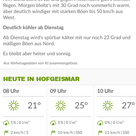
Regen. Morgen bleibt's mit 30 Grad noch sommerlich warm,
aber deutlich windiger mit starken Böen bis 50 km/h aus
West.
Deutlich kühler ab Dienstag
Ab Dienstag wird's spürbar kälter mit nur noch 23 Grad und
mäßigen Böen aus Nord.
Es bleibt aber heiter und sonnig.
Aus Vorhersagedaten von KI zusammengefasst.
HEUTE IN HOFGEISMAR
08 Uhr
09 Uhr
10 Uhr
21°
25°
27°
5% | 0 l/m²
5% | 0 l/m²
0% | 0 l/m²
2 km/h | S
10 km/h | SS0
13 km/h | SS0