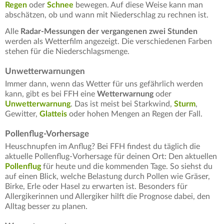
Regen
oder
Schnee
bewegen. Auf diese Weise kann man
abschätzen, ob und wann mit Niederschlag zu rechnen ist.
Alle
Radar-Messungen der vergangenen zwei Stunden
werden als Wetterfilm angezeigt. Die verschiedenen Farben
stehen für die Niederschlagsmenge.
Unwetterwarnungen
Immer dann, wenn das Wetter für uns gefährlich werden
kann, gibt es bei FFH eine
Wetterwarnung
oder
Unwetterwarnung
. Das ist meist bei Starkwind,
Sturm
,
Gewitter,
Glatteis
oder hohen Mengen an Regen der Fall.
Pollenflug-Vorhersage
Heuschnupfen im Anflug? Bei FFH findest du täglich die
aktuelle Pollenflug-Vorhersage für deinen Ort: Den aktuellen
Pollenflug
für heute und die kommenden Tage. So siehst du
auf einen Blick, welche Belastung durch Pollen wie Gräser,
Birke, Erle oder Hasel zu erwarten ist. Besonders für
Allergikerinnen und Allergiker hilft die Prognose dabei, den
Alltag besser zu planen.