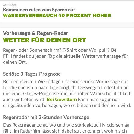
Kommunen rufen zum Sparen auf
WASSERVERBRAUCH 40 PROZENT HÖHER
Vorhersage & Regen-Radar
WETTER FÜR DEINEN ORT
Regen- oder Sonnenschirm? T-Shirt oder Wollpulli? Bei
FFH findest du jeden Tag die
aktuelle Wettervorhersage
für
deinen Ort.
Seriöse 3-Tages-Prognose
Bei den meisten Wetterlagen ist eine seriöse Vorhersage nur
für die nächsten paar Tage möglich. Deswegen findest du bei
uns eine 3-Tages-Prognose, die mit hoher Wahrscheinlichkeit
auch eintreten wird.
Bei Gewittern
kann man sogar nur
einige Stunden vorhersagen, wo es blitzen und donnern wird.
Regenradar mit 2-Stunden Vorhersage
Das Regenradar zeigt, wo und wie stark aktuell Niederschlag
fällt. Im Radarfilm lässt sich dabei gut erkennen, wohin sich