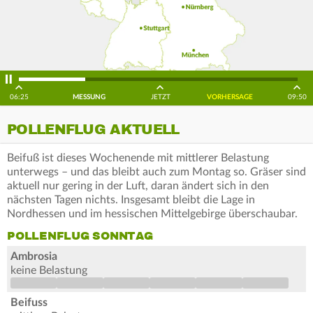
06:25
MESSUNG
JETZT
VORHERSAGE
09:50
POLLENFLUG AKTUELL
Beifuß ist dieses Wochenende mit mittlerer Belastung
unterwegs – und das bleibt auch zum Montag so. Gräser sind
aktuell nur gering in der Luft, daran ändert sich in den
nächsten Tagen nichts. Insgesamt bleibt die Lage in
Nordhessen und im hessischen Mittelgebirge überschaubar.
POLLENFLUG SONNTAG
Ambrosia
keine Belastung
Beifuss