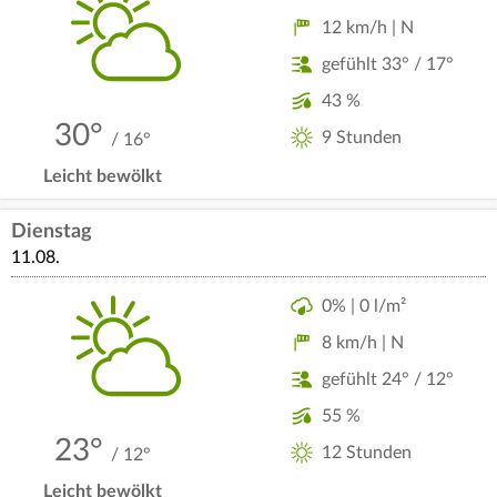
12 km/h | N
gefühlt 33° / 17°
43 %
30°
9 Stunden
/ 16°
Leicht bewölkt
Dienstag
11.08.
0% | 0 l/m²
8 km/h | N
gefühlt 24° / 12°
55 %
23°
12 Stunden
/ 12°
Leicht bewölkt