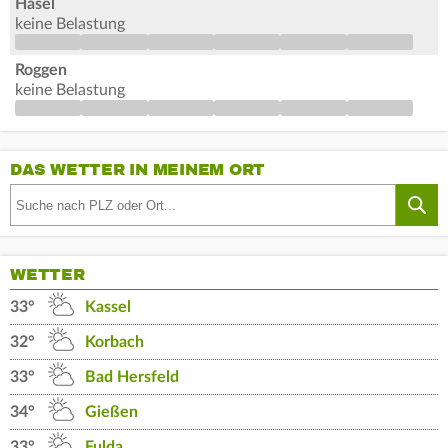
Hasel
keine Belastung
Roggen
keine Belastung
DAS WETTER IN MEINEM ORT
WETTER
33°
Kassel
32°
Korbach
33°
Bad Hersfeld
34°
Gießen
33°
Fulda