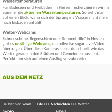
Wassertemperaturen
Für Badeseen und Freibädern in Hessen recherchieren wir im
Sommer die
aktuellen Wassertemperaturen
. So sieht man
auf einen Blick, wann sich der Sprung ins Wasser nicht mehr
nach Eisbaden anfühlt.
Wetter-Webcams
Schneeschuhe, Regenschirm oder Sonnenbrille? In Hessen
gibt es
unzählige Webcams
, die teilweise sogar Live-Video
übertragen. Über diese Kameras siehst du schnell, wie das
Wetter gerade in den Städten und Gemeinden aussieht.
Perfekt, um sich auf einen Ausflug vorzubereiten.
AUS DEM NETZ
Du bist hier:
www.FFH.de
>>>
Nachrichten
>>>
Wetter