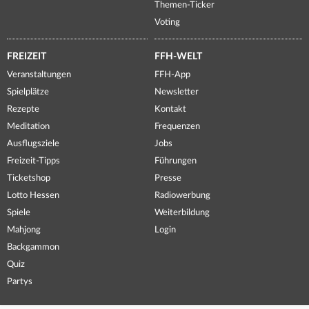
Themen-Ticker
Voting
FREIZEIT
FFH-WELT
Veranstaltungen
FFH-App
Spielplätze
Newsletter
Rezepte
Kontakt
Meditation
Frequenzen
Ausflugsziele
Jobs
Freizeit-Tipps
Führungen
Ticketshop
Presse
Lotto Hessen
Radiowerbung
Spiele
Weiterbildung
Mahjong
Login
Backgammon
Quiz
Partys