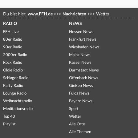
Du bist hier:
www.FFH.de
>>>
Nachrichten
>>>
Wetter
RADIO
NEWS
FFH Live
Hessen News
80er Radio
Frankfurt News
90er Radio
Wiesbaden News
2000er Radio
Mainz News
Rock Radio
Kassel News
Oldie Radio
Darmstadt News
Schlager Radio
Offenbach News
Party Radio
Gießen News
Lounge Radio
Fulda News
Weihnachtsradio
Bayern News
Meditationsradio
Sport
Top 40
Wetter
Playlist
Alle Orte
Alle Themen