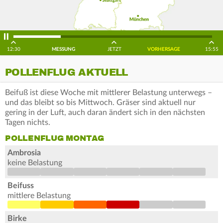
12:30
MESSUNG
JETZT
VORHERSAGE
15:55
POLLENFLUG AKTUELL
Beifuß ist diese Woche mit mittlerer Belastung unterwegs –
und das bleibt so bis Mittwoch. Gräser sind aktuell nur
gering in der Luft, auch daran ändert sich in den nächsten
Tagen nichts.
POLLENFLUG MONTAG
Ambrosia
keine Belastung
Beifuss
mittlere Belastung
Birke