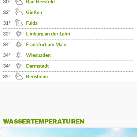
30°
Bad Hersfeld
32°
Gießen
31°
Fulda
32°
Limburg an der Lahn
34°
Frankfurt am Main
34°
Wiesbaden
34°
Darmstadt
35°
Bensheim
WASSERTEMPERATUREN