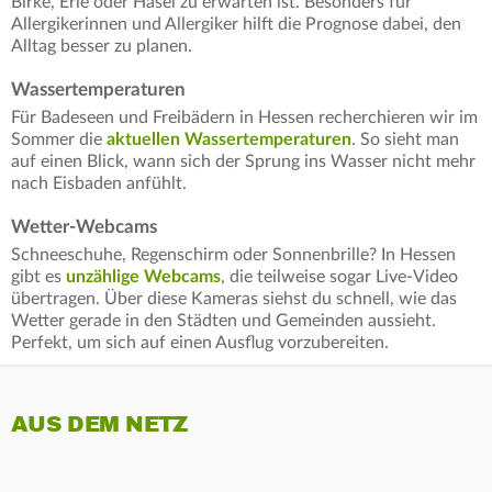
Birke, Erle oder Hasel zu erwarten ist. Besonders für
Allergikerinnen und Allergiker hilft die Prognose dabei, den
Alltag besser zu planen.
Wassertemperaturen
Für Badeseen und Freibädern in Hessen recherchieren wir im
Sommer die
aktuellen Wassertemperaturen
. So sieht man
auf einen Blick, wann sich der Sprung ins Wasser nicht mehr
nach Eisbaden anfühlt.
Wetter-Webcams
Schneeschuhe, Regenschirm oder Sonnenbrille? In Hessen
gibt es
unzählige Webcams
, die teilweise sogar Live-Video
übertragen. Über diese Kameras siehst du schnell, wie das
Wetter gerade in den Städten und Gemeinden aussieht.
Perfekt, um sich auf einen Ausflug vorzubereiten.
AUS DEM NETZ