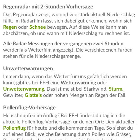
Regenradar mit 2-Stunden Vorhersage
Das Regenradar zeigt, wo und wie stark aktuell Niederschlag
fällt. Im Radarfilm lässt sich dabei gut erkennen, wohin sich
Regen
oder
Schnee
bewegen. Auf diese Weise kann man
abschätzen, ob und wann mit Niederschlag zu rechnen ist.
Alle
Radar-Messungen der vergangenen zwei Stunden
werden als Wetterfilm angezeigt. Die verschiedenen Farben
stehen für die Niederschlagsmenge.
Unwetterwarnungen
Immer dann, wenn das Wetter für uns gefährlich werden
kann, gibt es bei FFH eine
Wetterwarnung
oder
Unwetterwarnung
. Das ist meist bei Starkwind,
Sturm
,
Gewitter,
Glatteis
oder hohen Mengen an Regen der Fall.
Pollenflug-Vorhersage
Heuschnupfen im Anflug? Bei FFH findest du täglich die
aktuelle Pollenflug-Vorhersage für deinen Ort: Den aktuellen
Pollenflug
für heute und die kommenden Tage. So siehst du
auf einen Blick, welche Belastung durch Pollen wie Gräser,