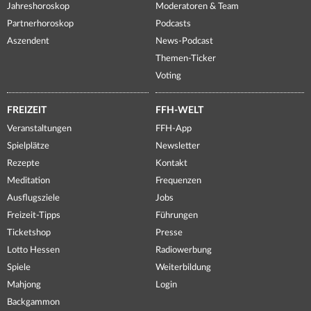
Jahreshoroskop
Moderatoren & Team
Partnerhoroskop
Podcasts
Aszendent
News-Podcast
Themen-Ticker
Voting
FREIZEIT
FFH-WELT
Veranstaltungen
FFH-App
Spielplätze
Newsletter
Rezepte
Kontakt
Meditation
Frequenzen
Ausflugsziele
Jobs
Freizeit-Tipps
Führungen
Ticketshop
Presse
Lotto Hessen
Radiowerbung
Spiele
Weiterbildung
Mahjong
Login
Backgammon