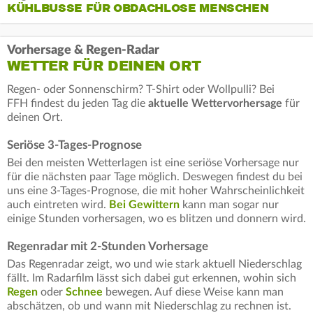
KÜHLBUSSE FÜR OBDACHLOSE MENSCHEN
Vorhersage & Regen-Radar
WETTER FÜR DEINEN ORT
Regen- oder Sonnenschirm? T-Shirt oder Wollpulli? Bei
FFH findest du jeden Tag die
aktuelle Wettervorhersage
für
deinen Ort.
Seriöse 3-Tages-Prognose
Bei den meisten Wetterlagen ist eine seriöse Vorhersage nur
für die nächsten paar Tage möglich. Deswegen findest du bei
uns eine 3-Tages-Prognose, die mit hoher Wahrscheinlichkeit
auch eintreten wird.
Bei Gewittern
kann man sogar nur
einige Stunden vorhersagen, wo es blitzen und donnern wird.
Regenradar mit 2-Stunden Vorhersage
Das Regenradar zeigt, wo und wie stark aktuell Niederschlag
fällt. Im Radarfilm lässt sich dabei gut erkennen, wohin sich
Regen
oder
Schnee
bewegen. Auf diese Weise kann man
abschätzen, ob und wann mit Niederschlag zu rechnen ist.