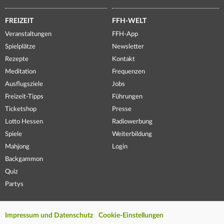
FREIZEIT
FFH-WELT
Veranstaltungen
FFH-App
Spielplätze
Newsletter
Rezepte
Kontakt
Meditation
Frequenzen
Ausflugsziele
Jobs
Freizeit-Tipps
Führungen
Ticketshop
Presse
Lotto Hessen
Radiowerbung
Spiele
Weiterbildung
Mahjong
Login
Backgammon
Quiz
Partys
Impressum und Datenschutz
Cookie-Einstellungen