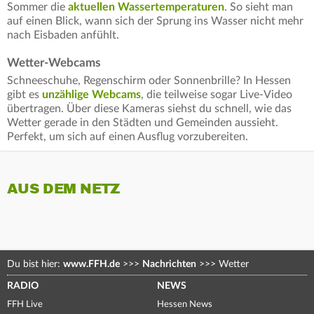
Sommer die
aktuellen Wassertemperaturen
. So sieht man
auf einen Blick, wann sich der Sprung ins Wasser nicht mehr
nach Eisbaden anfühlt.
Wetter-Webcams
Schneeschuhe, Regenschirm oder Sonnenbrille? In Hessen
gibt es
unzählige Webcams
, die teilweise sogar Live-Video
übertragen. Über diese Kameras siehst du schnell, wie das
Wetter gerade in den Städten und Gemeinden aussieht.
Perfekt, um sich auf einen Ausflug vorzubereiten.
AUS DEM NETZ
Du bist hier:
www.FFH.de
>>>
Nachrichten
>>>
Wetter
RADIO
NEWS
FFH Live
Hessen News