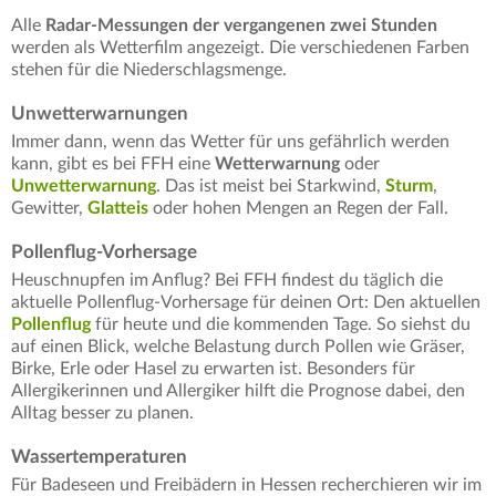
Alle
Radar-Messungen der vergangenen zwei Stunden
werden als Wetterfilm angezeigt. Die verschiedenen Farben
stehen für die Niederschlagsmenge.
Unwetterwarnungen
Immer dann, wenn das Wetter für uns gefährlich werden
kann, gibt es bei FFH eine
Wetterwarnung
oder
Unwetterwarnung
. Das ist meist bei Starkwind,
Sturm
,
Gewitter,
Glatteis
oder hohen Mengen an Regen der Fall.
Pollenflug-Vorhersage
Heuschnupfen im Anflug? Bei FFH findest du täglich die
aktuelle Pollenflug-Vorhersage für deinen Ort: Den aktuellen
Pollenflug
für heute und die kommenden Tage. So siehst du
auf einen Blick, welche Belastung durch Pollen wie Gräser,
Birke, Erle oder Hasel zu erwarten ist. Besonders für
Allergikerinnen und Allergiker hilft die Prognose dabei, den
Alltag besser zu planen.
Wassertemperaturen
Für Badeseen und Freibädern in Hessen recherchieren wir im