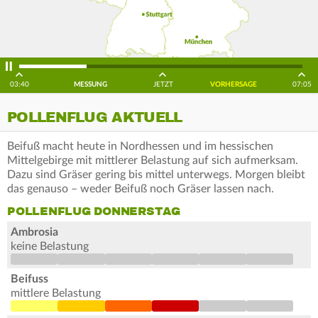
03:40
MESSUNG
JETZT
VORHERSAGE
07:05
POLLENFLUG AKTUELL
Beifuß macht heute in Nordhessen und im hessischen
Mittelgebirge mit mittlerer Belastung auf sich aufmerksam.
Dazu sind Gräser gering bis mittel unterwegs. Morgen bleibt
das genauso – weder Beifuß noch Gräser lassen nach.
POLLENFLUG DONNERSTAG
Ambrosia
keine Belastung
Beifuss
mittlere Belastung