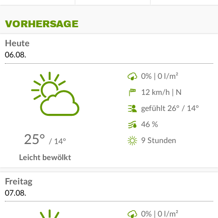
VORHERSAGE
Heute
06.08.
0% | 0 l/m²
12 km/h | N
gefühlt 26° / 14°
46 %
25°
9 Stunden
/ 14°
Leicht bewölkt
Freitag
07.08.
0% | 0 l/m²