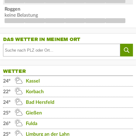
Roggen
keine Belastung
DAS WETTER IN MEINEM ORT
WETTER
24°
Kassel
22°
Korbach
24°
Bad Hersfeld
25°
Gießen
26°
Fulda
25°
Limburg an der Lahn