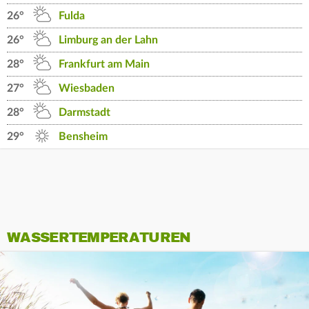
26°
Fulda
26°
Limburg an der Lahn
28°
Frankfurt am Main
27°
Wiesbaden
28°
Darmstadt
29°
Bensheim
WASSERTEMPERATUREN