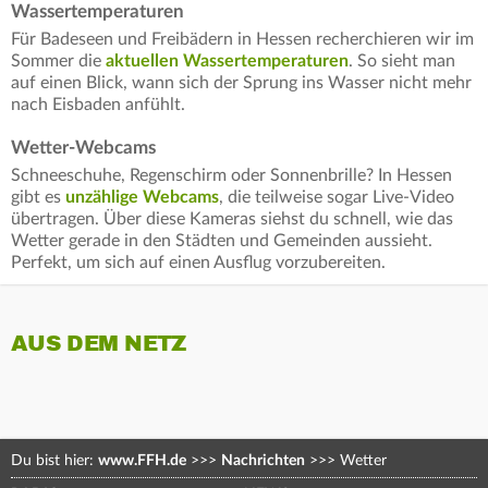
Wassertemperaturen
Für Badeseen und Freibädern in Hessen recherchieren wir im
Sommer die
aktuellen Wassertemperaturen
. So sieht man
auf einen Blick, wann sich der Sprung ins Wasser nicht mehr
nach Eisbaden anfühlt.
Wetter-Webcams
Schneeschuhe, Regenschirm oder Sonnenbrille? In Hessen
gibt es
unzählige Webcams
, die teilweise sogar Live-Video
übertragen. Über diese Kameras siehst du schnell, wie das
Wetter gerade in den Städten und Gemeinden aussieht.
Perfekt, um sich auf einen Ausflug vorzubereiten.
AUS DEM NETZ
Du bist hier:
www.FFH.de
>>>
Nachrichten
>>>
Wetter