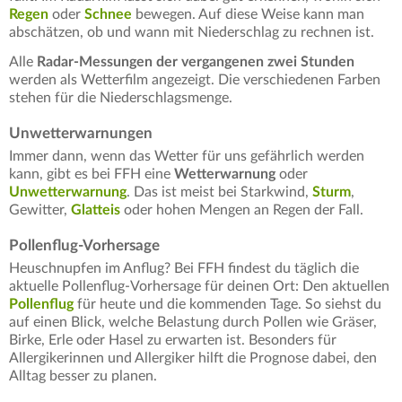
Regen
oder
Schnee
bewegen. Auf diese Weise kann man
abschätzen, ob und wann mit Niederschlag zu rechnen ist.
Alle
Radar-Messungen der vergangenen zwei Stunden
werden als Wetterfilm angezeigt. Die verschiedenen Farben
stehen für die Niederschlagsmenge.
Unwetterwarnungen
Immer dann, wenn das Wetter für uns gefährlich werden
kann, gibt es bei FFH eine
Wetterwarnung
oder
Unwetterwarnung
. Das ist meist bei Starkwind,
Sturm
,
Gewitter,
Glatteis
oder hohen Mengen an Regen der Fall.
Pollenflug-Vorhersage
Heuschnupfen im Anflug? Bei FFH findest du täglich die
aktuelle Pollenflug-Vorhersage für deinen Ort: Den aktuellen
Pollenflug
für heute und die kommenden Tage. So siehst du
auf einen Blick, welche Belastung durch Pollen wie Gräser,
Birke, Erle oder Hasel zu erwarten ist. Besonders für
Allergikerinnen und Allergiker hilft die Prognose dabei, den
Alltag besser zu planen.