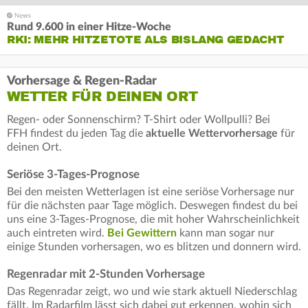
Rund 9.600 in einer Hitze-Woche
RKI: MEHR HITZETOTE ALS BISLANG GEDACHT
Vorhersage & Regen-Radar
WETTER FÜR DEINEN ORT
Regen- oder Sonnenschirm? T-Shirt oder Wollpulli? Bei
FFH findest du jeden Tag die
aktuelle Wettervorhersage
für
deinen Ort.
Seriöse 3-Tages-Prognose
Bei den meisten Wetterlagen ist eine seriöse Vorhersage nur
für die nächsten paar Tage möglich. Deswegen findest du bei
uns eine 3-Tages-Prognose, die mit hoher Wahrscheinlichkeit
auch eintreten wird.
Bei Gewittern
kann man sogar nur
einige Stunden vorhersagen, wo es blitzen und donnern wird.
Regenradar mit 2-Stunden Vorhersage
Das Regenradar zeigt, wo und wie stark aktuell Niederschlag
fällt. Im Radarfilm lässt sich dabei gut erkennen, wohin sich