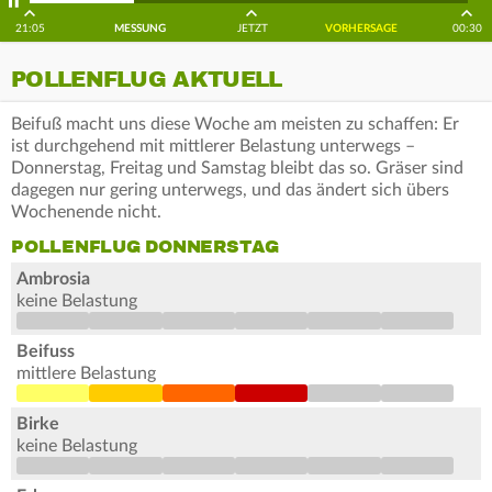
21:05
MESSUNG
JETZT
VORHERSAGE
00:30
POLLENFLUG AKTUELL
Beifuß macht uns diese Woche am meisten zu schaffen: Er
ist durchgehend mit mittlerer Belastung unterwegs –
Donnerstag, Freitag und Samstag bleibt das so. Gräser sind
dagegen nur gering unterwegs, und das ändert sich übers
Wochenende nicht.
POLLENFLUG DONNERSTAG
Ambrosia
keine Belastung
Beifuss
mittlere Belastung
Birke
keine Belastung