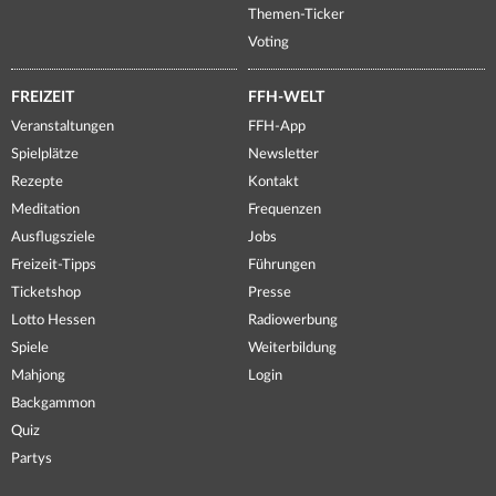
Themen-Ticker
Voting
FREIZEIT
FFH-WELT
Veranstaltungen
FFH-App
Spielplätze
Newsletter
Rezepte
Kontakt
Meditation
Frequenzen
Ausflugsziele
Jobs
Freizeit-Tipps
Führungen
Ticketshop
Presse
Lotto Hessen
Radiowerbung
Spiele
Weiterbildung
Mahjong
Login
Backgammon
Quiz
Partys