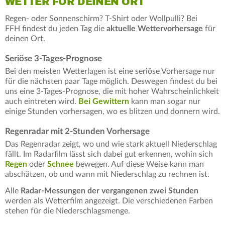
WETTER FÜR DEINEN ORT
Regen- oder Sonnenschirm? T-Shirt oder Wollpulli? Bei
FFH findest du jeden Tag die
aktuelle Wettervorhersage
für
deinen Ort.
Seriöse 3-Tages-Prognose
Bei den meisten Wetterlagen ist eine seriöse Vorhersage nur
für die nächsten paar Tage möglich. Deswegen findest du bei
uns eine 3-Tages-Prognose, die mit hoher Wahrscheinlichkeit
auch eintreten wird.
Bei Gewittern
kann man sogar nur
einige Stunden vorhersagen, wo es blitzen und donnern wird.
Regenradar mit 2-Stunden Vorhersage
Das Regenradar zeigt, wo und wie stark aktuell Niederschlag
fällt. Im Radarfilm lässt sich dabei gut erkennen, wohin sich
Regen
oder
Schnee
bewegen. Auf diese Weise kann man
abschätzen, ob und wann mit Niederschlag zu rechnen ist.
Alle
Radar-Messungen der vergangenen zwei Stunden
werden als Wetterfilm angezeigt. Die verschiedenen Farben
stehen für die Niederschlagsmenge.