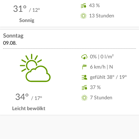
43 %
31°
/ 12°
13 Stunden
Sonnig
Sonntag
09.08.
0% | 0 l/m²
6 km/h | N
gefühlt 38° / 19°
37 %
34°
7 Stunden
/ 17°
Leicht bewölkt