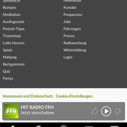
Spielplätze
Newsletter
Rezepte
Kontakt
Meditation
Frequenzen
Ausflugsziele
Jobs
Freizeit-Tipps
Führungen
Ticketshop
Presse
Lotto Hessen
Radiowerbung
Spiele
Weiterbildung
Mahjong
Login
Backgammon
Quiz
Partys
Impressum und Datenschutz
Cookie-Einstellungen
HIT RADIO FFH
Jetzt einschalten