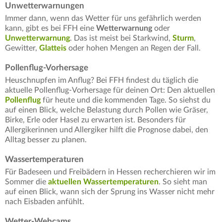
Unwetterwarnungen
Immer dann, wenn das Wetter für uns gefährlich werden
kann, gibt es bei FFH eine
Wetterwarnung
oder
Unwetterwarnung
. Das ist meist bei Starkwind,
Sturm
,
Gewitter,
Glatteis
oder hohen Mengen an Regen der Fall.
Pollenflug-Vorhersage
Heuschnupfen im Anflug? Bei FFH findest du täglich die
aktuelle Pollenflug-Vorhersage für deinen Ort: Den aktuellen
Pollenflug
für heute und die kommenden Tage. So siehst du
auf einen Blick, welche Belastung durch Pollen wie Gräser,
Birke, Erle oder Hasel zu erwarten ist. Besonders für
Allergikerinnen und Allergiker hilft die Prognose dabei, den
Alltag besser zu planen.
Wassertemperaturen
Für Badeseen und Freibädern in Hessen recherchieren wir im
Sommer die
aktuellen Wassertemperaturen
. So sieht man
auf einen Blick, wann sich der Sprung ins Wasser nicht mehr
nach Eisbaden anfühlt.
Wetter-Webcams