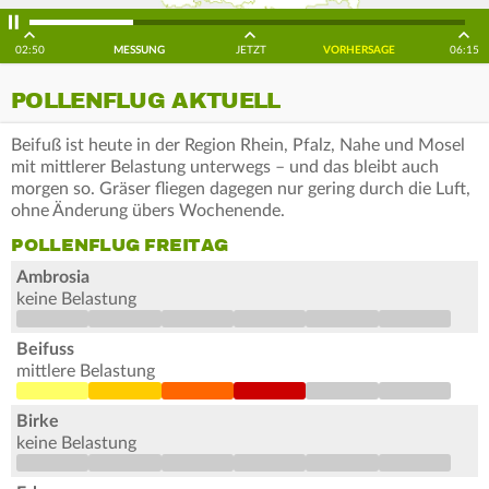
02:50
MESSUNG
JETZT
VORHERSAGE
06:15
POLLENFLUG AKTUELL
Beifuß ist heute in der Region Rhein, Pfalz, Nahe und Mosel
mit mittlerer Belastung unterwegs – und das bleibt auch
morgen so. Gräser fliegen dagegen nur gering durch die Luft,
ohne Änderung übers Wochenende.
POLLENFLUG FREITAG
Ambrosia
keine Belastung
Beifuss
mittlere Belastung
Birke
keine Belastung