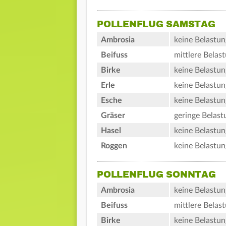
POLLENFLUG SAMSTAG
Ambrosia
keine Belastun
Beifuss
mittlere Belas
Birke
keine Belastun
Erle
keine Belastun
Esche
keine Belastun
Gräser
geringe Belast
Hasel
keine Belastun
Roggen
keine Belastun
POLLENFLUG SONNTAG
Ambrosia
keine Belastun
Beifuss
mittlere Belas
Birke
keine Belastun