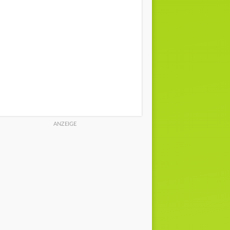
6 km/h | N
6 km/h | N
6 km/h |