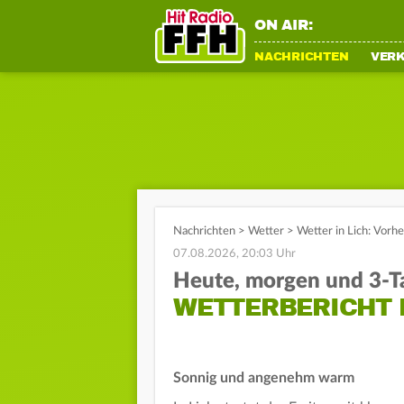
ON AIR:
NACHRICHTEN
VER
Nachrichten
>
Wetter
>
Wetter in Lich: Vorh
07.08.2026, 20:03 Uhr
Heute, morgen und 3-T
WETTERBERICHT 
Sonnig und angenehm warm