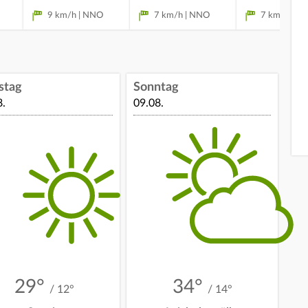
9 km/h | NNO
7 km/h | NNO
7 km/h | N
stag
Sonntag
8.
09.08.
29°
34°
/ 12°
/ 14°