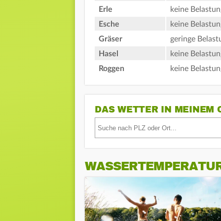
Erle
keine Belastun
Esche
keine Belastun
Gräser
geringe Belast
Hasel
keine Belastun
Roggen
keine Belastun
DAS WETTER IN MEINEM 
WASSERTEMPERATU