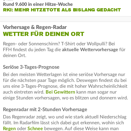
Rund 9.600 in einer Hitze-Woche
RKI: MEHR HITZETOTE ALS BISLANG GEDACHT
Vorhersage & Regen-Radar
WETTER FÜR DEINEN ORT
Regen- oder Sonnenschirm? T-Shirt oder Wollpulli? Bei
FFH findest du jeden Tag die
aktuelle Wettervorhersage
für
deinen Ort.
Seriöse 3-Tages-Prognose
Bei den meisten Wetterlagen ist eine seriöse Vorhersage nur
für die nächsten paar Tage möglich. Deswegen findest du bei
uns eine 3-Tages-Prognose, die mit hoher Wahrscheinlichkeit
auch eintreten wird.
Bei Gewittern
kann man sogar nur
einige Stunden vorhersagen, wo es blitzen und donnern wird.
Regenradar mit 2-Stunden Vorhersage
Das Regenradar zeigt, wo und wie stark aktuell Niederschlag
fällt. Im Radarfilm lässt sich dabei gut erkennen, wohin sich
Regen
oder
Schnee
bewegen. Auf diese Weise kann man