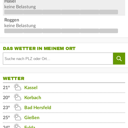
Hasel
keine Belastung
Roggen
keine Belastung
DAS WETTER IN MEINEM ORT
WETTER
21°
Kassel
20°
Korbach
23°
Bad Hersfeld
25°
Gießen
24°
Fulda