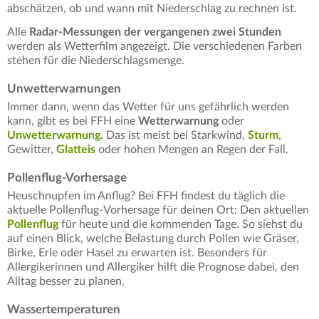
abschätzen, ob und wann mit Niederschlag zu rechnen ist.
Alle
Radar-Messungen der vergangenen zwei Stunden
werden als Wetterfilm angezeigt. Die verschiedenen Farben
stehen für die Niederschlagsmenge.
Unwetterwarnungen
Immer dann, wenn das Wetter für uns gefährlich werden
kann, gibt es bei FFH eine
Wetterwarnung
oder
Unwetterwarnung
. Das ist meist bei Starkwind,
Sturm
,
Gewitter,
Glatteis
oder hohen Mengen an Regen der Fall.
Pollenflug-Vorhersage
Heuschnupfen im Anflug? Bei FFH findest du täglich die
aktuelle Pollenflug-Vorhersage für deinen Ort: Den aktuellen
Pollenflug
für heute und die kommenden Tage. So siehst du
auf einen Blick, welche Belastung durch Pollen wie Gräser,
Birke, Erle oder Hasel zu erwarten ist. Besonders für
Allergikerinnen und Allergiker hilft die Prognose dabei, den
Alltag besser zu planen.
Wassertemperaturen