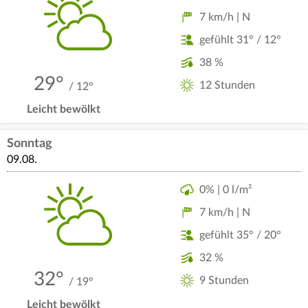
7 km/h | N
gefühlt 31° / 12°
38 %
29°
12 Stunden
/ 12°
Leicht bewölkt
Sonntag
09.08.
0% | 0 l/m²
7 km/h | N
gefühlt 35° / 20°
32 %
32°
9 Stunden
/ 19°
Leicht bewölkt