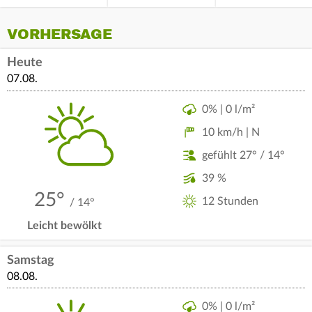
VORHERSAGE
Heute
07.08.
0% | 0 l/m²
10 km/h | N
gefühlt 27° / 14°
39 %
25°
12 Stunden
/ 14°
Leicht bewölkt
Samstag
08.08.
0% | 0 l/m²