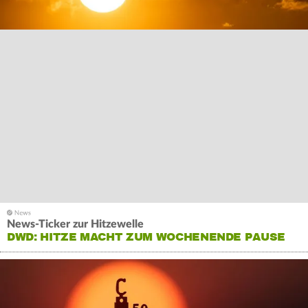
News-Ticker zur Hitzewelle
DWD: HITZE MACHT ZUM WOCHENENDE PAUSE