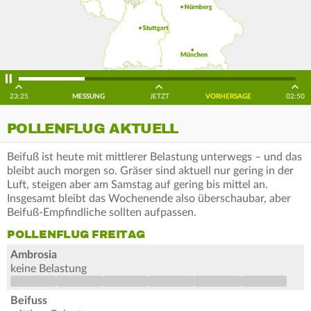
23:25
MESSUNG
JETZT
VORHERSAGE
02:50
POLLENFLUG AKTUELL
Beifuß ist heute mit mittlerer Belastung unterwegs – und das
bleibt auch morgen so. Gräser sind aktuell nur gering in der
Luft, steigen aber am Samstag auf gering bis mittel an.
Insgesamt bleibt das Wochenende also überschaubar, aber
Beifuß-Empfindliche sollten aufpassen.
POLLENFLUG FREITAG
Ambrosia
keine Belastung
Beifuss