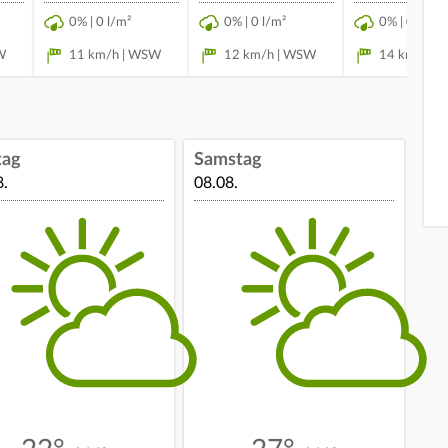
0% | 0 l/m²
0% | 0 l/m²
0% | 0 l/m²
W
11 km/h | WSW
12 km/h | WSW
14 km/h |
tag
Samstag
8.
08.08.