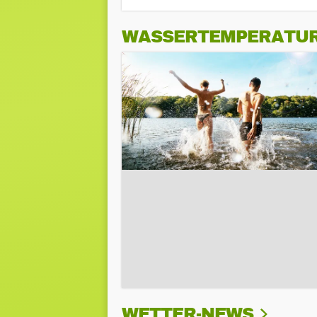
WASSERTEMPERATU
WETTER-NEWS