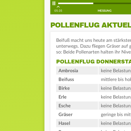
05:35
MESSUNG
POLLENFLUG AKTUE
Beifuß macht uns heute am stärksten 
unterwegs. Dazu fliegen Gräser auf 
so: Beide Pollenarten halten ihr Nive
POLLENFLUG DONNERST
Ambrosia
keine Belastun
Beifuss
mittlere bis h
Birke
keine Belastun
Erle
keine Belastun
Esche
keine Belastun
Gräser
geringe bis mit
Hasel
keine Belastun