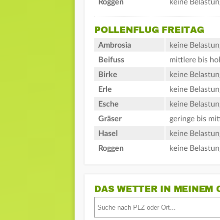
Roggen
keine Belastun
POLLENFLUG FREITAG
Ambrosia
keine Belastun
Beifuss
mittlere bis h
Birke
keine Belastun
Erle
keine Belastun
Esche
keine Belastun
Gräser
geringe bis mit
Hasel
keine Belastun
Roggen
keine Belastun
DAS WETTER IN MEINEM 