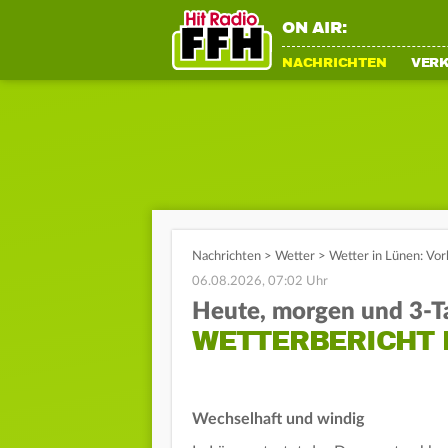
ON AIR:
NACHRICHTEN
VER
Nachrichten
>
Wetter
>
Wetter in Lünen: Vo
06.08.2026, 07:02 Uhr
Heute, morgen und 3-T
WETTERBERICHT 
Wechselhaft und windig