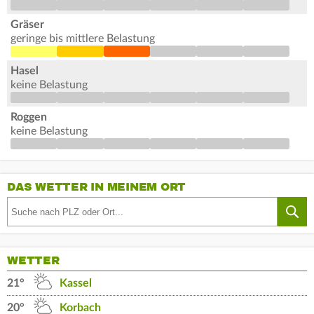
Gräser
geringe bis mittlere Belastung
Hasel
keine Belastung
Roggen
keine Belastung
DAS WETTER IN MEINEM ORT
WETTER
21°
Kassel
20°
Korbach