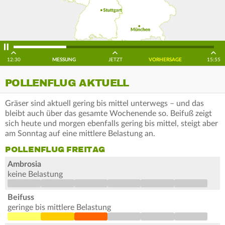
12:30
MESSUNG
JETZT
VORHERSAGE
15:55
POLLENFLUG AKTUELL
Gräser sind aktuell gering bis mittel unterwegs – und das
bleibt auch über das gesamte Wochenende so. Beifuß zeigt
sich heute und morgen ebenfalls gering bis mittel, steigt aber
am Sonntag auf eine mittlere Belastung an.
POLLENFLUG FREITAG
Ambrosia
keine Belastung
Beifuss
geringe bis mittlere Belastung