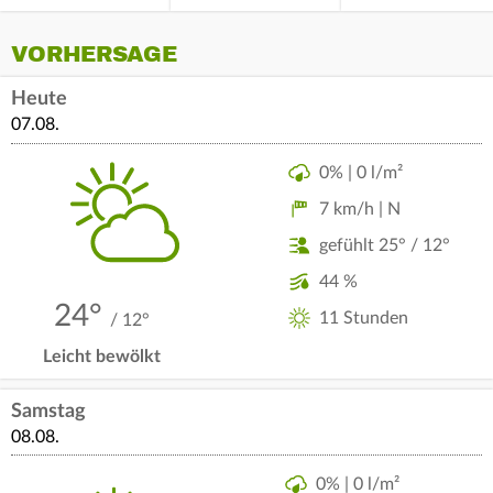
VORHERSAGE
Heute
07.08.
0% | 0 l/m²
7 km/h | N
gefühlt 25° / 12°
44 %
24°
11 Stunden
/ 12°
Leicht bewölkt
Samstag
08.08.
0% | 0 l/m²