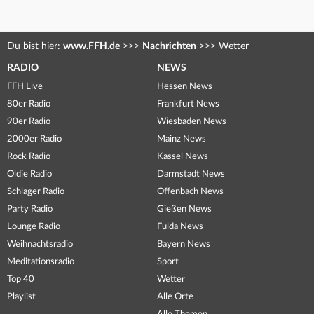
Du bist hier:
www.FFH.de
>>>
Nachrichten
>>>
Wetter
RADIO
NEWS
FFH Live
Hessen News
80er Radio
Frankfurt News
90er Radio
Wiesbaden News
2000er Radio
Mainz News
Rock Radio
Kassel News
Oldie Radio
Darmstadt News
Schlager Radio
Offenbach News
Party Radio
Gießen News
Lounge Radio
Fulda News
Weihnachtsradio
Bayern News
Meditationsradio
Sport
Top 40
Wetter
Playlist
Alle Orte