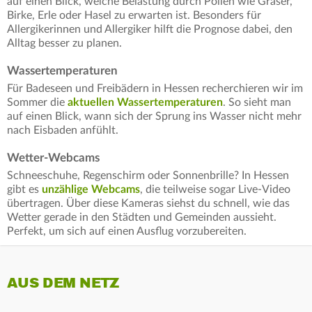
auf einen Blick, welche Belastung durch Pollen wie Gräser,
Birke, Erle oder Hasel zu erwarten ist. Besonders für
Allergikerinnen und Allergiker hilft die Prognose dabei, den
Alltag besser zu planen.
Wassertemperaturen
Für Badeseen und Freibädern in Hessen recherchieren wir im
Sommer die
aktuellen Wassertemperaturen
. So sieht man
auf einen Blick, wann sich der Sprung ins Wasser nicht mehr
nach Eisbaden anfühlt.
Wetter-Webcams
Schneeschuhe, Regenschirm oder Sonnenbrille? In Hessen
gibt es
unzählige Webcams
, die teilweise sogar Live-Video
übertragen. Über diese Kameras siehst du schnell, wie das
Wetter gerade in den Städten und Gemeinden aussieht.
Perfekt, um sich auf einen Ausflug vorzubereiten.
AUS DEM NETZ