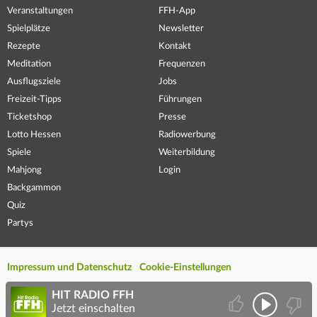
Veranstaltungen
FFH-App
Spielplätze
Newsletter
Rezepte
Kontakt
Meditation
Frequenzen
Ausflugsziele
Jobs
Freizeit-Tipps
Führungen
Ticketshop
Presse
Lotto Hessen
Radiowerbung
Spiele
Weiterbildung
Mahjong
Login
Backgammon
Quiz
Partys
Impressum und Datenschutz
Cookie-Einstellungen
HIT RADIO FFH
Jetzt einschalten