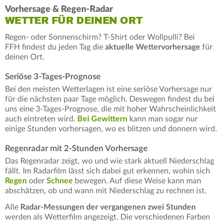
Vorhersage & Regen-Radar
WETTER FÜR DEINEN ORT
Regen- oder Sonnenschirm? T-Shirt oder Wollpulli? Bei
FFH findest du jeden Tag die
aktuelle Wettervorhersage
für
deinen Ort.
Seriöse 3-Tages-Prognose
Bei den meisten Wetterlagen ist eine seriöse Vorhersage nur
für die nächsten paar Tage möglich. Deswegen findest du bei
uns eine 3-Tages-Prognose, die mit hoher Wahrscheinlichkeit
auch eintreten wird.
Bei Gewittern
kann man sogar nur
einige Stunden vorhersagen, wo es blitzen und donnern wird.
Regenradar mit 2-Stunden Vorhersage
Das Regenradar zeigt, wo und wie stark aktuell Niederschlag
fällt. Im Radarfilm lässt sich dabei gut erkennen, wohin sich
Regen
oder
Schnee
bewegen. Auf diese Weise kann man
abschätzen, ob und wann mit Niederschlag zu rechnen ist.
Alle
Radar-Messungen der vergangenen zwei Stunden
werden als Wetterfilm angezeigt. Die verschiedenen Farben