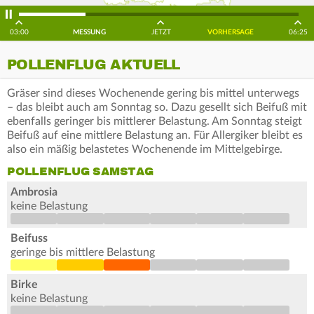
03:00
MESSUNG
JETZT
VORHERSAGE
06:25
POLLENFLUG AKTUELL
Gräser sind dieses Wochenende gering bis mittel unterwegs
– das bleibt auch am Sonntag so. Dazu gesellt sich Beifuß mit
ebenfalls geringer bis mittlerer Belastung. Am Sonntag steigt
Beifuß auf eine mittlere Belastung an. Für Allergiker bleibt es
also ein mäßig belastetes Wochenende im Mittelgebirge.
POLLENFLUG SAMSTAG
Ambrosia
keine Belastung
Beifuss
geringe bis mittlere Belastung
Birke
keine Belastung