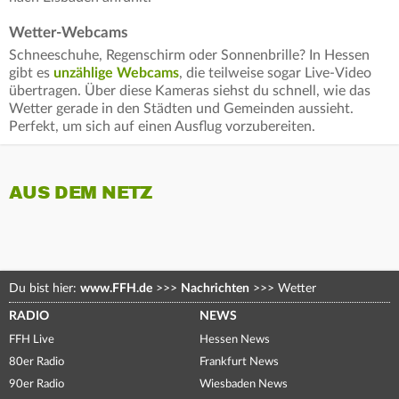
Wetter-Webcams
Schneeschuhe, Regenschirm oder Sonnenbrille? In Hessen
gibt es
unzählige Webcams
, die teilweise sogar Live-Video
übertragen. Über diese Kameras siehst du schnell, wie das
Wetter gerade in den Städten und Gemeinden aussieht.
Perfekt, um sich auf einen Ausflug vorzubereiten.
AUS DEM NETZ
Du bist hier:
www.FFH.de
>>>
Nachrichten
>>>
Wetter
RADIO
NEWS
FFH Live
Hessen News
80er Radio
Frankfurt News
90er Radio
Wiesbaden News