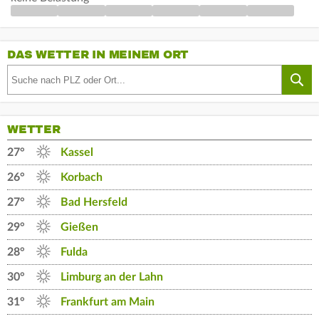
DAS WETTER IN MEINEM ORT
WETTER
27°
Kassel
26°
Korbach
27°
Bad Hersfeld
29°
Gießen
28°
Fulda
30°
Limburg an der Lahn
31°
Frankfurt am Main