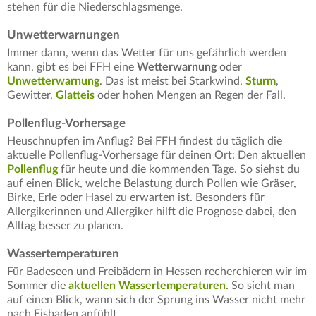
stehen für die Niederschlagsmenge.
Unwetterwarnungen
Immer dann, wenn das Wetter für uns gefährlich werden
kann, gibt es bei FFH eine
Wetterwarnung
oder
Unwetterwarnung
. Das ist meist bei Starkwind,
Sturm
,
Gewitter,
Glatteis
oder hohen Mengen an Regen der Fall.
Pollenflug-Vorhersage
Heuschnupfen im Anflug? Bei FFH findest du täglich die
aktuelle Pollenflug-Vorhersage für deinen Ort: Den aktuellen
Pollenflug
für heute und die kommenden Tage. So siehst du
auf einen Blick, welche Belastung durch Pollen wie Gräser,
Birke, Erle oder Hasel zu erwarten ist. Besonders für
Allergikerinnen und Allergiker hilft die Prognose dabei, den
Alltag besser zu planen.
Wassertemperaturen
Für Badeseen und Freibädern in Hessen recherchieren wir im
Sommer die
aktuellen Wassertemperaturen
. So sieht man
auf einen Blick, wann sich der Sprung ins Wasser nicht mehr
nach Eisbaden anfühlt.