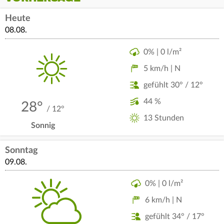
Heute
08.08.
0% | 0 l/m²
5 km/h | N
gefühlt 30° / 12°
44 %
28°
/ 12°
13 Stunden
Sonnig
Sonntag
09.08.
0% | 0 l/m²
6 km/h | N
gefühlt 34° / 17°