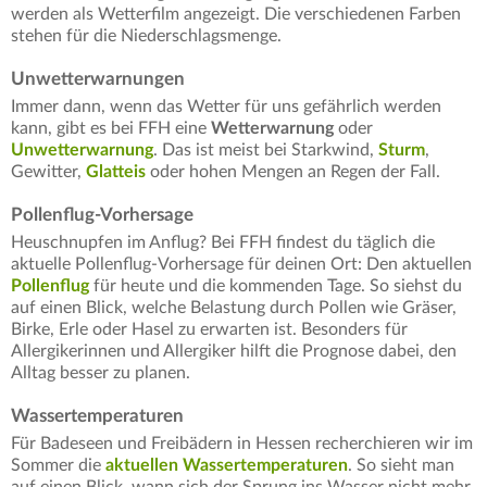
werden als Wetterfilm angezeigt. Die verschiedenen Farben
stehen für die Niederschlagsmenge.
Unwetterwarnungen
Immer dann, wenn das Wetter für uns gefährlich werden
kann, gibt es bei FFH eine
Wetterwarnung
oder
Unwetterwarnung
. Das ist meist bei Starkwind,
Sturm
,
Gewitter,
Glatteis
oder hohen Mengen an Regen der Fall.
Pollenflug-Vorhersage
Heuschnupfen im Anflug? Bei FFH findest du täglich die
aktuelle Pollenflug-Vorhersage für deinen Ort: Den aktuellen
Pollenflug
für heute und die kommenden Tage. So siehst du
auf einen Blick, welche Belastung durch Pollen wie Gräser,
Birke, Erle oder Hasel zu erwarten ist. Besonders für
Allergikerinnen und Allergiker hilft die Prognose dabei, den
Alltag besser zu planen.
Wassertemperaturen
Für Badeseen und Freibädern in Hessen recherchieren wir im
Sommer die
aktuellen Wassertemperaturen
. So sieht man