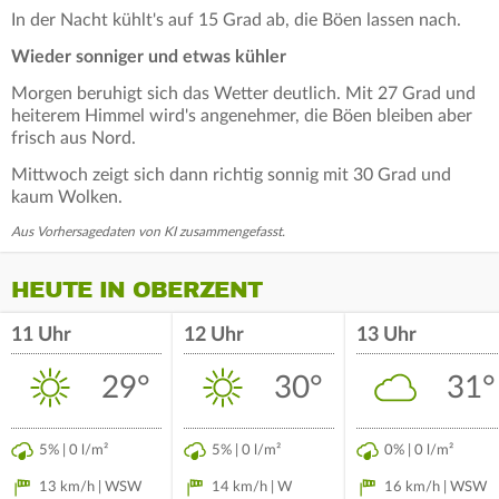
In der Nacht kühlt's auf 15 Grad ab, die Böen lassen nach.
Wieder sonniger und etwas kühler
Morgen beruhigt sich das Wetter deutlich. Mit 27 Grad und
heiterem Himmel wird's angenehmer, die Böen bleiben aber
frisch aus Nord.
Mittwoch zeigt sich dann richtig sonnig mit 30 Grad und
kaum Wolken.
Aus Vorhersagedaten von KI zusammengefasst.
HEUTE IN OBERZENT
11 Uhr
12 Uhr
13 Uhr
29°
30°
31°
5% | 0 l/m²
5% | 0 l/m²
0% | 0 l/m²
13 km/h | WSW
14 km/h | W
16 km/h | WSW