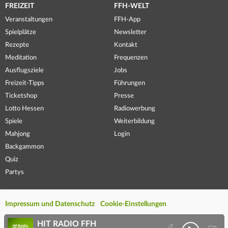
FREIZEIT
FFH-WELT
Veranstaltungen
FFH-App
Spielplätze
Newsletter
Rezepte
Kontakt
Meditation
Frequenzen
Ausflugsziele
Jobs
Freizeit-Tipps
Führungen
Ticketshop
Presse
Lotto Hessen
Radiowerbung
Spiele
Weiterbildung
Mahjong
Login
Backgammon
Quiz
Partys
Impressum und Datenschutz
Cookie-Einstellungen
HIT RADIO FFH