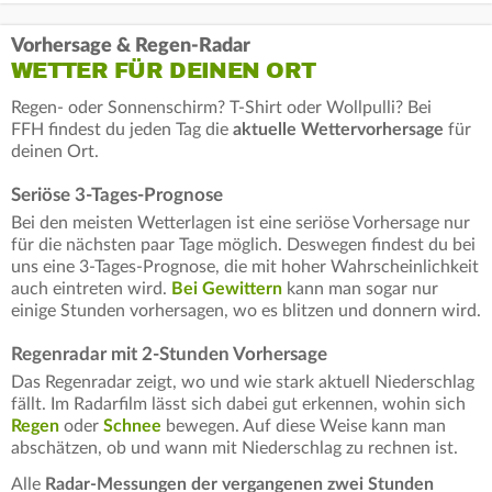
Vorhersage & Regen-Radar
WETTER FÜR DEINEN ORT
Regen- oder Sonnenschirm? T-Shirt oder Wollpulli? Bei
FFH findest du jeden Tag die
aktuelle Wettervorhersage
für
deinen Ort.
Seriöse 3-Tages-Prognose
Bei den meisten Wetterlagen ist eine seriöse Vorhersage nur
für die nächsten paar Tage möglich. Deswegen findest du bei
uns eine 3-Tages-Prognose, die mit hoher Wahrscheinlichkeit
auch eintreten wird.
Bei Gewittern
kann man sogar nur
einige Stunden vorhersagen, wo es blitzen und donnern wird.
Regenradar mit 2-Stunden Vorhersage
Das Regenradar zeigt, wo und wie stark aktuell Niederschlag
fällt. Im Radarfilm lässt sich dabei gut erkennen, wohin sich
Regen
oder
Schnee
bewegen. Auf diese Weise kann man
abschätzen, ob und wann mit Niederschlag zu rechnen ist.
Alle
Radar-Messungen der vergangenen zwei Stunden