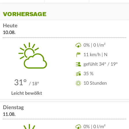
VORHERSAGE
Heute
10.08.
0% | 0 l/m²
11 km/h | N
gefühlt 34° / 19°
35 %
31°
10 Stunden
/ 18°
Leicht bewölkt
Dienstag
11.08.
0% | 0 l/m²