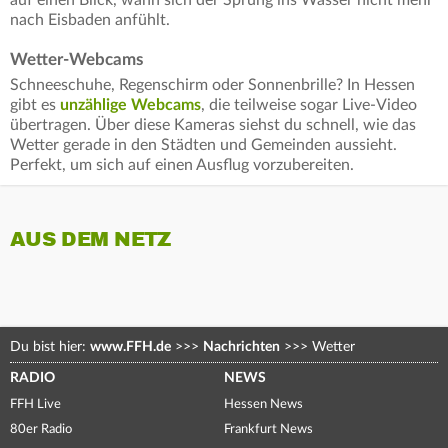
auf einen Blick, wann sich der Sprung ins Wasser nicht mehr
nach Eisbaden anfühlt.
Wetter-Webcams
Schneeschuhe, Regenschirm oder Sonnenbrille? In Hessen
gibt es
unzählige Webcams
, die teilweise sogar Live-Video
übertragen. Über diese Kameras siehst du schnell, wie das
Wetter gerade in den Städten und Gemeinden aussieht.
Perfekt, um sich auf einen Ausflug vorzubereiten.
AUS DEM NETZ
Du bist hier:
www.FFH.de
>>>
Nachrichten
>>>
Wetter
RADIO
NEWS
FFH Live
Hessen News
80er Radio
Frankfurt News