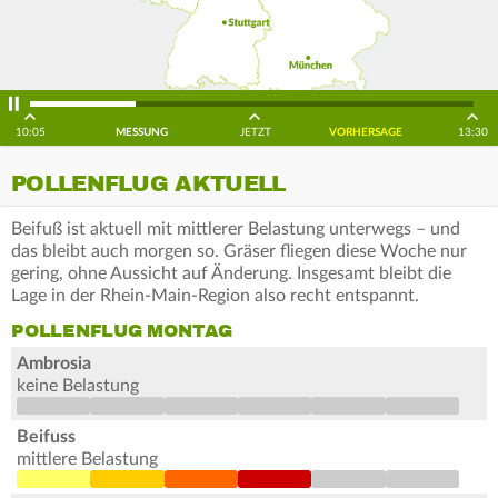
10:05
MESSUNG
JETZT
VORHERSAGE
13:30
POLLENFLUG AKTUELL
Beifuß ist aktuell mit mittlerer Belastung unterwegs – und
das bleibt auch morgen so. Gräser fliegen diese Woche nur
gering, ohne Aussicht auf Änderung. Insgesamt bleibt die
Lage in der Rhein-Main-Region also recht entspannt.
POLLENFLUG MONTAG
Ambrosia
keine Belastung
Beifuss
mittlere Belastung