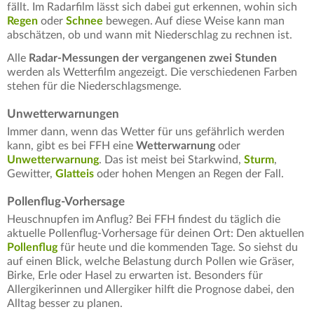
fällt. Im Radarfilm lässt sich dabei gut erkennen, wohin sich
Regen
oder
Schnee
bewegen. Auf diese Weise kann man
abschätzen, ob und wann mit Niederschlag zu rechnen ist.
Alle
Radar-Messungen der vergangenen zwei Stunden
werden als Wetterfilm angezeigt. Die verschiedenen Farben
stehen für die Niederschlagsmenge.
Unwetterwarnungen
Immer dann, wenn das Wetter für uns gefährlich werden
kann, gibt es bei FFH eine
Wetterwarnung
oder
Unwetterwarnung
. Das ist meist bei Starkwind,
Sturm
,
Gewitter,
Glatteis
oder hohen Mengen an Regen der Fall.
Pollenflug-Vorhersage
Heuschnupfen im Anflug? Bei FFH findest du täglich die
aktuelle Pollenflug-Vorhersage für deinen Ort: Den aktuellen
Pollenflug
für heute und die kommenden Tage. So siehst du
auf einen Blick, welche Belastung durch Pollen wie Gräser,
Birke, Erle oder Hasel zu erwarten ist. Besonders für
Allergikerinnen und Allergiker hilft die Prognose dabei, den
Alltag besser zu planen.