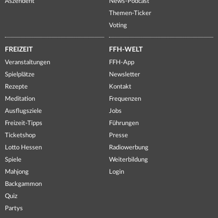
Aszendent
News-Podcast
Themen-Ticker
Voting
FREIZEIT
FFH-WELT
Veranstaltungen
FFH-App
Spielplätze
Newsletter
Rezepte
Kontakt
Meditation
Frequenzen
Ausflugsziele
Jobs
Freizeit-Tipps
Führungen
Ticketshop
Presse
Lotto Hessen
Radiowerbung
Spiele
Weiterbildung
Mahjong
Login
Backgammon
Quiz
Partys