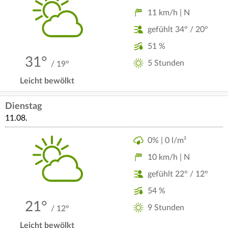
11 km/h | N
gefühlt 34° / 20°
51 %
31°
5 Stunden
/ 19°
Leicht bewölkt
Dienstag
11.08.
0% | 0 l/m²
10 km/h | N
gefühlt 22° / 12°
54 %
21°
9 Stunden
/ 12°
Leicht bewölkt