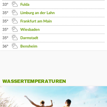
33°
Fulda
35°
Limburg an der Lahn
35°
Frankfurt am Main
35°
Wiesbaden
35°
Darmstadt
36°
Bensheim
WASSERTEMPERATUREN