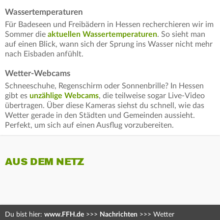
Wassertemperaturen
Für Badeseen und Freibädern in Hessen recherchieren wir im
Sommer die
aktuellen Wassertemperaturen
. So sieht man
auf einen Blick, wann sich der Sprung ins Wasser nicht mehr
nach Eisbaden anfühlt.
Wetter-Webcams
Schneeschuhe, Regenschirm oder Sonnenbrille? In Hessen
gibt es
unzählige Webcams
, die teilweise sogar Live-Video
übertragen. Über diese Kameras siehst du schnell, wie das
Wetter gerade in den Städten und Gemeinden aussieht.
Perfekt, um sich auf einen Ausflug vorzubereiten.
AUS DEM NETZ
Du bist hier:
www.FFH.de
>>>
Nachrichten
>>>
Wetter