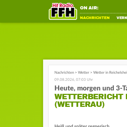
ON AIR:
NACHRICHTEN
VER
Nachrichten
>
Wetter
>
Wetter in Reichelshe
09.08.2026, 07:03 Uhr
Heute, morgen und 3-T
WETTERBERICHT 
(WETTERAU)
Heiß und später regnerisch