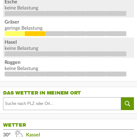
Esche
keine Belastung
Gräser
geringe Belastung
Hasel
keine Belastung
Roggen
keine Belastung
DAS WETTER IN MEINEM ORT
WETTER
30°
Kassel