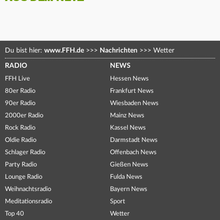
Du bist hier:
www.FFH.de
>>>
Nachrichten
>>>
Wetter
RADIO
NEWS
FFH Live
Hessen News
80er Radio
Frankfurt News
90er Radio
Wiesbaden News
2000er Radio
Mainz News
Rock Radio
Kassel News
Oldie Radio
Darmstadt News
Schlager Radio
Offenbach News
Party Radio
Gießen News
Lounge Radio
Fulda News
Weihnachtsradio
Bayern News
Meditationsradio
Sport
Top 40
Wetter