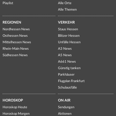
Playlist
Alle Orte
Alle Themen
REGIONEN
VERKEHR
Nordhessen News
Staus Hessen
Osthessen News
Blitzer Hessen
Mittelhessen News
Unfälle Hessen
Rhein-Main News
A3 News
Südhessen News
A5 News
A661 News
Günstig tanken
Parkhäuser
Flugplan Frankfurt
Schulausfälle
HOROSKOP
ON AIR
Horoskop Heute
Sendungen
Horoskop Morgen
Aktionen