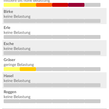
mittlere bis hohe Belastung
Birke
keine Belastung
Erle
keine Belastung
Esche
keine Belastung
Gräser
geringe Belastung
Hasel
keine Belastung
Roggen
keine Belastung