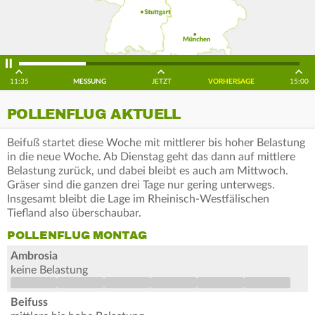
11:35
MESSUNG
JETZT
VORHERSAGE
15:00
POLLENFLUG AKTUELL
Beifuß startet diese Woche mit mittlerer bis hoher Belastung
in die neue Woche. Ab Dienstag geht das dann auf mittlere
Belastung zurück, und dabei bleibt es auch am Mittwoch.
Gräser sind die ganzen drei Tage nur gering unterwegs.
Insgesamt bleibt die Lage im Rheinisch-Westfälischen
Tiefland also überschaubar.
POLLENFLUG MONTAG
Ambrosia
keine Belastung
Beifuss