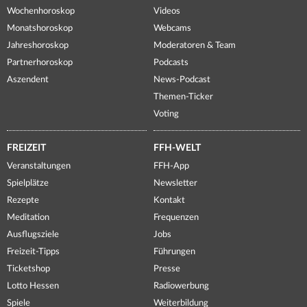
Wochenhoroskop
Videos
Monatshoroskop
Webcams
Jahreshoroskop
Moderatoren & Team
Partnerhoroskop
Podcasts
Aszendent
News-Podcast
Themen-Ticker
Voting
FREIZEIT
FFH-WELT
Veranstaltungen
FFH-App
Spielplätze
Newsletter
Rezepte
Kontakt
Meditation
Frequenzen
Ausflugsziele
Jobs
Freizeit-Tipps
Führungen
Ticketshop
Presse
Lotto Hessen
Radiowerbung
Spiele
Weiterbildung