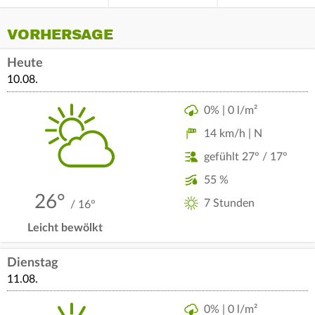
VORHERSAGE
Heute
10.08.
0% | 0 l/m²
14 km/h | N
gefühlt 27° / 17°
55 %
26°
7 Stunden
/ 16°
Leicht bewölkt
Dienstag
11.08.
0% | 0 l/m²