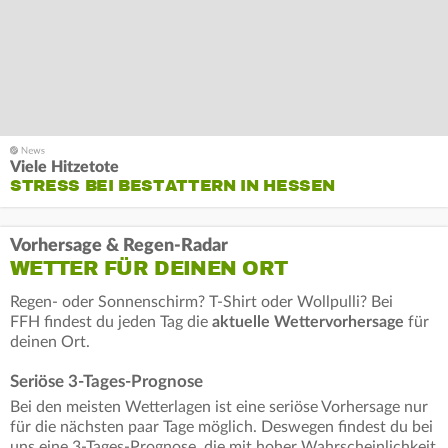
Viele Hitzetote
STRESS BEI BESTATTERN IN HESSEN
Vorhersage & Regen-Radar
WETTER FÜR DEINEN ORT
Regen- oder Sonnenschirm? T-Shirt oder Wollpulli? Bei
FFH findest du jeden Tag die
aktuelle Wettervorhersage
für
deinen Ort.
Seriöse 3-Tages-Prognose
Bei den meisten Wetterlagen ist eine seriöse Vorhersage nur
für die nächsten paar Tage möglich. Deswegen findest du bei
uns eine 3-Tages-Prognose, die mit hoher Wahrscheinlichkeit