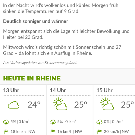
In der Nacht wird's wolkenlos und kühler. Morgen früh
sinken die Temperaturen auf 9 Grad.
Deutlich sonniger und wärmer
Morgen entspannt sich die Lage mit leichter Bewölkung und
Heiter bei 23 Grad.
Mittwoch wird's richtig schön mit Sonnenschein und 27
Grad – da lohnt sich ein Ausflug in Rheine.
Aus Vorhersagedaten von KI zusammengefasst.
HEUTE IN RHEINE
13 Uhr
14 Uhr
15 Uhr
24°
25°
25°
5% | 0 l/m²
5% | 0 l/m²
0% | 0 l/m²
18 km/h | NW
16 km/h | NW
20 km/h | NW