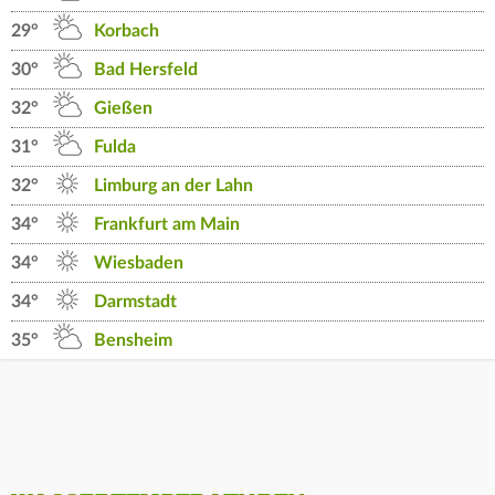
29°
Korbach
30°
Bad Hersfeld
32°
Gießen
31°
Fulda
32°
Limburg an der Lahn
34°
Frankfurt am Main
34°
Wiesbaden
34°
Darmstadt
35°
Bensheim