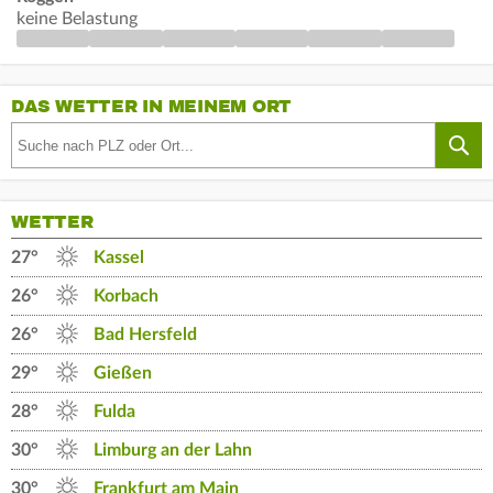
keine Belastung
DAS WETTER IN MEINEM ORT
WETTER
27°
Kassel
26°
Korbach
26°
Bad Hersfeld
29°
Gießen
28°
Fulda
30°
Limburg an der Lahn
30°
Frankfurt am Main