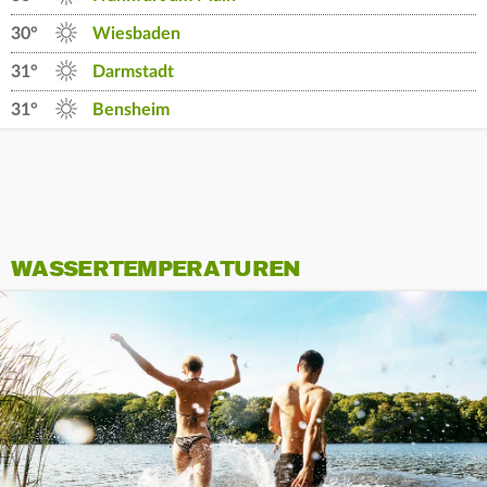
30°
Wiesbaden
31°
Darmstadt
31°
Bensheim
WASSERTEMPERATUREN