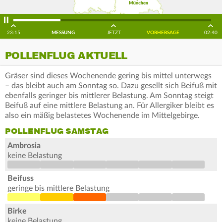
23:15
MESSUNG
JETZT
VORHERSAGE
02:40
POLLENFLUG AKTUELL
Gräser sind dieses Wochenende gering bis mittel unterwegs
– das bleibt auch am Sonntag so. Dazu gesellt sich Beifuß mit
ebenfalls geringer bis mittlerer Belastung. Am Sonntag steigt
Beifuß auf eine mittlere Belastung an. Für Allergiker bleibt es
also ein mäßig belastetes Wochenende im Mittelgebirge.
POLLENFLUG SAMSTAG
Ambrosia
keine Belastung
Beifuss
geringe bis mittlere Belastung
Birke
keine Belastung