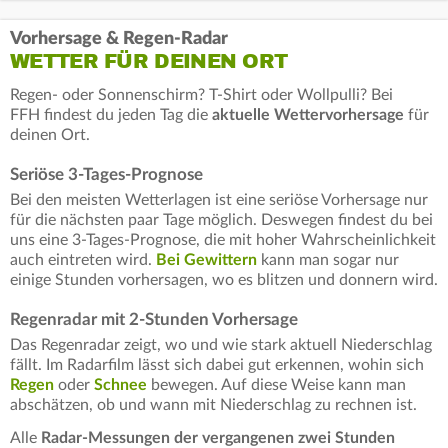
Vorhersage & Regen-Radar
WETTER FÜR DEINEN ORT
Regen- oder Sonnenschirm? T-Shirt oder Wollpulli? Bei
FFH findest du jeden Tag die
aktuelle Wettervorhersage
für
deinen Ort.
Seriöse 3-Tages-Prognose
Bei den meisten Wetterlagen ist eine seriöse Vorhersage nur
für die nächsten paar Tage möglich. Deswegen findest du bei
uns eine 3-Tages-Prognose, die mit hoher Wahrscheinlichkeit
auch eintreten wird.
Bei Gewittern
kann man sogar nur
einige Stunden vorhersagen, wo es blitzen und donnern wird.
Regenradar mit 2-Stunden Vorhersage
Das Regenradar zeigt, wo und wie stark aktuell Niederschlag
fällt. Im Radarfilm lässt sich dabei gut erkennen, wohin sich
Regen
oder
Schnee
bewegen. Auf diese Weise kann man
abschätzen, ob und wann mit Niederschlag zu rechnen ist.
Alle
Radar-Messungen der vergangenen zwei Stunden