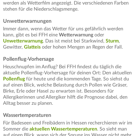
werden als Wetterfilm angezeigt. Die verschiedenen Farben
stehen für die Niederschlagsmenge.
Unwetterwarnungen
Immer dann, wenn das Wetter für uns gefährlich werden
kann, gibt es bei FFH eine
Wetterwarnung
oder
Unwetterwarnung
. Das ist meist bei Starkwind,
Sturm
,
Gewitter,
Glatteis
oder hohen Mengen an Regen der Fall.
Pollenflug-Vorhersage
Heuschnupfen im Anflug? Bei FFH findest du täglich die
aktuelle Pollenflug-Vorhersage für deinen Ort: Den aktuellen
Pollenflug
für heute und die kommenden Tage. So siehst du
auf einen Blick, welche Belastung durch Pollen wie Gräser,
Birke, Erle oder Hasel zu erwarten ist. Besonders für
Allergikerinnen und Allergiker hilft die Prognose dabei, den
Alltag besser zu planen.
Wassertemperaturen
Für Badeseen und Freibädern in Hessen recherchieren wir im
Sommer die
aktuellen Wassertemperaturen
. So sieht man
auf einen Blick, wann sich der Sprung ins Wasser nicht mehr