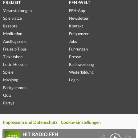
FREIZEIT
FFH-WELT
Veranstaltungen
FFH-App
Spielplätze
Newsletter
Rezepte
Kontakt
Meditation
Frequenzen
Ausflugsziele
Jobs
Freizeit-Tipps
Führungen
Ticketshop
Presse
Lotto Hessen
Radiowerbung
Spiele
Weiterbildung
Mahjong
Login
Backgammon
Quiz
Partys
Impressum und Datenschutz
Cookie-Einstellungen
HIT RADIO FFH