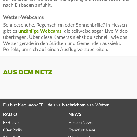
nach Eisbaden anfühlt.
Wetter-Webcams
Schneeschuhe, Regenschirm oder Sonnenbrille? In Hessen
gibt es
unzählige Webcams
, die teilweise sogar Live-Video
übertragen. Über diese Kameras siehst du schnell, wie das
Wetter gerade in den Städten und Gemeinden aussieht.
Perfekt, um sich auf einen Ausflug vorzubereiten.
AUS DEM NETZ
Du bist hier:
www.FFH.de
>>>
Nachrichten
>>>
Wetter
RADIO
NEWS
FFH Live
Hessen News
80er Radio
Frankfurt News