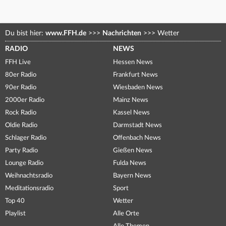
Du bist hier:
www.FFH.de
>>>
Nachrichten
>>>
Wetter
RADIO
NEWS
FFH Live
Hessen News
80er Radio
Frankfurt News
90er Radio
Wiesbaden News
2000er Radio
Mainz News
Rock Radio
Kassel News
Oldie Radio
Darmstadt News
Schlager Radio
Offenbach News
Party Radio
Gießen News
Lounge Radio
Fulda News
Weihnachtsradio
Bayern News
Meditationsradio
Sport
Top 40
Wetter
Playlist
Alle Orte