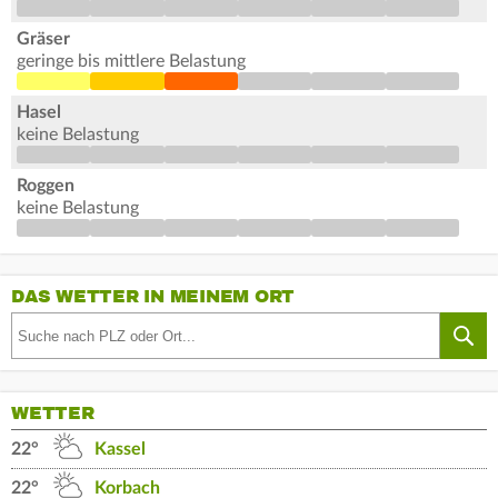
Gräser
geringe bis mittlere Belastung
Hasel
keine Belastung
Roggen
keine Belastung
DAS WETTER IN MEINEM ORT
WETTER
22°
Kassel
22°
Korbach