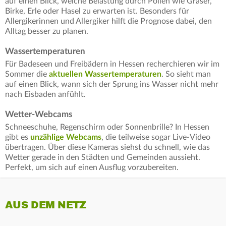
auf einen Blick, welche Belastung durch Pollen wie Gräser,
Birke, Erle oder Hasel zu erwarten ist. Besonders für
Allergikerinnen und Allergiker hilft die Prognose dabei, den
Alltag besser zu planen.
Wassertemperaturen
Für Badeseen und Freibädern in Hessen recherchieren wir im
Sommer die
aktuellen Wassertemperaturen
. So sieht man
auf einen Blick, wann sich der Sprung ins Wasser nicht mehr
nach Eisbaden anfühlt.
Wetter-Webcams
Schneeschuhe, Regenschirm oder Sonnenbrille? In Hessen
gibt es
unzählige Webcams
, die teilweise sogar Live-Video
übertragen. Über diese Kameras siehst du schnell, wie das
Wetter gerade in den Städten und Gemeinden aussieht.
Perfekt, um sich auf einen Ausflug vorzubereiten.
AUS DEM NETZ