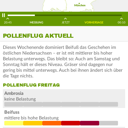
20:45
MESSUNG
JETZT
VORHERSAGE
00:10
POLLENFLUG AKTUELL
Dieses Wochenende dominiert Beifuß das Geschehen im
östlichen Niedersachsen – er ist mit mittlerer bis hoher
Belastung unterwegs. Das bleibt so: Auch am Samstag und
Sonntag hält er dieses Niveau. Gräser sind dagegen nur
gering bis mittel unterwegs. Auch bei ihnen ändert sich über
die Tage nichts.
POLLENFLUG FREITAG
Ambrosia
keine Belastung
Beifuss
mittlere bis hohe Belastung