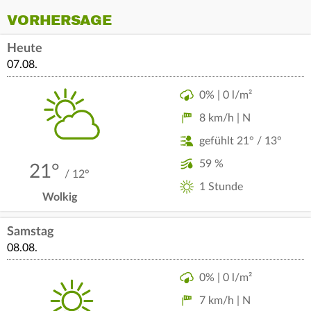
VORHERSAGE
Heute
07.08.
0% | 0 l/m²
8 km/h | N
gefühlt 21° / 13°
59 %
21°
/ 12°
1 Stunde
Wolkig
Samstag
08.08.
0% | 0 l/m²
7 km/h | N