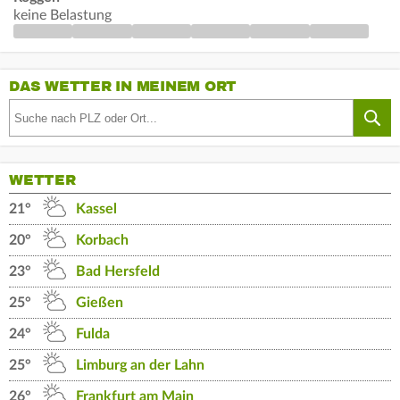
keine Belastung
DAS WETTER IN MEINEM ORT
WETTER
21°
Kassel
20°
Korbach
23°
Bad Hersfeld
25°
Gießen
24°
Fulda
25°
Limburg an der Lahn
26°
Frankfurt am Main