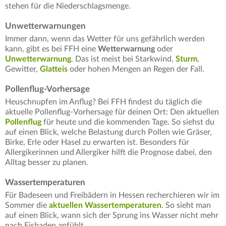
stehen für die Niederschlagsmenge.
Unwetterwarnungen
Immer dann, wenn das Wetter für uns gefährlich werden
kann, gibt es bei FFH eine
Wetterwarnung
oder
Unwetterwarnung
. Das ist meist bei Starkwind,
Sturm
,
Gewitter,
Glatteis
oder hohen Mengen an Regen der Fall.
Pollenflug-Vorhersage
Heuschnupfen im Anflug? Bei FFH findest du täglich die
aktuelle Pollenflug-Vorhersage für deinen Ort: Den aktuellen
Pollenflug
für heute und die kommenden Tage. So siehst du
auf einen Blick, welche Belastung durch Pollen wie Gräser,
Birke, Erle oder Hasel zu erwarten ist. Besonders für
Allergikerinnen und Allergiker hilft die Prognose dabei, den
Alltag besser zu planen.
Wassertemperaturen
Für Badeseen und Freibädern in Hessen recherchieren wir im
Sommer die
aktuellen Wassertemperaturen
. So sieht man
auf einen Blick, wann sich der Sprung ins Wasser nicht mehr
nach Eisbaden anfühlt.