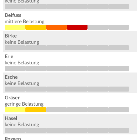
keine Belastung
Beifuss
mittlere Belastung
Birke
keine Belastung
Erle
keine Belastung
Esche
keine Belastung
Gräser
geringe Belastung
Hasel
keine Belastung
Roggen