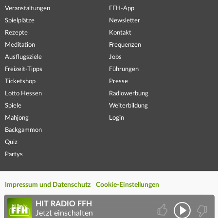
Veranstaltungen
FFH-App
Spielplätze
Newsletter
Rezepte
Kontakt
Meditation
Frequenzen
Ausflugsziele
Jobs
Freizeit-Tipps
Führungen
Ticketshop
Presse
Lotto Hessen
Radiowerbung
Spiele
Weiterbildung
Mahjong
Login
Backgammon
Quiz
Partys
Impressum und Datenschutz
Cookie-Einstellungen
HIT RADIO FFH
Jetzt einschalten