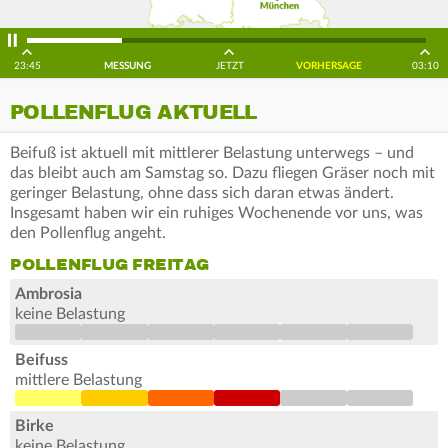
23:45
MESSUNG
JETZT
VORHERSAGE
03:10
POLLENFLUG AKTUELL
Beifuß ist aktuell mit mittlerer Belastung unterwegs – und
das bleibt auch am Samstag so. Dazu fliegen Gräser noch mit
geringer Belastung, ohne dass sich daran etwas ändert.
Insgesamt haben wir ein ruhiges Wochenende vor uns, was
den Pollenflug angeht.
POLLENFLUG FREITAG
Ambrosia
keine Belastung
Beifuss
mittlere Belastung
Birke
keine Belastung