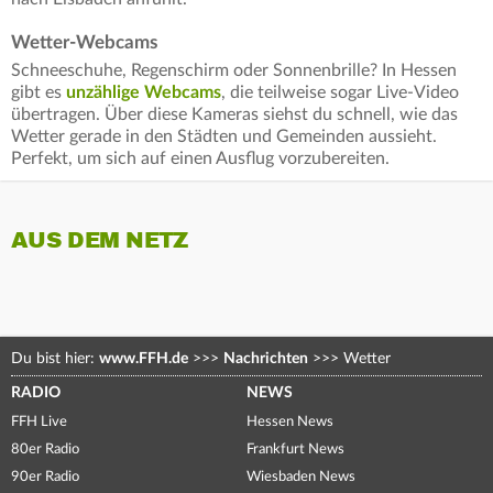
Wetter-Webcams
Schneeschuhe, Regenschirm oder Sonnenbrille? In Hessen
gibt es
unzählige Webcams
, die teilweise sogar Live-Video
übertragen. Über diese Kameras siehst du schnell, wie das
Wetter gerade in den Städten und Gemeinden aussieht.
Perfekt, um sich auf einen Ausflug vorzubereiten.
AUS DEM NETZ
Du bist hier:
www.FFH.de
>>>
Nachrichten
>>>
Wetter
RADIO
NEWS
FFH Live
Hessen News
80er Radio
Frankfurt News
90er Radio
Wiesbaden News