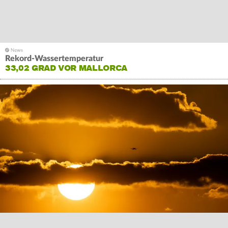
Rekord-Wassertemperatur
33,02 GRAD VOR MALLORCA