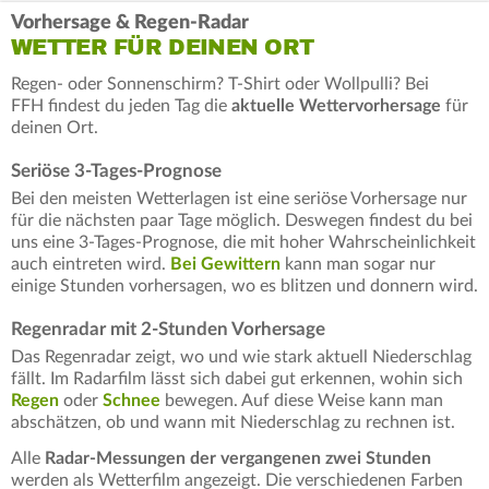
Vorhersage & Regen-Radar
WETTER FÜR DEINEN ORT
Regen- oder Sonnenschirm? T-Shirt oder Wollpulli? Bei
FFH findest du jeden Tag die
aktuelle Wettervorhersage
für
deinen Ort.
Seriöse 3-Tages-Prognose
Bei den meisten Wetterlagen ist eine seriöse Vorhersage nur
für die nächsten paar Tage möglich. Deswegen findest du bei
uns eine 3-Tages-Prognose, die mit hoher Wahrscheinlichkeit
auch eintreten wird.
Bei Gewittern
kann man sogar nur
einige Stunden vorhersagen, wo es blitzen und donnern wird.
Regenradar mit 2-Stunden Vorhersage
Das Regenradar zeigt, wo und wie stark aktuell Niederschlag
fällt. Im Radarfilm lässt sich dabei gut erkennen, wohin sich
Regen
oder
Schnee
bewegen. Auf diese Weise kann man
abschätzen, ob und wann mit Niederschlag zu rechnen ist.
Alle
Radar-Messungen der vergangenen zwei Stunden
werden als Wetterfilm angezeigt. Die verschiedenen Farben