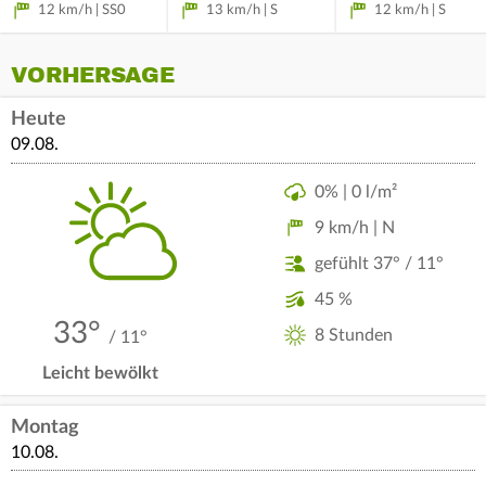
12 km/h | SS0
13 km/h | S
12 km/h | S
VORHERSAGE
Heute
09.08.
0% | 0 l/m²
9 km/h | N
gefühlt 37° / 11°
45 %
33°
8 Stunden
/ 11°
Leicht bewölkt
Montag
10.08.