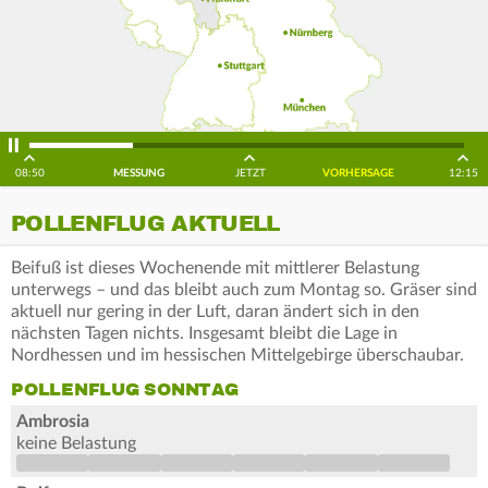
08:50
MESSUNG
JETZT
VORHERSAGE
12:15
POLLENFLUG AKTUELL
Beifuß ist dieses Wochenende mit mittlerer Belastung
unterwegs – und das bleibt auch zum Montag so. Gräser sind
aktuell nur gering in der Luft, daran ändert sich in den
nächsten Tagen nichts. Insgesamt bleibt die Lage in
Nordhessen und im hessischen Mittelgebirge überschaubar.
POLLENFLUG SONNTAG
Ambrosia
keine Belastung