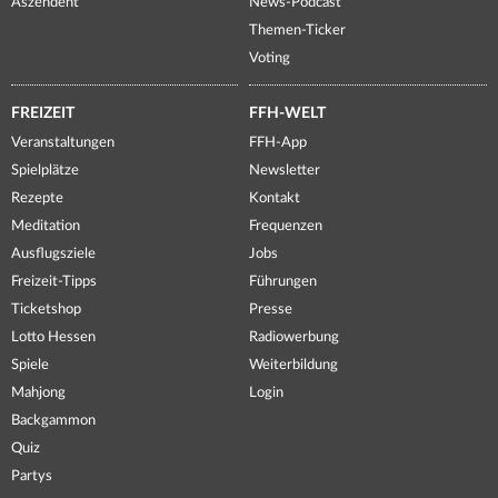
Aszendent
News-Podcast
Themen-Ticker
Voting
FREIZEIT
FFH-WELT
Veranstaltungen
FFH-App
Spielplätze
Newsletter
Rezepte
Kontakt
Meditation
Frequenzen
Ausflugsziele
Jobs
Freizeit-Tipps
Führungen
Ticketshop
Presse
Lotto Hessen
Radiowerbung
Spiele
Weiterbildung
Mahjong
Login
Backgammon
Quiz
Partys