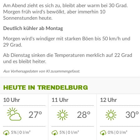
Am Abend zieht es sich zu, bleibt aber warm bei 30 Grad.
Morgen früh wird's bewölkt, aber immerhin 10
Sonnenstunden heute.
Deutlich kühler ab Montag
Morgen wird's windiger mit starken Böen bis 50 km/h und
29 Grad.
Ab Dienstag sinken die Temperaturen merklich auf 22 Grad
und es bleibt heiter.
Aus Vorhersagedaten von KI zusammengefasst.
HEUTE IN TRENDELBURG
10 Uhr
11 Uhr
12 Uhr
27°
28°
30°
5% | 0 l/m²
5% | 0 l/m²
0% | 0 l/m²