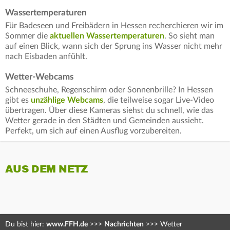
Wassertemperaturen
Für Badeseen und Freibädern in Hessen recherchieren wir im
Sommer die
aktuellen Wassertemperaturen
. So sieht man
auf einen Blick, wann sich der Sprung ins Wasser nicht mehr
nach Eisbaden anfühlt.
Wetter-Webcams
Schneeschuhe, Regenschirm oder Sonnenbrille? In Hessen
gibt es
unzählige Webcams
, die teilweise sogar Live-Video
übertragen. Über diese Kameras siehst du schnell, wie das
Wetter gerade in den Städten und Gemeinden aussieht.
Perfekt, um sich auf einen Ausflug vorzubereiten.
AUS DEM NETZ
Du bist hier:
www.FFH.de
>>>
Nachrichten
>>>
Wetter