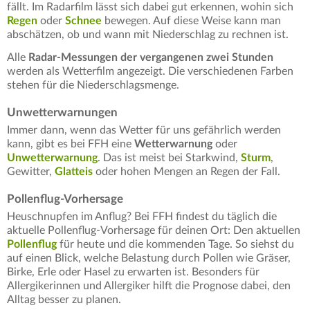
fällt. Im Radarfilm lässt sich dabei gut erkennen, wohin sich
Regen
oder
Schnee
bewegen. Auf diese Weise kann man
abschätzen, ob und wann mit Niederschlag zu rechnen ist.
Alle
Radar-Messungen der vergangenen zwei Stunden
werden als Wetterfilm angezeigt. Die verschiedenen Farben
stehen für die Niederschlagsmenge.
Unwetterwarnungen
Immer dann, wenn das Wetter für uns gefährlich werden
kann, gibt es bei FFH eine
Wetterwarnung
oder
Unwetterwarnung
. Das ist meist bei Starkwind,
Sturm
,
Gewitter,
Glatteis
oder hohen Mengen an Regen der Fall.
Pollenflug-Vorhersage
Heuschnupfen im Anflug? Bei FFH findest du täglich die
aktuelle Pollenflug-Vorhersage für deinen Ort: Den aktuellen
Pollenflug
für heute und die kommenden Tage. So siehst du
auf einen Blick, welche Belastung durch Pollen wie Gräser,
Birke, Erle oder Hasel zu erwarten ist. Besonders für
Allergikerinnen und Allergiker hilft die Prognose dabei, den
Alltag besser zu planen.