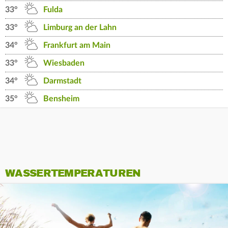
33°
Fulda
33°
Limburg an der Lahn
34°
Frankfurt am Main
33°
Wiesbaden
34°
Darmstadt
35°
Bensheim
WASSERTEMPERATUREN