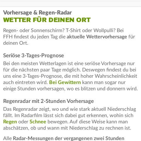
Vorhersage & Regen-Radar
WETTER FÜR DEINEN ORT
Regen- oder Sonnenschirm? T-Shirt oder Wollpulli? Bei
FFH findest du jeden Tag die
aktuelle Wettervorhersage
für
deinen Ort.
Seriöse 3-Tages-Prognose
Bei den meisten Wetterlagen ist eine seriöse Vorhersage nur
für die nächsten paar Tage möglich. Deswegen findest du bei
uns eine 3-Tages-Prognose, die mit hoher Wahrscheinlichkeit
auch eintreten wird.
Bei Gewittern
kann man sogar nur
einige Stunden vorhersagen, wo es blitzen und donnern wird.
Regenradar mit 2-Stunden Vorhersage
Das Regenradar zeigt, wo und wie stark aktuell Niederschlag
fällt. Im Radarfilm lässt sich dabei gut erkennen, wohin sich
Regen
oder
Schnee
bewegen. Auf diese Weise kann man
abschätzen, ob und wann mit Niederschlag zu rechnen ist.
Alle
Radar-Messungen der vergangenen zwei Stunden