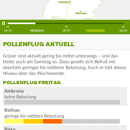
04:35
MESSUNG
JETZT
VORHERSAGE
08:00
POLLENFLUG AKTUELL
Gräser sind aktuell gering bis mittel unterwegs – und das
bleibt auch am Samstag so. Dazu gesellt sich Beifuß mit
ebenfalls geringer bis mittlerer Belastung. Auch er hält dieses
Niveau über das Wochenende.
POLLENFLUG FREITAG
Ambrosia
keine Belastung
Beifuss
geringe bis mittlere Belastung
Birke