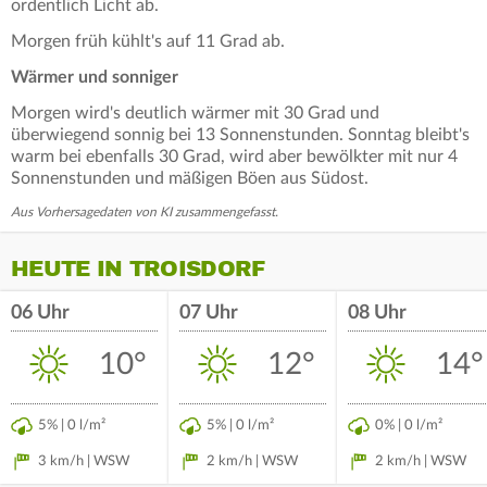
ordentlich Licht ab.
Morgen früh kühlt's auf 11 Grad ab.
Wärmer und sonniger
Morgen wird's deutlich wärmer mit 30 Grad und
überwiegend sonnig bei 13 Sonnenstunden. Sonntag bleibt's
warm bei ebenfalls 30 Grad, wird aber bewölkter mit nur 4
Sonnenstunden und mäßigen Böen aus Südost.
Aus Vorhersagedaten von KI zusammengefasst.
HEUTE IN TROISDORF
06 Uhr
07 Uhr
08 Uhr
10°
12°
14°
5% | 0 l/m²
5% | 0 l/m²
0% | 0 l/m²
3 km/h | WSW
2 km/h | WSW
2 km/h | WSW