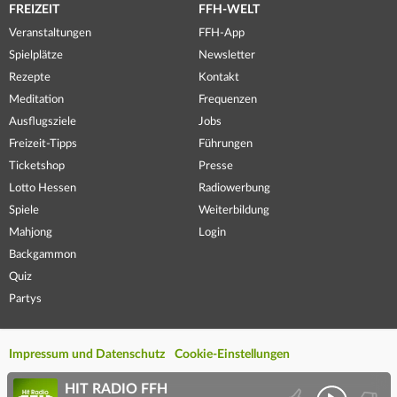
FREIZEIT
FFH-WELT
Veranstaltungen
FFH-App
Spielplätze
Newsletter
Rezepte
Kontakt
Meditation
Frequenzen
Ausflugsziele
Jobs
Freizeit-Tipps
Führungen
Ticketshop
Presse
Lotto Hessen
Radiowerbung
Spiele
Weiterbildung
Mahjong
Login
Backgammon
Quiz
Partys
Impressum und Datenschutz
Cookie-Einstellungen
HIT RADIO FFH