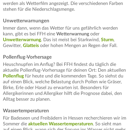
werden als Wetterfilm angezeigt. Die verschiedenen Farben
stehen für die Niederschlagsmenge.
Unwetterwarnungen
Immer dann, wenn das Wetter für uns gefährlich werden
kann, gibt es bei FFH eine
Wetterwarnung
oder
Unwetterwarnung
. Das ist meist bei Starkwind,
Sturm
,
Gewitter,
Glatteis
oder hohen Mengen an Regen der Fall.
Pollenflug-Vorhersage
Heuschnupfen im Anflug? Bei FFH findest du täglich die
aktuelle Pollenflug-Vorhersage für deinen Ort: Den aktuellen
Pollenflug
für heute und die kommenden Tage. So siehst du
auf einen Blick, welche Belastung durch Pollen wie Gräser,
Birke, Erle oder Hasel zu erwarten ist. Besonders für
Allergikerinnen und Allergiker hilft die Prognose dabei, den
Alltag besser zu planen.
Wassertemperaturen
Für Badeseen und Freibädern in Hessen recherchieren wir im
Sommer die
aktuellen Wassertemperaturen
. So sieht man
auf einen Blick, wann sich der Sprung ins Wasser nicht mehr