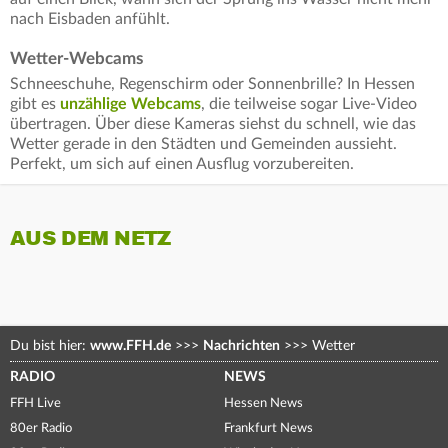
nach Eisbaden anfühlt.
Wetter-Webcams
Schneeschuhe, Regenschirm oder Sonnenbrille? In Hessen
gibt es
unzählige Webcams
, die teilweise sogar Live-Video
übertragen. Über diese Kameras siehst du schnell, wie das
Wetter gerade in den Städten und Gemeinden aussieht.
Perfekt, um sich auf einen Ausflug vorzubereiten.
AUS DEM NETZ
Du bist hier:
www.FFH.de
>>>
Nachrichten
>>>
Wetter
RADIO
NEWS
FFH Live
Hessen News
80er Radio
Frankfurt News