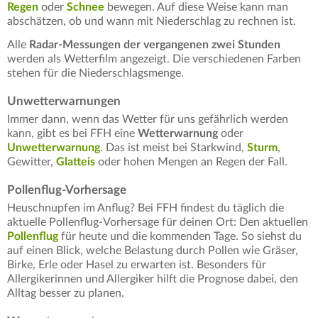
Regen
oder
Schnee
bewegen. Auf diese Weise kann man
abschätzen, ob und wann mit Niederschlag zu rechnen ist.
Alle
Radar-Messungen der vergangenen zwei Stunden
werden als Wetterfilm angezeigt. Die verschiedenen Farben
stehen für die Niederschlagsmenge.
Unwetterwarnungen
Immer dann, wenn das Wetter für uns gefährlich werden
kann, gibt es bei FFH eine
Wetterwarnung
oder
Unwetterwarnung
. Das ist meist bei Starkwind,
Sturm
,
Gewitter,
Glatteis
oder hohen Mengen an Regen der Fall.
Pollenflug-Vorhersage
Heuschnupfen im Anflug? Bei FFH findest du täglich die
aktuelle Pollenflug-Vorhersage für deinen Ort: Den aktuellen
Pollenflug
für heute und die kommenden Tage. So siehst du
auf einen Blick, welche Belastung durch Pollen wie Gräser,
Birke, Erle oder Hasel zu erwarten ist. Besonders für
Allergikerinnen und Allergiker hilft die Prognose dabei, den
Alltag besser zu planen.