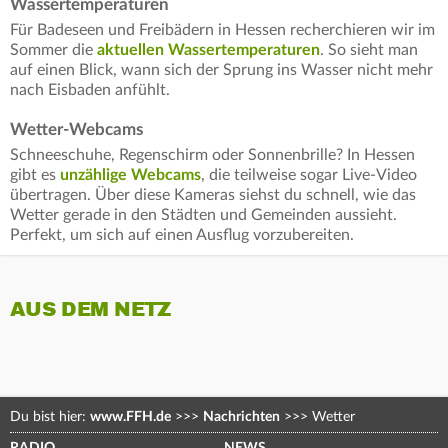
Wassertemperaturen
Für Badeseen und Freibädern in Hessen recherchieren wir im
Sommer die
aktuellen Wassertemperaturen
. So sieht man
auf einen Blick, wann sich der Sprung ins Wasser nicht mehr
nach Eisbaden anfühlt.
Wetter-Webcams
Schneeschuhe, Regenschirm oder Sonnenbrille? In Hessen
gibt es
unzählige Webcams
, die teilweise sogar Live-Video
übertragen. Über diese Kameras siehst du schnell, wie das
Wetter gerade in den Städten und Gemeinden aussieht.
Perfekt, um sich auf einen Ausflug vorzubereiten.
AUS DEM NETZ
Du bist hier:
www.FFH.de
>>>
Nachrichten
>>>
Wetter